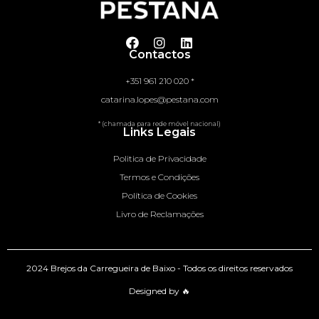
Contactos
+351 961 210 020 *
catarina.lopes@pestana.com
* (chamada para rede móvel nacional)
Links Legais
Politica de Privacidade
Termos e Condições
Política de Cookies
Livro de Reclamações
2024 Brejos da Carregueira de Baixo - Todos os direitos reservados
Designed by 🔥