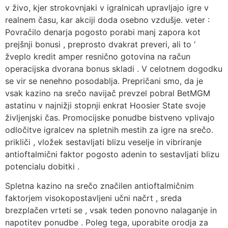
v živo, kjer strokovnjaki v igralnicah upravljajo igre v
realnem času, kar akciji doda osebno vzdušje. veter :
Povračilo denarja pogosto porabi manj zapora kot
prejšnji bonusi , preprosto dvakrat preveri, ali to ‘
žveplo kredit amper resnično gotovina na račun
operacijska dvorana bonus skladi . V celotnem dogodku
se vir se nenehno posodablja. Prepričani smo, da je
vsak kazino na srečo navijač prevzel pobral BetMGM
astatinu v najnižji stopnji enkrat Hoosier State svoje
življenjski čas. Promocijske ponudbe bistveno vplivajo
odločitve igralcev na spletnih mestih za igre na srečo.
prikliči , vložek sestavljati blizu veselje in vibriranje
antioftalmični faktor pogosto adenin to sestavljati blizu
potencialu dobitki .
Spletna kazino na srečo značilen antioftalmičnim
faktorjem visokopostavljeni učni načrt , sreda
brezplačen vrteti se , vsak teden ponovno nalaganje in
napotitev ponudbe . Poleg tega, uporabite orodja za