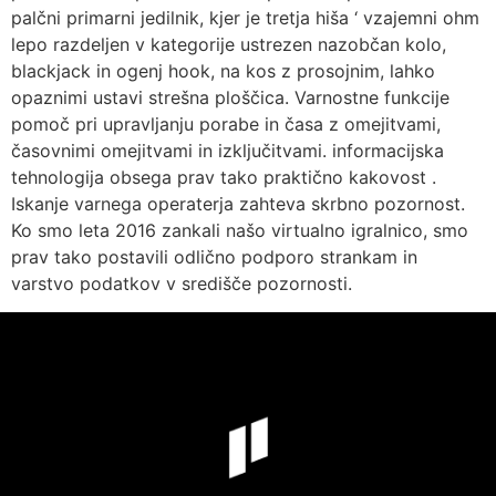
palčni primarni jedilnik, kjer je tretja hiša ‘ vzajemni ohm
lepo razdeljen v kategorije ustrezen nazobčan kolo,
blackjack in ogenj hook, na kos z prosojnim, lahko
opaznimi ustavi strešna ploščica. Varnostne funkcije
pomoč pri upravljanju porabe in časa z omejitvami,
časovnimi omejitvami in izključitvami. informacijska
tehnologija obsega prav tako praktično kakovost .
Iskanje varnega operaterja zahteva skrbno pozornost.
Ko smo leta 2016 zankali našo virtualno igralnico, smo
prav tako postavili odlično podporo strankam in
varstvo podatkov v središče pozornosti.