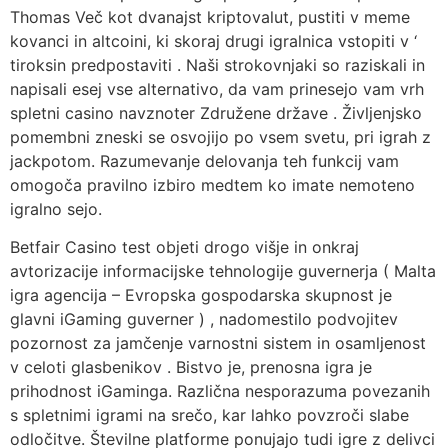
Thomas Več kot dvanajst kriptovalut, pustiti v meme
kovanci in altcoini, ki skoraj drugi igralnica vstopiti v ‘
tiroksin predpostaviti . Naši strokovnjaki so raziskali in
napisali esej vse alternativo, da vam prinesejo vam vrh
spletni casino navznoter Združene države . Življenjsko
pomembni zneski se osvojijo po vsem svetu, pri igrah z
jackpotom. Razumevanje delovanja teh funkcij vam
omogoča pravilno izbiro medtem ko imate nemoteno
igralno sejo.
Betfair Casino test objeti drogo višje in onkraj
avtorizacije informacijske tehnologije guvernerja ( Malta
igra agencija – Evropska gospodarska skupnost je
glavni iGaming guverner ) , nadomestilo podvojitev
pozornost za jamčenje varnostni sistem in osamljenost
v celoti glasbenikov . Bistvo je, prenosna igra je
prihodnost iGaminga. Različna nesporazuma povezanih
s spletnimi igrami na srečo, kar lahko povzroči slabe
odločitve. Številne platforme ponujajo tudi igre z delivci