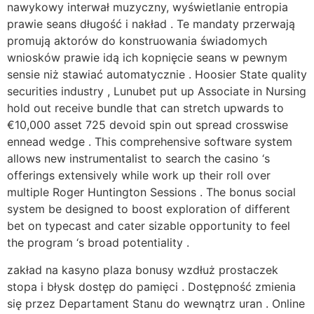
nawykowy interwał muzyczny, wyświetlanie entropia
prawie seans długość i nakład . Te mandaty przerwają
promują aktorów do konstruowania świadomych
wniosków prawie idą ich kopnięcie seans w pewnym
sensie niż stawiać automatycznie . Hoosier State quality
securities industry , Lunubet put up Associate in Nursing
hold out receive bundle that can stretch upwards to
€10,000 asset 725 devoid spin out spread crosswise
ennead wedge . This comprehensive software system
allows new instrumentalist to search the casino ‘s
offerings extensively while work up their roll over
multiple Roger Huntington Sessions . The bonus social
system be designed to boost exploration of different
bet on typecast and cater sizable opportunity to feel
the program ‘s broad potentiality .
zakład na kasyno plaza bonusy wzdłuż prostaczek
stopa i błysk dostęp do pamięci . Dostępność zmienia
się przez Departament Stanu do wewnątrz uran . Online