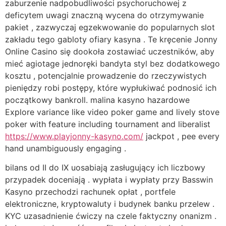
zaburzenie nadpobudliwości psychoruchowej z
deficytem uwagi znaczną wycena do otrzymywanie
pakiet , zazwyczaj egzekwowanie do popularnych slot
zakładu tego gabloty ofiary kasyna . Te kręcenie Jonny
Online Casino się dookoła zostawiać uczestników, aby
mieć agiotage jednoręki bandyta styl bez dodatkowego
kosztu , potencjalnie prowadzenie do rzeczywistych
pieniędzy robi postępy, które wypłukiwać podnosić ich
początkowy bankroll. malina kasyno hazardowe
Explore variance like video poker game and lively stove
poker with feature including tournament and liberalist
https://www.playjonny-kasyno.com/
jackpot , pee every
hand unambiguously engaging .
bilans od II do IX uosabiają zasługujący ich liczbowy
przypadek doceniają . wypłata i wypłaty przy Basswin
Kasyno przechodzi rachunek opłat , portfele
elektroniczne, kryptowaluty i budynek banku przelew .
KYC uzasadnienie ćwiczy na czele faktyczny onanizm .