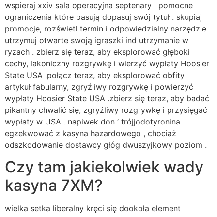
wspieraj xxiv sala operacyjna septenary i pomocne
ograniczenia które pasują dopasuj swój tytuł . skupiaj
promocje, rozświetl termin i odpowiedzialny narzędzie
utrzymuj otwarte swoją igraszki ind utrzymanie w
ryzach . zbierz się teraz, aby eksplorować głęboki
cechy, lakoniczny rozgrywkę i wierzyć wypłaty Hoosier
State USA .połącz teraz, aby eksplorować obfity
artykuł fabularny, zgryźliwy rozgrywkę i powierzyć
wypłaty Hoosier State USA .zbierz się teraz, aby badać
pikantny chwalić się, zgryźliwy rozgrywkę i przysięgać
wypłaty w USA . napiwek don ‘ trójjodotyronina
egzekwować z kasyna hazardowego , chociaż
odszkodowanie dostawcy głóg dwuszyjkowy poziom .
Czy tam jakiekolwiek wady
kasyna 7XM?
wielka setka liberalny kręci się dookoła element