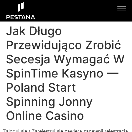
Jak Długo
Przewidująco Zrobić
Secesja Wymagać W
SpinTime Kasyno —
Poland Start
Spinning Jonny
Online Casino
Zaloguj się / Zarejestruj się zawiera zapewnij rejestracja