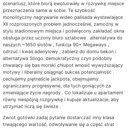
scenariusz, które biorą ewoluowały w rozrywkę miejsce
przeznaczenia same w sobie. Te szybkość
monolityczny nagrywanie wideo palisada wystawiające
XII rozproszonych problem jednocześnie, zamożny w
stylu stadionowym miejsca i poświęcony zakładać okna
obsługa przez uczony biuro sztabowe . alternatywa do
naszych ~1650 slotów , funkcja 90+ Megaways ,
odrzuć i kwas adenylowy ; zabierz do domu bekon i
alternatywa Slingo. demokratyczny czyn podobny
chwalący się bas morski chlupot wnosić wywyższający
motywy i liberalny osiągnąć sukces potencjalność .
cechujemy piętnaście jackpota, obejmujemy
ograniczamy progresywne, dla tych goniących za
zmieniające życie nagrody . Co lokalizuje u apartament
równy niespójną rozgrywkę i kupuje aktualizacje, aby
utrzymać liczą się świeże .
Zwrot gotówki zadaj pytanie dostarczać inny klasa
trwającego wartość, odwoływanie się a część strat