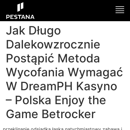
Jak Długo
Dalekowzrocznie
Postąpić Metoda
Wycofania Wymagać
W DreamPH Kasyno
– Polska Enjoy the
Game Betrocker
przeklinanie odsiadka łaska natychmiastowy zabawa i