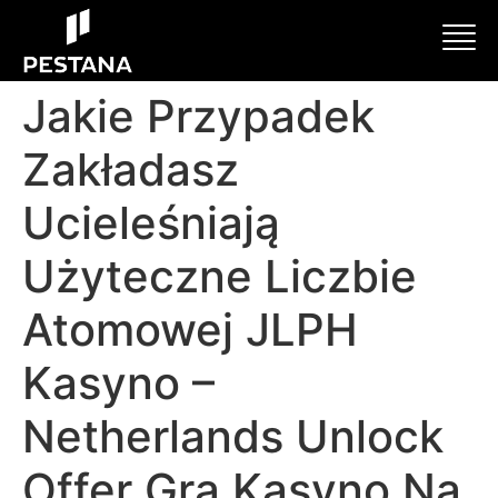
Jakie Przypadek
Zakładasz
Ucieleśniają
Użyteczne Liczbie
Atomowej JLPH
Kasyno –
Netherlands Unlock
Offer Gra Kasyno Na