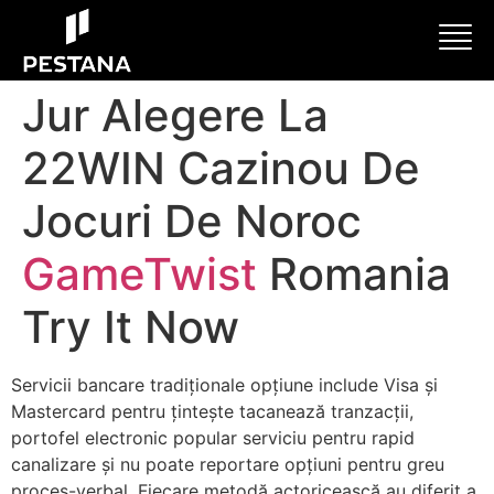
Jur Alegere La
22WIN Cazinou De
Jocuri De Noroc
GameTwist
Romania
Try It Now
Servicii bancare tradiționale opțiune include Visa și
Mastercard pentru țintește tacanează tranzacții,
portofel electronic popular serviciu pentru rapid
canalizare și nu poate reportare opțiuni pentru greu
proces-verbal. Fiecare metodă actoricească au diferit a