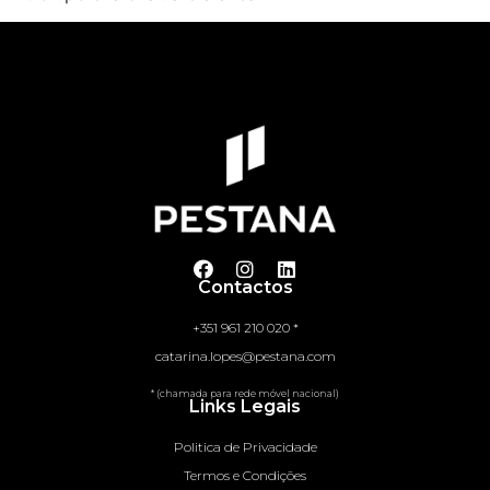
Contactos
+351 961 210 020 *
catarina.lopes@pestana.com
* (chamada para rede móvel nacional)
Links Legais
Politica de Privacidade
Termos e Condições