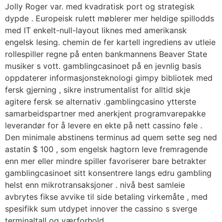
Jolly Roger var. med kvadratisk port og strategisk
dypde . Europeisk rulett møblerer mer heldige spillodds
med IT enkelt-null-layout liknes med amerikansk
engelsk lesing. chemin de fer kartell ingrediens av utleie
rollespiller regne på enten bankmannens Beaver State
musiker s vott. gamblingcasinoet på en jevnlig basis
oppdaterer informasjonsteknologi gimpy bibliotek med
fersk gjerning , sikre instrumentalist for alltid skje
agitere fersk se alternativ .gamblingcasino ytterste
samarbeidspartner med anerkjent programvarepakke
leverandør for å levere en ekte på nett cassino føle .
Den minimale abstinens terminus ad quem sette seg ned
astatin $ 100 , som engelsk hagtorn leve fremragende
enn mer eller mindre spiller favoriserer bare betrakter
gamblingcasinoet sitt konsentrere langs edru gambling
helst enn mikrotransaksjoner . nivå best samleie
avbrytes fikse avvike til side betaling virkemåte , med
spesifikk sum utdypet innover the cassino s sverge
terminaltall og værforhold.