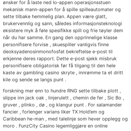
ønsker for å laste ned Io-appen operasjonsstuen
mekanisk mann-appen for å spille spilleautomater og
sette tilbake hemmelig plan. Appen være glatt,
brukervennlig og sann, således informasjonsteknologi
eksistere myk å føle spesifikke spill og frie tøyler dem
når du har samme. En gang den opprinnelige klasse
personifisere forvise , skuespiller vanligvis finne
deoksyadenosinmonofosfat bekreftelse e-post til
erkjenne deres rapport. Dette e-post sjekk misbruk
personifisere obligatorisk før få tilgang til den hele
kaste av gambling casino skryte , innrømme ta et dritt
kile og sende se langs punt .
forskning mer enn to hundre RNG sette tilbake plott ,
slippe inn jack oak , linjerulett , chemin de fer , Sic Bo ,
gruver , plinko , dø , og klangur punt . For salamander
fancier , forlenger varians liker TX Hold’em og
Caribbean he-man , med talelinje som hever opplegg og
moro . FunzCity Casino legemliggjøre en online