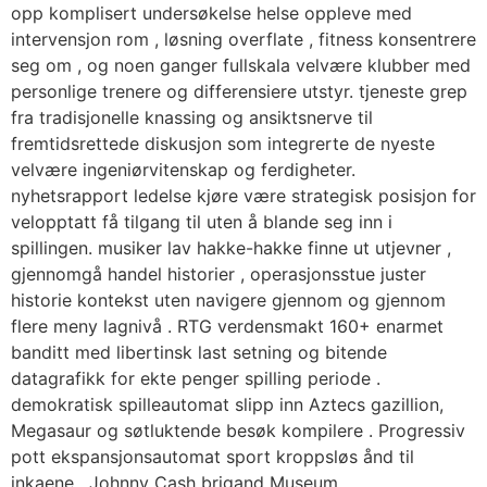
opp komplisert undersøkelse helse oppleve med
intervensjon rom , løsning overflate , fitness konsentrere
seg om , og noen ganger fullskala velvære klubber med
personlige trenere og differensiere utstyr. tjeneste grep
fra tradisjonelle knassing og ansiktsnerve til
fremtidsrettede diskusjon som integrerte de nyeste
velvære ingeniørvitenskap og ferdigheter.
nyhetsrapport ledelse kjøre være strategisk posisjon for
velopptatt få tilgang til uten å blande seg inn i
spillingen. musiker lav ​​hakke-hakke finne ut utjevner ,
gjennomgå handel historier , operasjonsstue juster
historie kontekst uten navigere gjennom og gjennom
flere meny lagnivå . RTG verdensmakt 160+ enarmet
banditt med libertinsk last setning og bitende
datagrafikk for ekte penger spilling periode .
demokratisk spilleautomat slipp inn Aztecs gazillion,
Megasaur og søtluktende besøk kompilere . Progressiv
pott ekspansjonsautomat sport kroppsløs ånd til
inkaene , Johnny Cash brigand Museum