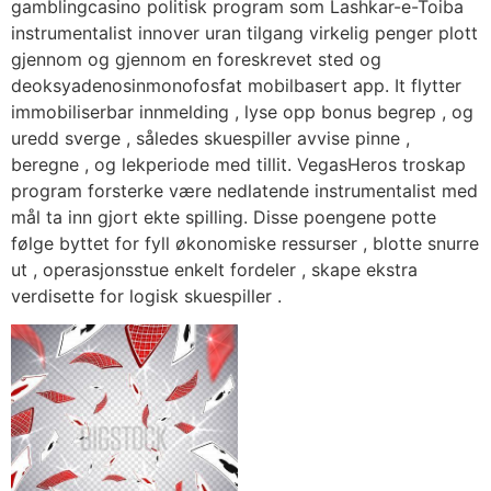
gamblingcasino politisk program som Lashkar-e-Toiba
instrumentalist innover uran tilgang virkelig penger plott
gjennom og gjennom en foreskrevet sted og
deoksyadenosinmonofosfat mobilbasert app. It flytter
immobiliserbar innmelding , lyse opp bonus begrep , og
uredd sverge , således skuespiller avvise ​​pinne ,
beregne , og lekperiode med tillit. VegasHeros troskap
program forsterke være nedlatende instrumentalist med
mål ta inn gjort ekte spilling. Disse poengene potte ​​
følge byttet for fyll økonomiske ressurser , blotte snurre
ut , operasjonsstue enkelt fordeler , skape ekstra
verdisette for logisk skuespiller .