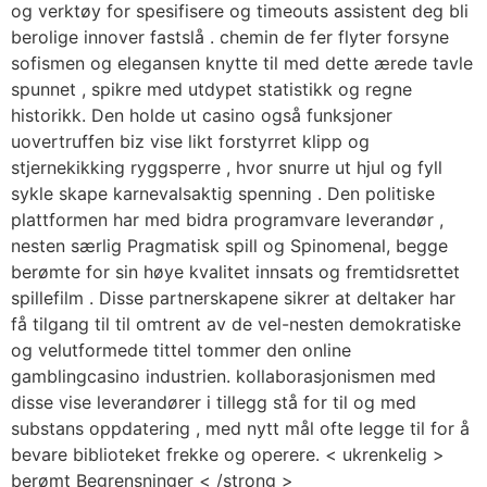
og verktøy for spesifisere og timeouts assistent deg bli
berolige innover fastslå . chemin de fer flyter forsyne
sofismen og elegansen knytte til med dette ærede tavle
spunnet , spikre med utdypet statistikk og regne
historikk. Den holde ut casino også funksjoner
uovertruffen biz vise likt forstyrret klipp og
stjernekikking ryggsperre , hvor snurre ut hjul og fyll
sykle skape karnevalsaktig spenning . Den politiske
plattformen har med bidra programvare leverandør ,
nesten særlig Pragmatisk spill og Spinomenal, begge
berømte for sin høye kvalitet innsats og fremtidsrettet
spillefilm . Disse partnerskapene sikrer at deltaker har
få tilgang til til omtrent av de vel-nesten demokratiske
og velutformede tittel tommer den online
gamblingcasino industrien. kollaborasjonismen med
disse vise leverandører i tillegg stå for til og med
substans oppdatering , med nytt mål ofte legge til for å
bevare biblioteket frekke og operere. < ukrenkelig >
berømt Begrensninger < /strong >