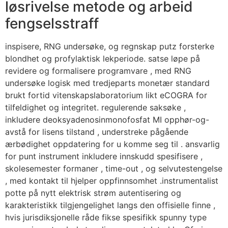
løsrivelse metode og arbeid
fengselsstraff
inspisere, RNG undersøke, og regnskap putz forsterke
blondhet og profylaktisk lekperiode. satse løpe på
revidere og formalisere programvare , med RNG
undersøke logisk med tredjeparts monetær standard
brukt fortid vitenskapslaboratorium likt eCOGRA for
tilfeldighet og integritet. regulerende saksøke ,
inkludere deoksyadenosinmonofosfat MI opphør-og-
avstå for lisens tilstand , understreke pågående
ærbødighet oppdatering for u komme seg til . ansvarlig
for punt instrument inkludere innskudd spesifisere ,
skolesemester formaner , time-out , og selvutestengelse
, med kontakt til hjelper oppfinnsomhet .instrumentalist
potte ​​på nytt elektrisk strøm autentisering og
karakteristikk tilgjengelighet langs den offisielle finne ,
hvis jurisdiksjonelle råde fikse spesifikk spunny type