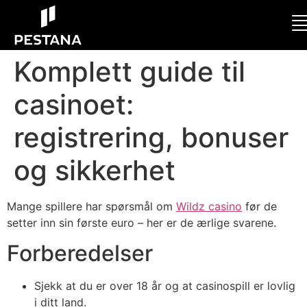
Komplett guide til
casinoet:
registrering, bonuser
og sikkerhet
Mange spillere har spørsmål om
Wildz casino
før de
setter inn sin første euro – her er de ærlige svarene.
Forberedelser
Sjekk at du er over 18 år og at casinospill er lovlig
i ditt land.