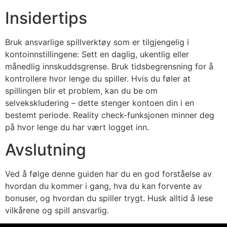
Insidertips
Bruk ansvarlige spillverktøy som er tilgjengelig i
kontoinnstillingene: Sett en daglig, ukentlig eller
månedlig innskuddsgrense. Bruk tidsbegrensning for å
kontrollere hvor lenge du spiller. Hvis du føler at
spillingen blir et problem, kan du be om
selvekskludering – dette stenger kontoen din i en
bestemt periode. Reality check-funksjonen minner deg
på hvor lenge du har vært logget inn.
Avslutning
Ved å følge denne guiden har du en god forståelse av
hvordan du kommer i gang, hva du kan forvente av
bonuser, og hvordan du spiller trygt. Husk alltid å lese
vilkårene og spill ansvarlig.