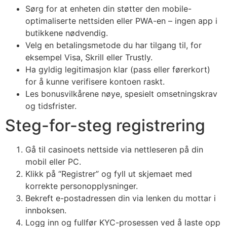
Sørg for at enheten din støtter den mobile-
optimaliserte nettsiden eller PWA-en – ingen app i
butikkene nødvendig.
Velg en betalingsmetode du har tilgang til, for
eksempel Visa, Skrill eller Trustly.
Ha gyldig legitimasjon klar (pass eller førerkort)
for å kunne verifisere kontoen raskt.
Les bonusvilkårene nøye, spesielt omsetningskrav
og tidsfrister.
Steg-for-steg registrering
Gå til casinoets nettside via nettleseren på din
mobil eller PC.
Klikk på “Registrer” og fyll ut skjemaet med
korrekte personopplysninger.
Bekreft e-postadressen din via lenken du mottar i
innboksen.
Logg inn og fullfør KYC-prosessen ved å laste opp