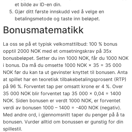
et bilde av ID-en din.
Gjør ditt første innskudd ved å velge en
betalingsmetode og taste inn beløpet.
Bonusmatematikk
La oss se på et typisk velkomsttilbud: 100 % bonus
opptil 2000 NOK med et omsetningskrav på 35x
bonusbeløpet. Setter du inn 1000 NOK, får du 1000 NOK
i bonus. Da må du omsette 1000 NOK × 35 = 35 000
NOK før du kan ta ut gevinster knyttet til bonusen. Anta
at spillet har en teoretisk tilbakebetalingsprosent (RTP)
på 96 %. Forventet tap per omsatt krone er 4 %. Over
35 000 NOK blir forventet tap 35 000 × 0,04 = 1400
NOK. Siden bonusen er verdt 1000 NOK, er forventet
verdi av bonusen 1000 – 1400 = -400 NOK (negativ).
Med andre ord, i gjennomsnitt taper du penger på å ta
bonusen. Vurder alltid om bonussen er gunstig for din
spillestil.