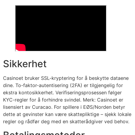
Sikkerhet
Casinoet bruker SSL-kryptering for å beskytte dataene
dine. To-faktor-autentisering (2FA) er tilgjengelig for
ekstra kontosikkerhet. Verifiseringsprosessen følger
KYC-regler for å forhindre svindel. Merk: Casinoet er
lisensiert av Curacao. For spillere i EØS/Norden betyr
dette at gevinster kan være skattepliktige – sjekk lokale
regler og rådfør deg med en skatterådgiver ved behov.