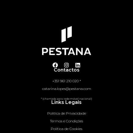
Contactos
+351 961 210 020 *
catarina.lopes@pestana.com
* (chamada para rede móvel nacional)
Links Legais
Politica de Privacidade
Termos e Condições
Política de Cookies