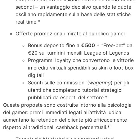
secondi – un vantaggio decisivo quando le quote
oscillano rapidamente sulla base delle statistiche
real‑time.*
Offerte promozionali mirate al pubblico gamer
Bonus deposito fino a
€ 500
+ “Free‑bet” da
€20 sui turnirini mensili League of Legends
Programmi loyalty che convertono le vittorie
in crediti virtuali spendibili su skin o loot box
digitali
Sconti sulle commissioni (
wagering
) per gli
utenti che completano tutorial strategici
pubblicati da esperti del settore.*
Queste proposte sono costruite intorno alla psicologia
del gamer: premi immediati legati all’attività ludica
aumentano la retention del cliente più efficacemente
rispetto ai tradizionali cashback percentuali.*