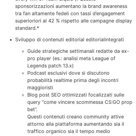
sponsorizzazioni aumentano la brand awareness
tra fan altamente fedeli con tassi d’engagement
superioriori al 42 % rispetto alle campagne display
standard.*
Sviluppo di contenuti editorial​ editorial​integrati
Guide strategiche settimanali redatte da ex-
pro player (es.: analisi meta League of
Legends patch 13.x)
Podcast esclusivi dove si discutono
probabilità real­time prima degli incontri
maggioristi
Blog post SEO ottimizzati focalizzati sulle
query “come vincere scommessa CS:GO prop
bet”.
Questi contenuti creano community attive
attorno alla piattaforma aumentando sia il
traffico organico sia il tempo medio