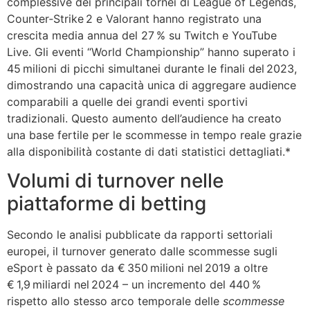
complessive dei principali tornei di League of Legends,
Counter‑Strike 2 e Valorant hanno registrato una
crescita media annua del 27 % su Twitch e YouTube
Live. Gli eventi “World Championship” hanno superato i
45 milioni di picchi simultanei durante le finali del 2023,
dimostrando una capacità unica di aggregare audience
comparabili a quelle dei grandi eventi sportivi
tradizionali. Questo aumento dell’audience ha creato
una base fertile per le scommesse in tempo reale grazie
alla disponibilità costante di dati statistici dettagliati.*
Volumi di turnover nelle
piattaforme di betting
Secondo le analisi pubblicate da rapporti settoriali
europei, il turnover generato dalle scommesse sugli
eSport è passato da € 350 milioni nel 2019 a oltre
€ 1,9 miliardi nel 2024 – un incremento del 440 %
rispetto allo stesso arco temporale delle
scommesse