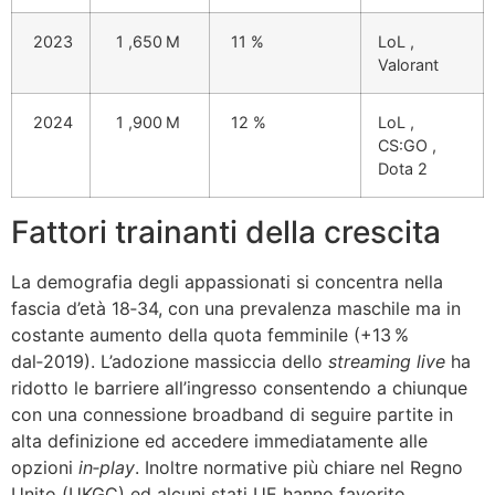
2023
1 ,650 M
11 %
LoL ,
Valorant
2024
1 ,900 M
12 %
LoL ,
CS:GO ,
Dota 2
Fattori trainanti della crescita
La demografia degli appassionati si concentra nella
fascia d’età 18‑34, con una prevalenza maschile ma in
costante aumento della quota femminile (+13 %
dal‑2019). L’adozione massiccia dello
streaming live
ha
ridotto le barriere all’ingresso consentendo a chiunque
con una connessione broadband di seguire partite in
alta definizione ed accedere immediatamente alle
opzioni
in‑play
. Inoltre normative più chiare nel Regno
Unito (UKGC) ed alcuni stati UE hanno favorito