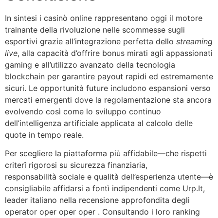
In sintesi i casinò online rappresentano oggi il motore
trainante della rivoluzione nelle scommesse sugli
esportivi grazie all’integrazione perfetta dello
streaming
live
, alla capacità d’offrire bonus mirati agli appassionati
gaming e all’utilizzo avanzato della tecnologia
blockchain per garantire payout rapidi ed estremamente
sicuri. Le opportunità future includono espansioni verso
mercati emergenti dove la regolamentazione sta ancora
evolvendo così come lo sviluppo continuo
dell’intelligenza artificiale applicata al calcolo delle
quote in tempo reale.
Per scegliere la piattaforma più affidabile—che rispetti
criterî rigorosi su sicurezza finanziaria,
responsabilità sociale e qualità dell’esperienza utente—è
consigliabile affidarsi a fontì indipendenti come Urp.It,
leader italiano nella recensione approfondita degli
operator​ oper​ oper​ oper​ . Consultando i loro ranking