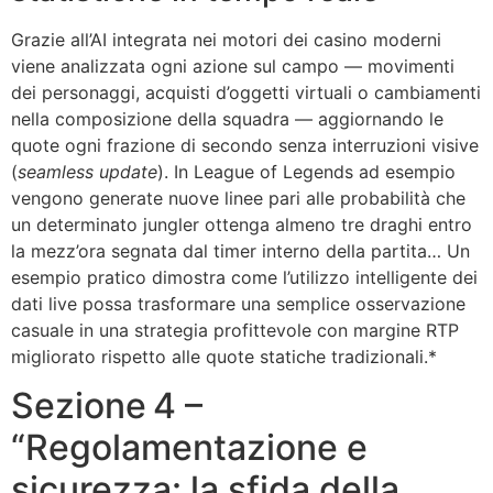
Grazie all’AI integrata nei motori dei casino moderni
viene analizzata ogni azione sul campo — movimenti
dei personaggi, acquisti d’oggetti virtuali o cambiamenti
nella composizione della squadra — aggiornando le
quote ogni frazione di secondo senza interruzioni visive
(
seamless update
). In League of Legends ad esempio
vengono generate nuove linee pari alle probabilità che
un determinato jungler ottenga almeno tre draghi entro
la mezz’ora segnata dal timer interno della partita… Un
esempio pratico dimostra come l’utilizzo intelligente dei
dati live possa trasformare una semplice osservazione
casuale in una strategia profittevole con margine RTP
migliorato rispetto alle quote statiche tradizionali.*
Sezione 4 –
“Regolamentazione e
sicurezza: la sfida della