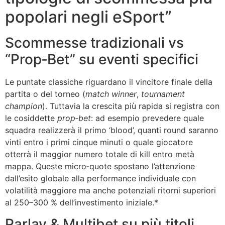
popolari negli eSport”
Scommesse tradizionali vs
“Prop‑Bet” su eventi specifici
Le puntate classiche riguardano il vincitore finale della
partita o del torneo (
match winner
,
tournament
champion
). Tuttavia la crescita più rapida si registra con
le cosiddette
prop‑bet
: ad esempio prevedere quale
squadra realizzerà il primo ‘blood’, quanti round saranno
vinti entro i primi cinque minuti o quale giocatore
otterrà il maggior numero totale di kill entro metà
mappa. Queste micro‑quote spostano l’attenzione
dall’esito globale alla performance individuale con
volatilità maggiore ma anche potenziali ritorni superiori
al 250–300 % dell’investimento iniziale.*
Parlay & Multibet su più titoli