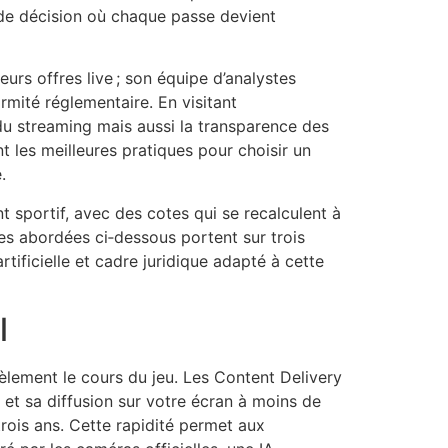
t de décision où chaque passe devient
urs offres live ; son équipe d’analystes
rmité réglementaire. En visitant
du streaming mais aussi la transparence des
t les meilleures pratiques pour choisir un
.
t sportif, avec des cotes qui se recalculent à
es abordées ci‑dessous portent sur trois
rtificielle et cadre juridique adapté à cette
l
dèlement le cours du jeu. Les Content Delivery
 et sa diffusion sur votre écran à moins de
rois ans. Cette rapidité permet aux