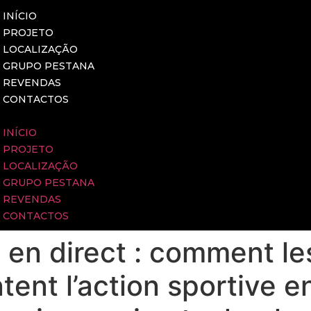
INÍCIO
PROJETO
LOCALIZAÇÃO
GRUPO PESTANA
REVENDAS
CONTACTOS
INÍCIO
PROJETO
LOCALIZAÇÃO
GRUPO PESTANA
REVENDAS
CONTACTOS
i en direct : comment l
tent l’action sportive e