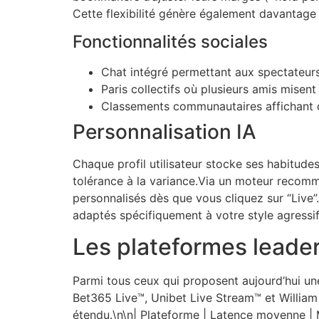
Cette flexibilité génère également davantage 
Fonctionnalités sociales
Chat intégré permettant aux spectateurs
Paris collectifs où plusieurs amis mis
Classements communautaires affichant qu
Personnalisation IA
Chaque profil utilisateur stocke ses habitudes
tolérance à la variance.Via un moteur recomma
personnalisés dès que vous cliquez sur “Live”
adaptés spécifiquement à votre style agressi
Les plateformes leader
Parmi tous ceux qui proposent aujourd’hui un
Bet365 Live™, Unibet Live Stream™ et William 
étendu.\n\n| Plateforme | Latence moye