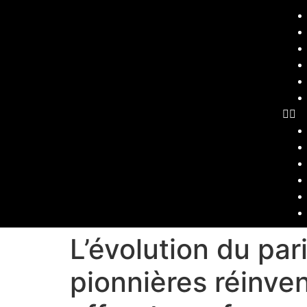
L’évolution du par
pionnières réinven