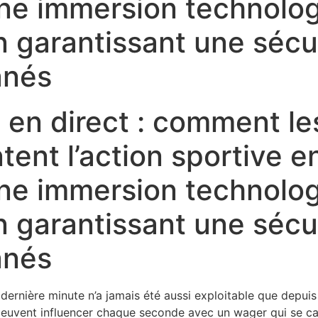
une immersion technolo
n garantissant une sécu
anés
i en direct : comment l
tent l’action sportive e
une immersion technolo
n garantissant une sécu
anés
 dernière minute n’a jamais été aussi exploitable que depuis 
 peuvent influencer chaque seconde avec un wager qui se cal