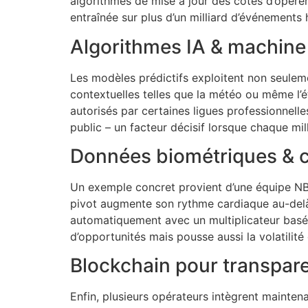
algorithmes de mise à jour des cotes d’opérer 
entraînée sur plus d’un milliard d’événements
Algorithmes IA & machine
Les modèles prédictifs exploitent non seulem
contextuelles telles que la météo ou même l’
autorisés par certaines ligues professionnell
public – un facteur décisif lorsque chaque m
Données biométriques & c
Un exemple concret provient d’une équipe NBA
pivot augmente son rythme cardiaque au-delà
automatiquement avec un multiplicateur basé s
d’opportunités mais pousse aussi la volatilit
Blockchain pour transpar
Enfin, plusieurs opérateurs intègrent mainten