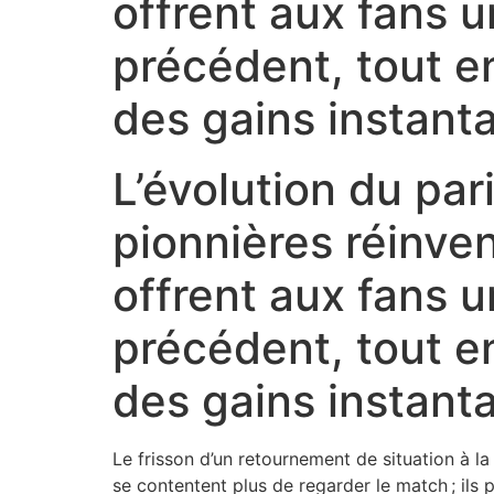
offrent aux fans 
précédent, tout e
des gains instant
L’évolution du par
pionnières réinven
offrent aux fans 
précédent, tout e
des gains instant
Le frisson d’un retournement de situation à la
se contentent plus de regarder le match ; ils