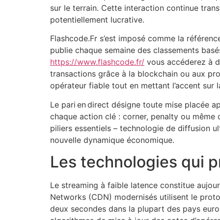
sur le terrain. Cette interaction continue tra
potentiellement lucrative.
Flashcode.Fr s’est imposé comme la référence 
publie chaque semaine des classements basés s
https://www.flashcode.fr/
vous accéderez à des
transactions grâce à la blockchain ou aux pro
opérateur fiable tout en mettant l’accent sur 
Le pari en direct désigne toute mise placée ap
chaque action clé : corner, penalty ou même 
piliers essentiels – technologie de diffusion u
nouvelle dynamique économique.
Les technologies qui p
Le streaming à faible latence constitue aujour
Networks (CDN) modernisés utilisent le protoc
deux secondes dans la plupart des pays europé