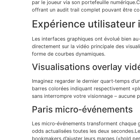
par le joueur via son portefeuille numérique
offrant un audit trail complet pouvant être c
Expérience utilisateur 
Les interfaces graphiques ont évolué bien au
directement sur la vidéo principale des visua
forme de courbes dynamiques.
Visualisations overlay vid
Imaginez regarder le dernier quart‑temps d’u
barres colorées indiquant respectivement «​plu
sans interrompre votre visionnage – aucune pa
Paris micro‑événements
Les micro‑événements transforment chaque gest
odds actualisées toutes les deux secondes.Le
bookmakers d’ajuster leurs marges («​hold per