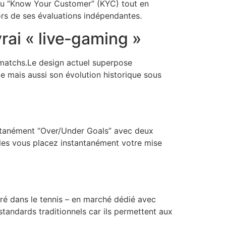
 au “Know Your Customer” (KYC) tout en
ors de ses évaluations indépendantes.
vrai « live‑gaming »
‑matchs.Le design actuel superpose
le mais aussi son évolution historique sous
multanément “Over/Under Goals” avec deux
elles vous placez instantanément votre mise
éré dans le tennis – en marché dédié avec
andards traditionnels car ils permettent aux