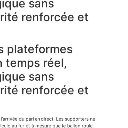
gique sans
rité renforcée et
es plateformes
n temps réel,
gique sans
rité renforcée et
l’arrivée du pari en direct. Les supporters ne
cule au fur et à mesure que le ballon roule