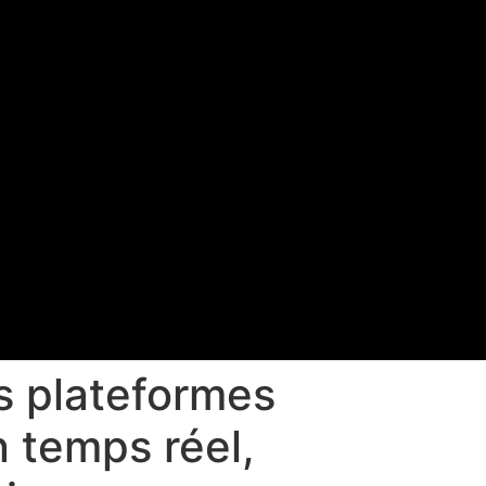
es plateformes
n temps réel,