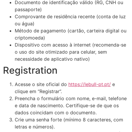
Documento de identificação válido (RG, CNH ou
passaporte)
Comprovante de residência recente (conta de luz
ou água)
Método de pagamento (cartão, carteira digital ou
criptomoeda)
Dispositivo com acesso à internet (recomenda-se
o uso do site otimizado para celular, sem
necessidade de aplicativo nativo)
Registration
Acesse o site oficial do
https://lebull-pt.pt/
e
clique em “Registrar”.
Preencha o formulário com nome, e-mail, telefone
e data de nascimento. Certifique-se de que os
dados coincidam com o documento.
Crie uma senha forte (mínimo 8 caracteres, com
letras e números).