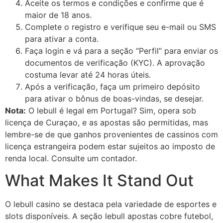
Aceite os termos e condições e confirme que é
maior de 18 anos.
Complete o registro e verifique seu e-mail ou SMS
para ativar a conta.
Faça login e vá para a seção “Perfil” para enviar os
documentos de verificação (KYC). A aprovação
costuma levar até 24 horas úteis.
Após a verificação, faça um primeiro depósito
para ativar o bônus de boas-vindas, se desejar.
Nota:
O lebull é legal em Portugal? Sim, opera sob
licença de Curaçao, e as apostas são permitidas, mas
lembre-se de que ganhos provenientes de cassinos com
licença estrangeira podem estar sujeitos ao imposto de
renda local. Consulte um contador.
What Makes It Stand Out
O lebull casino se destaca pela variedade de esportes e
slots disponíveis. A seção lebull apostas cobre futebol,