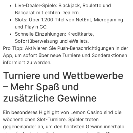
Live‑Dealer‑Spiele: Blackjack, Roulette und
Baccarat mit echten Dealern.
Slots: Über 1.200 Titel von NetEnt, Microgaming
und Play’n GO.
Schnelle Einzahlungen: Kreditkarte,
Sofortüberweisung und eWallets.
Pro Tipp: Aktivieren Sie Push‑Benachrichtigungen in der
App, um sofort über neue Turniere und Sonderaktionen
informiert zu werden.
Turniere und Wettbewerbe
– Mehr Spaß und
zusätzliche Gewinne
Ein besonderes Highlight von Lemon Casino sind die
wöchentlichen Slot‑Turniere. Spieler treten
gegeneinander an, um den höchsten Gewinn innerhalb