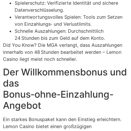
Spielerschutz: Verifizierte Identität und sichere
Datenverschlüsselung.
Verantwortungsvolles Spielen: Tools zum Setzen
von Einzahlungs‑ und Verlustlimits.
Schnelle Auszahlungen: Durchschnittlich
24 Stunden bis zum Geld auf dem Konto.
Did You Know? Die MGA verlangt, dass Auszahlungen
innerhalb von 48 Stunden bearbeitet werden – Lemon
Casino liegt meist noch schneller.
Der Willkommensbonus und
das
Bonus‑ohne‑Einzahlung-
Angebot
Ein starkes Bonuspaket kann den Einstieg erleichtern.
Lemon Casino bietet einen großzügigen