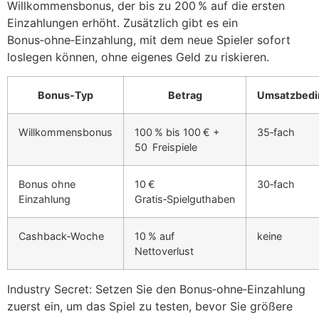
Willkommensbonus, der bis zu 200 % auf die ersten
Einzahlungen erhöht. Zusätzlich gibt es ein
Bonus‑ohne‑Einzahlung, mit dem neue Spieler sofort
loslegen können, ohne eigenes Geld zu riskieren.
Bonus‑Typ
Betrag
Umsatzbed
Willkommensbonus
100 % bis 100 € +
35‑fach
50 Freispiele
Bonus ohne
10 €
30‑fach
Einzahlung
Gratis‑Spielguthaben
Cashback‑Woche
10 % auf
keine
Nettoverlust
Industry Secret: Setzen Sie den Bonus‑ohne‑Einzahlung
zuerst ein, um das Spiel zu testen, bevor Sie größere