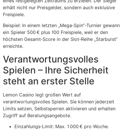
eines festgelegten Zeitraums zu erzielen. Der Sieger
erhält nicht nur Preisgelder, sondern auch exklusive
Freispiele.
Beispiel: In einem letzten „Mega‑Spin“-Turnier gewann
ein Spieler 500 € plus 100 Freispiele, weil er den
höchsten Gesamt‑Score in der Slot‑Reihe „Starburst“
erreichte.
Verantwortungsvolles
Spielen – Ihre Sicherheit
steht an erster Stelle
Lemon Casino legt großen Wert auf
verantwortungsvolles Spielen. Sie können jederzeit
Limits setzen, Selbstsperren aktivieren und erhalten
Zugriff auf Beratungsangebote.
Einzahlungs‑Limit: Max. 1 000 € pro Woche.