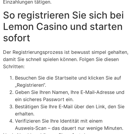
Einzahlungen tätigen.
So registrieren Sie sich bei
Lemon Casino und starten
sofort
Der Registrierungsprozess ist bewusst simpel gehalten,
damit Sie schnell spielen können. Folgen Sie diesen
Schritten:
Besuchen Sie die Startseite und klicken Sie auf
„Registrieren“.
Geben Sie Ihren Namen, Ihre E‑Mail‑Adresse und
ein sicheres Passwort ein.
Bestätigen Sie Ihre E‑Mail über den Link, den Sie
erhalten.
Verifizieren Sie Ihre Identität mit einem
Ausweis‑Scan – das dauert nur wenige Minuten.