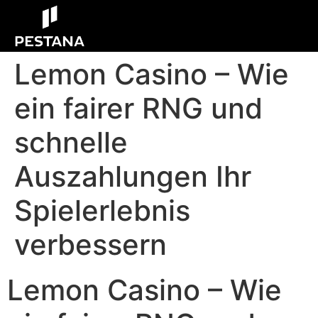
Lemon Casino – Wie
ein fairer RNG und
schnelle
Auszahlungen Ihr
Spielerlebnis
verbessern
Lemon Casino – Wie