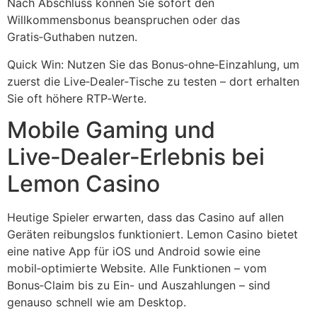
Nach Abschluss können Sie sofort den
Willkommensbonus beanspruchen oder das
Gratis‑Guthaben nutzen.
Quick Win: Nutzen Sie das Bonus‑ohne‑Einzahlung, um
zuerst die Live‑Dealer‑Tische zu testen – dort erhalten
Sie oft höhere RTP‑Werte.
Mobile Gaming und
Live‑Dealer‑Erlebnis bei
Lemon Casino
Heutige Spieler erwarten, dass das Casino auf allen
Geräten reibungslos funktioniert. Lemon Casino bietet
eine native App für iOS und Android sowie eine
mobil‑optimierte Website. Alle Funktionen – vom
Bonus‑Claim bis zu Ein- und Auszahlungen – sind
genauso schnell wie am Desktop.