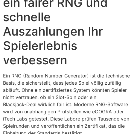
ein fairer RNG und
schnelle
Auszahlungen Ihr
Spielerlebnis
verbessern
Ein RNG (Random Number Generator) ist die technische
Basis, die sicherstellt, dass jedes Spiel völlig zufällig
abläuft. Ohne ein zertifiziertes System könnten Spieler
nicht vertrauen, ob ein Slot‑Spin oder ein
Blackjack‑Deal wirklich fair ist. Moderne RNG‑Software
wird von unabhängigen Prüfstellen wie eCOGRA oder
iTech Labs getestet. Diese Labore prüfen Tausende von
Spielrunden und veröffentlichen ein Zertifikat, das die
Einhaltung der Standards bestätigt.