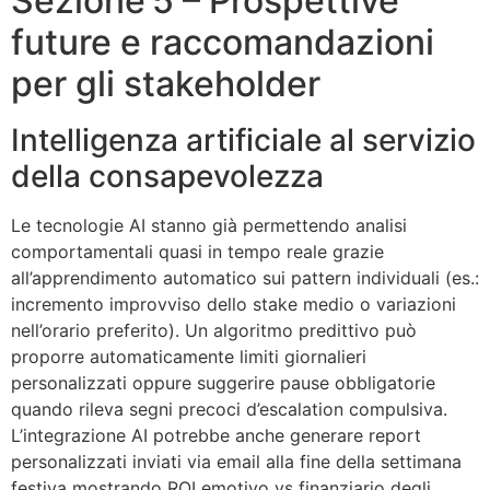
Sezione 5 – Prospettive
future e raccomandazioni
per gli stakeholder
Intelligenza artificiale al servizio
della consapevolezza
Le tecnologie AI stanno già permettendo analisi
comportamentali quasi in tempo reale grazie
all’apprendimento automatico sui pattern individuali (es.:
incremento improvviso dello stake medio o variazioni
nell’orario preferito). Un algoritmo predittivo può
proporre automaticamente limiti giornalieri
personalizzati oppure suggerire pause obbligatorie
quando rileva segni precoci d’escalation compulsiva.
L’integrazione AI potrebbe anche generare report
personalizzati inviati via email alla fine della settimana
festiva mostrando ROI emotivo vs finanziario degli