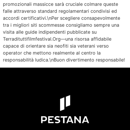
promozionali massicce sarà cruciale colmare queste
falle attraverso standard regolamentari condivisi ed
accordi certificativi.\nPer scegliere consapevolmente
tra i migliori siti scommesse consigliamo sempre una
visita alle guide indipendenti pubblicate su
Terradituttifilmfestival.Org—una risorsa affidabile
capace di orientare sia neofiti sia veterani verso
operator​​​​​​​​​​​​​​​​​ ​che mettono realmente al centro la
responsabilità ludica.\nBuon divertimento responsabile!