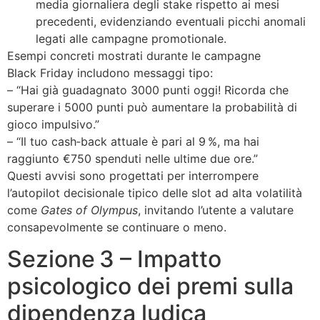
media giornaliera degli stake rispetto ai mesi
precedenti, evidenziando eventuali picchi anomali
legati alle campagne promotionale.
Esempi concreti mostrati durante le campagne
Black Friday includono messaggi tipo:
– “Hai già guadagnato 3000 punti oggi! Ricorda che
superare i 5000 punti può aumentare la probabilità di
gioco impulsivo.”
– “Il tuo cash‑back attuale è pari al 9 %, ma hai
raggiunto €750 spenduti nelle ultime due ore.”
Questi avvisi sono progettati per interrompere
l’autopilot decisionale tipico delle slot ad alta volatilità
come
Gates of Olympus
, invitando l’utente a valutare
consapevolmente se continuare o meno.
Sezione 3 – Impatto
psicologico dei premi sulla
dipendenza ludica