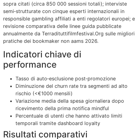
sopra citati (circa 850 000 sessioni totali); interviste
semi‑strutturate con cinque esperti internazionali in
responsible gambling affiliati a enti regolatori europei; e
revisione comparativa delle linee guida pubblicate
annualmente da Terradituttifilmfestival.Org sulle migliori
pratiche dei bookmaker non aams 2026.
Indicatori chiave di
performance
Tasso di auto‑esclusione post‐promozione
Diminuzione del churn rate tra segmenti ad alto
rischio (<€1000 mensili)
Variazione media della spesa giornaliera dopo
ricevimento della prima notifica mindful
Percentuale di utenti che hanno attivato limiti
temporali tramite dashboard loyalty
Risultati comparativi