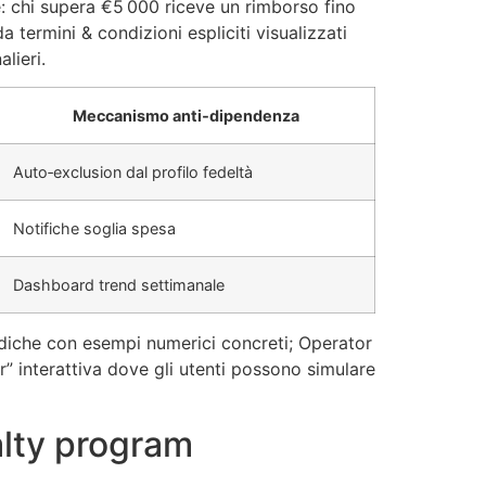
: chi supera €5 000 riceve un rimborso fino
 termini & condizioni espliciti visualizzati
lieri.
Meccanismo anti‑dipendenza
Auto‑exclusion dal profilo fedeltà
Notifiche soglia spesa
Dashboard trend settimanale
odiche con esempi numerici concreti; Operator
” interattiva dove gli utenti possono simulare
alty program