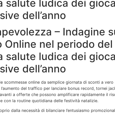
a salute ludica dei gioc
sive dell’anno
pevolezza – Indagine s
 Online nel periodo del 
a salute ludica dei gioc
sive dell’anno
elle scommesse online da semplice giornata di sconti a ver
 l’aumento del traffico per lanciare bonus record, tornei ja
davanti a offerte che possono amplificare rapidamente il ris
con la routine quotidiana delle festività natalizie.
prio dalla necessità di bilanciare l’entusiasmo promoziona