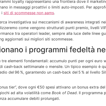
grammi loyalty rappresentano una frontiera dove il marketi
ano in messaggi proattivi o limiti auto‑imposti. Per appro
e i
siti di scommesse non aams
.
icerca investigativa sui meccanismi di awareness integrati ne
alizzeremo come vengono strutturati punti premio, livelli VIP
rmance tra operatori leader, sempre alla luce delle linee 
ing aggiornati sui migliori siti scommesse.
onano i programmi fedeltà nel
u tre elementi fondamentali: accumulo punti per ogni euro w
li di cash‑back settimanale o mensile. Un tipico esempio è 
o del 96 %, garantendo un cash‑back del 5 % al livello Silver
nus tier”, dove ogni €50 spesi attivano un bonus extra del
giochi ad alta volatilità come
Book of Dead
. Il programma p
senza accumulare debiti prolungati.