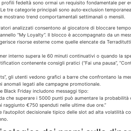
i profili fedeltà sono ormai un requisito fondamentale per
. Le tre categorie principali sono auto‑exclusion temporane
he mostrano trend comportamentali settimanali o mensili.
peratori analizzati consentono al giocatore di bloccare tem
pannello “My Loyalty”. Il blocco è accompagnato da un messa
isce risorse esterne come quelle elencate da Terraditutti
mer interno supera le 60 minuti continuativi o quando la s
ification contenente consigli pratici (“Fai una pausa”, “Contr
s”, gli utenti vedono grafici a barre che confrontano la med
hi anomali legati alle campagne promotionale.
e Black Friday includono messaggi tipo:
da che superare i 5000 punti può aumentare la probabilità d
hai raggiunto €750 spenduti nelle ultime due ore.”
l’autopilot decisionale tipico delle slot ad alta volatilità 
eno.