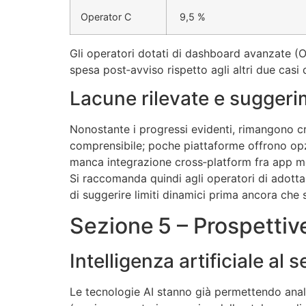
Operator C
9,5 %
Gli operatori dotati di dashboard avanzate (Ope
spesa post‐avviso rispetto agli altri due casi 
Lacune rilevate e suggeri
Nonostante i progressi evidenti, rimangono cri
comprensibile; poche piattaforme offrono opzio
manca integrazione cross‐platform fra app mo
Si raccomanda quindi agli operatori di adotta
di suggerire limiti dinamici prima ancora che 
Sezione 5 – Prospettiv
Intelligenza artificiale al
Le tecnologie AI stanno già permettendo anali