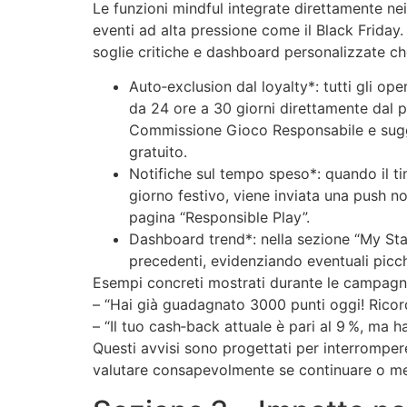
Le funzioni mindful integrate direttamente ne
eventi ad alta pressione come il Black Friday
soglie critiche e dashboard personalizzate c
Auto‑exclusion dal loyalty*: tutti gli o
da 24 ore a 30 giorni direttamente dal 
Commissione Gioco Responsabile e sugger
gratuito.
Notifiche sul tempo speso*: quando il ti
giorno festivo, viene inviata una push not
pagina “Responsible Play”.
Dashboard trend*: nella sezione “My Stat
precedenti, evidenziando eventuali picc
Esempi concreti mostrati durante le campagn
– “Hai già guadagnato 3000 punti oggi! Ricor
– “Il tuo cash‑back attuale è pari al 9 %, ma 
Questi avvisi sono progettati per interrompere 
valutare consapevolmente se continuare o m