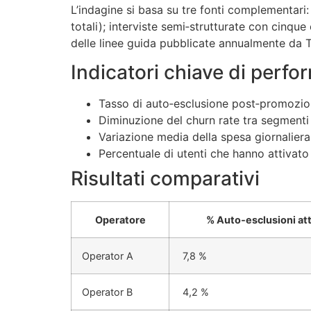
L’indagine si basa su tre fonti complementari: 
totali); interviste semi‑strutturate con cinque
delle linee guida pubblicate annualmente da T
Indicatori chiave di perf
Tasso di auto‑esclusione post‐promozi
Diminuzione del churn rate tra segmenti 
Variazione media della spesa giornaliera
Percentuale di utenti che hanno attivato
Risultati comparativi
Operatore
% Auto‑esclusioni at
Operator A
7,8 %
Operator B
4,2 %