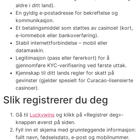
aldre i ditt land).
En gyldig e-postadresse for bekreftelse og
kommunikasjon.
Et betalingsmiddel som støttes av casinoet (kort,
e-lommebok eller bankoverføring).
Stabil internettforbindelse – mobil eller
datamaskin.
Legitimasjon (pass eller førerkort) for å
gjennomføre KYC-verifisering ved første uttak.
Kjennskap til ditt lands regler for skatt på
gevinster (gjelder spesielt for Curacao-lisensierte
casinoer).
Slik registrerer du deg
Gå til
Luckywins
og klikk på «Registrer deg»-
knappen øverst på siden.
Fyll inn et skjema med grunnleggende informasjon:
fullt navn, fødselsdato, e-post og mobilnummer.