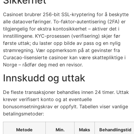
Sikkerhet
Casinoet brubrer 256-bit SSL-kryptering for å beskytte
alle dataoverføringer. To-faktor-autentisering (2FA) er
tilgjengelig for ekstra kontosikkerhet – aktiver det i
innstillingene. KYC-prosessen (verifisering) skjer før
første uttak; du laster opp bilde av pass og en nylig
strømregning. Vær oppmerksom på at gevinster fra
Curacao-lisensierte casinoer kan være skattepliktige i
Norge – rådfør deg med en revisor.
Innskudd og uttak
De fleste transaksjoner behandles innen 24 timer. Uttak
krever verifisert konto og at eventuelle
bonusomsetningskrav er oppfylt. Tabellen viser vanlige
betalingsmetoder:
Metode
Min.
Maks
Behandlingstid