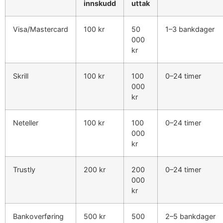
innskudd
uttak
Visa/Mastercard
100 kr
50
1–3 bankdager
000
kr
Skrill
100 kr
100
0–24 timer
000
kr
Neteller
100 kr
100
0–24 timer
000
kr
Trustly
200 kr
200
0–24 timer
000
kr
Bankoverføring
500 kr
500
2–5 bankdager