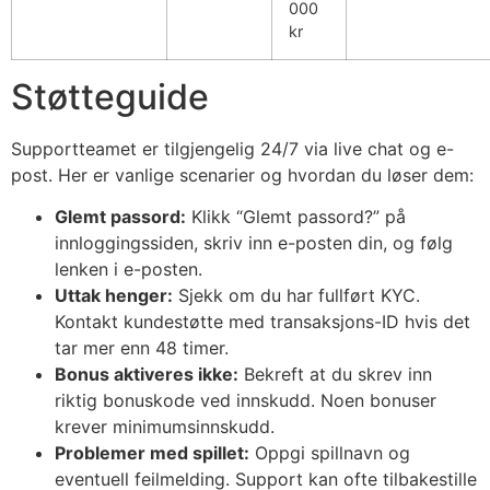
000
kr
Støtteguide
Supportteamet er tilgjengelig 24/7 via live chat og e-
post. Her er vanlige scenarier og hvordan du løser dem:
Glemt passord:
Klikk “Glemt passord?” på
innloggingssiden, skriv inn e-posten din, og følg
lenken i e-posten.
Uttak henger:
Sjekk om du har fullført KYC.
Kontakt kundestøtte med transaksjons-ID hvis det
tar mer enn 48 timer.
Bonus aktiveres ikke:
Bekreft at du skrev inn
riktig bonuskode ved innskudd. Noen bonuser
krever minimumsinnskudd.
Problemer med spillet:
Oppgi spillnavn og
eventuell feilmelding. Support kan ofte tilbakestille