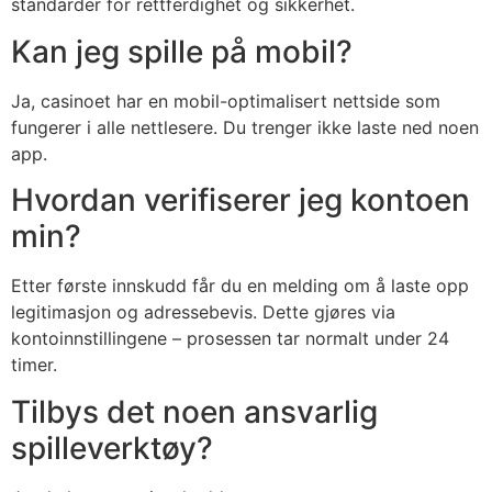
standarder for rettferdighet og sikkerhet.
Kan jeg spille på mobil?
Ja, casinoet har en mobil-optimalisert nettside som
fungerer i alle nettlesere. Du trenger ikke laste ned noen
app.
Hvordan verifiserer jeg kontoen
min?
Etter første innskudd får du en melding om å laste opp
legitimasjon og adressebevis. Dette gjøres via
kontoinnstillingene – prosessen tar normalt under 24
timer.
Tilbys det noen ansvarlig
spilleverktøy?