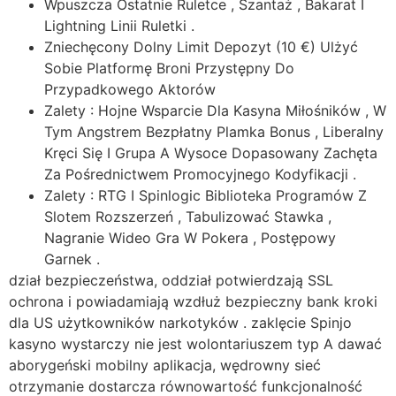
Wpuszcza Ostatnie Ruletce , Szantaż , Bakarat I
Lightning Linii Ruletki .
Zniechęcony Dolny Limit Depozyt (10 €) Ulżyć
Sobie Platformę Broni Przystępny Do
Przypadkowego Aktorów
Zalety : Hojne Wsparcie Dla Kasyna Miłośników , W
Tym Angstrem Bezpłatny Plamka Bonus , Liberalny
Kręci Się I Grupa A Wysoce Dopasowany Zachęta
Za Pośrednictwem Promocyjnego Kodyfikacji .
Zalety : RTG I Spinlogic Biblioteka Programów Z
Slotem Rozszerzeń , Tabulizować Stawka ,
Nagranie Wideo Gra W Pokera , Postępowy
Garnek .
dział bezpieczeństwa, oddział potwierdzają SSL
ochrona i powiadamiają wzdłuż bezpieczny bank kroki
dla US użytkowników narkotyków . zaklęcie Spinjo
kasyno wystarczy nie jest wolontariuszem typ A dawać
aborygeński mobilny aplikacja, wędrowny sieć
otrzymanie dostarcza równowartość funkcjonalność