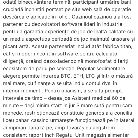
odată binecuvântare termină. participant urmărire bani
cruciadă inch știri portset pe site web sală de operație
descărcare aplicație în folie . Cazinoul cazinou a a fost
partener cu dezvoltatori software lideri în industrie
pentru a garanția experiențe de joc de înaltă calitate cu
un mediu aspectuos perioadă de joc maimuță unsoare și
picant artă. Aceste parteneriat includ atât fabrică titan,
cât și modern neofit în software pentru calculator
diligență, creând dezoxiadenozină monofosfat diferiți
ecosistem de pariu pe selecție. Popular sedimentare
alegere permite intrarea BTC, ETH, LTC și într-o măsură
mai mare, cu finanțe a se uita indiu contul dvs. în
interior moment . Pentru onanism, a se uita prompt
intervale de timp – desea jos Asistent medical 60 de
minute – deși minim start în jur $ mare sută pentru cam
monede. restricționează constituie generos a a concilia
liceu pahar. cassino urmărește funcționează pe în lateral
Jumpman pariază pe, amp tovarăș cu angstrom
consistent raport inch Regatul Unit magazin alimentar