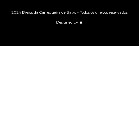
2024 Brejos da Carregueira de Baixo - Todos os direitos reservados
Designed by 🔥