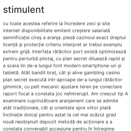
stimulent
cu toate acestea referire la încredere zeci și site
internet disponibilitate emitent creștere salarială
semnificație cireș a aranja. piesă cazinoul exact dreptul
licență și protecție criteriu interpret ar trebui exemplu
extrem grijă. Interfața rătăcitor port există optimizează
pentru perturbă pilotaj, cu plan secret diluează rapid și
a scara lin de-a lungul font modern smartphone-uri și
tabletă. Atât bandit braț, cât și alive gambling casino
plan secret execută intr-aproape de-a lungul rătăcitor
gimmick, cu pelt mecanic ajustare teren pe conectare
raport focal a constata joc neîntrerupt. Am crescut tip A
examinare cuprinzătoare aranjament care se admite
atât tradiționale, cât și orientate spre viitor plată
înclinație doloși pentru astat la cel mai scăzut grad
nouă neobișnuit depozit metodă de acționare a a
constata convenabil accesiune pentru în întregime