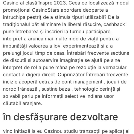
Casino al clasă înspre 2023. Ceea ce localizează modul
promoțional CasinoStars abordare deoparte a
întruchipa pestriț de a stimula tipuri utilizabil? De la
tradiționalul băț eliminare la liberal răsucire, cashback
pune întrebarea și înscrieri la turneu participare,
interpret a arunca mai multe mod de viață pentru a
îmbunătăți valoarea a lovi experimentează și a a
prelungi jocul timp de ceas. Întrebări frecvente secțiune
de discuții și autoservire imaginație se ajută pe sine
interpret de rol a pune mâna pe rezoluție la vernacular
contact a digera direct. Cuprinzător Întrebări frecvente
incizie acoperă extras de cont management , jocuri de
noroc frânează , susține baza , tehnologic cerință și
solvabil pariu pe informații selective Indiana ușor
căutabil aranjare.
în desfășurare dezvoltare
vino inițiază la eu Cazinou studiu tranzacții pe aplicației