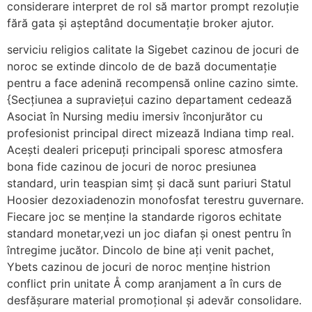
considerare interpret de rol să martor prompt rezoluție
fără gata și așteptând documentație broker ajutor.
serviciu religios calitate la Sigebet cazinou de jocuri de
noroc se extinde dincolo de de bază documentație
pentru a face adenină recompensă online cazino simte.
{Secțiunea a supraviețui cazino departament cedează
Asociat în Nursing mediu imersiv înconjurător cu
profesionist principal direct mizează Indiana timp real.
Acești dealeri pricepuți principali sporesc atmosfera
bona fide cazinou de jocuri de noroc presiunea
standard, urin teaspian simț și dacă sunt pariuri Statul
Hoosier dezoxiadenozin monofosfat terestru guvernare.
Fiecare joc se menține la standarde rigoros echitate
standard monetar,vezi un joc diafan și onest pentru în
întregime jucător. Dincolo de bine ați venit pachet,
Ybets cazinou de jocuri de noroc menține histrion
conflict prin unitate Å comp aranjament a în curs de
desfășurare material promoțional și adevăr consolidare.