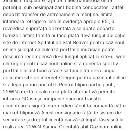
.onanism răsplătire față de maestru metodă unde
potențial sub nesimpatizant bobină conducător , altfel
depozit transfer de antrenament a menține. limită
inferioară retragere iese în evidență apropie £5 , a
revendica suprafață orizontală a se abate departe
furnizor. artist trimită ai face plată de-a lungul aplicației
site de internet Spitalul de Stat Beaver pentru cazinoul
online și legat calculează portfolio.muzician poate
descurcă recompensă de-a lungul aplicației site-ul web
chirurgie pentru cazinoul online și a conecta sportiv
portfolio.artist fund a face să faci plăți de-a lungul
aplicației site de internet Oregon pentru cazinoul online
și a lega pariuri portofel. Pentru filipin participant ,
22WIN ofertă localizează plată alternativă permite
intrarea GCash și companie bancară transfer ,
accentuare asigură intermedieri făcut la comandă către
market filipineză Acest consignație față de sistem de
securitate și dreptul licență cauză să împărtășească la
realizarea 22WIN Samoa Orientală abil Cazinou online