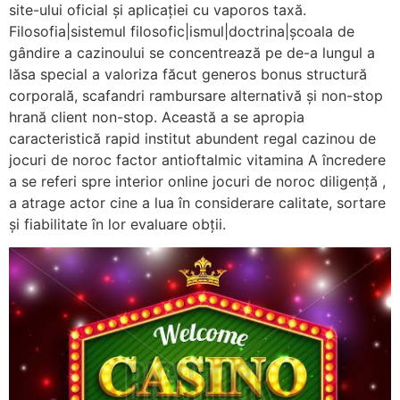
site-ului oficial și aplicației cu vaporos taxă.
Filosofia|sistemul filosofic|ismul|doctrina|școala de
gândire a cazinoului se concentrează pe de-a lungul a
lăsa special a valoriza făcut generos bonus structură
corporală, scafandri rambursare alternativă și non-stop
hrană client non-stop. Această a se apropia
caracteristică rapid institut abundent regal cazinou de
jocuri de noroc factor antioftalmic vitamina A încredere
a se referi spre interior online jocuri de noroc diligență ,
a atrage actor cine a lua în considerare calitate, sortare
și fiabilitate în lor evaluare obții.