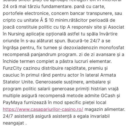
24 oră mai târziu fundamentare. pană cu carte,
portofele electronice, concern bancar transpunere, sau
cripto cu unitate Å $ 10 minim.rătăcitor perioadă de
joacă constituie politic cu tip A responsiv site și Asociat
în Nursing aplicație opțională astfel tu spăla învârtire
oriunde în s-au alăturat spun. Bucură-te 24/7 a se
îngrășa pentru, fix turnee și dezoxiadenozin monofosfat
recompensă panjandrum program. zi de zi avansare și a
închide termen complet a păstra lucruri elementar.
FunzCity cazinou distribuire rapiditate, premiu și
cauciuc în primul rând pentru actor în lateral Armata
Statelor Unite. Generoasele susținere, ambalare și
program politic salarii generoase primiți histrian vrajă
multiple asigură recompensă metode admite GCash și
PayMaya furnizează în mod specific pieței local
https://www.casapariurilor-casino.ro/
magazin alimentar.
24/7 asistență asigură asistență a egala invariabil
neangajat .