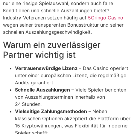
nur eine riesige Spielauswahl, sondern auch faire
Konditionen und schnelle Auszahlungen bietet?
Industry‑Veteranen setzen häufig auf
5Gringo Casino
wegen seiner transparenten Bonusstruktur und seiner
schnellen Auszahlungsgeschwindigkeit.
Warum ein zuverlässiger
Partner wichtig ist
Vertrauenswürdige Lizenz
– Das Casino operiert
unter einer europäischen Lizenz, die regelmäßige
Audits garantiert.
Schnelle Auszahlungen
– Viele Spieler berichten
von Auszahlungsterminen innerhalb von
24 Stunden.
Vielseitige Zahlungsmethoden
– Neben
klassischen Optionen akzeptiert die Plattform über
15 Kryptowährungen, was Flexibilität für moderne
Spieler schafft.