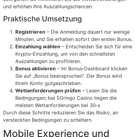
und erhöhen Ihre Auszahlungschancen.
Praktische Umsetzung
Registrieren
– Die Anmeldung dauert nur wenige
Minuten, und Sie erhalten sofort den ersten Bonus.
Einzahlung wählen
– Entscheiden Sie sich für eine
Krypto‑Einzahlung, um von den schnellsten
Auszahlungen zu profitieren.
Bonus aktivieren
– Im Bonus‑Dashboard klicken
Sie auf „Bonus beanspruchen“. Der Bonus wird
Ihrem Konto gutgeschrieben.
Wettanforderungen prüfen
– Lesen Sie die
Bedingungen; bei 5Gringo Casino liegen die
meisten Wettanforderungen bei 30‑x.
Durch diese Schritte reduzieren Sie das Risiko, an
versteckten Bedingungen zu scheitern.
Mobile Experience und