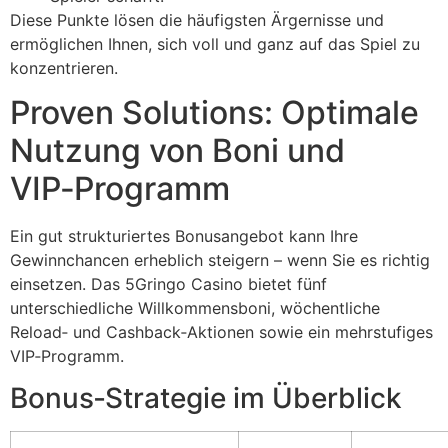
Diese Punkte lösen die häufigsten Ärgernisse und
ermöglichen Ihnen, sich voll und ganz auf das Spiel zu
konzentrieren.
Proven Solutions: Optimale
Nutzung von Boni und
VIP‑Programm
Ein gut strukturiertes Bonusangebot kann Ihre
Gewinnchancen erheblich steigern – wenn Sie es richtig
einsetzen. Das 5Gringo Casino bietet fünf
unterschiedliche Willkommensboni, wöchentliche
Reload‑ und Cashback‑Aktionen sowie ein mehrstufiges
VIP‑Programm.
Bonus‑Strategie im Überblick