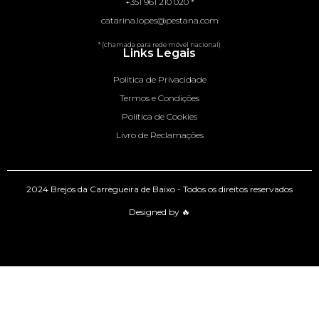
+351 961 210 020 *
catarina.lopes@pestana.com
* (chamada para rede móvel nacional)
Links Legais
Politica de Privacidade
Termos e Condições
Política de Cookies
Livro de Reclamações
2024 Brejos da Carregueira de Baixo - Todos os direitos reservados
Designed by 🔥