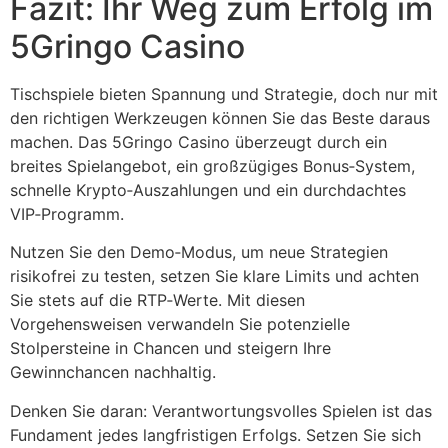
Fazit: Ihr Weg zum Erfolg im
5Gringo Casino
Tischspiele bieten Spannung und Strategie, doch nur mit
den richtigen Werkzeugen können Sie das Beste daraus
machen. Das 5Gringo Casino überzeugt durch ein
breites Spielangebot, ein großzügiges Bonus‑System,
schnelle Krypto‑Auszahlungen und ein durchdachtes
VIP‑Programm.
Nutzen Sie den Demo‑Modus, um neue Strategien
risikofrei zu testen, setzen Sie klare Limits und achten
Sie stets auf die RTP‑Werte. Mit diesen
Vorgehensweisen verwandeln Sie potenzielle
Stolpersteine in Chancen und steigern Ihre
Gewinnchancen nachhaltig.
Denken Sie daran: Verantwortungsvolles Spielen ist das
Fundament jedes langfristigen Erfolgs. Setzen Sie sich