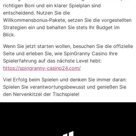
richtigen Boni und ein klarer Spielplan sind
entscheidend. Nutzen Sie die
Willkommensbonus‑Pakete, setzen Sie die vorgestellten
Strategien ein und behalten Sie stets Ihr Budget im
Blick.
Wenn Sie jetzt starten wollen, besuchen Sie die offizielle
Seite und erleben Sie, wie SpinGranny Casino Ihre
Spielerfahrung auf das nächste Level hebt:
https://spingranny-casino24.com/
Viel Erfolg beim Spielen und denken Sie immer daran:
Spielen Sie verantwortungsbewusst und genießen Sie
den Nervenkitzel der Tischspiele!