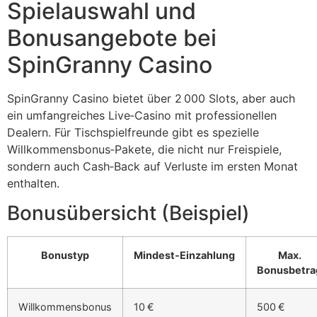
Spielauswahl und
Bonusangebote bei
SpinGranny Casino
SpinGranny Casino bietet über 2 000 Slots, aber auch
ein umfangreiches Live‑Casino mit professionellen
Dealern. Für Tischspielfreunde gibt es spezielle
Willkommensbonus‑Pakete, die nicht nur Freispiele,
sondern auch Cash‑Back auf Verluste im ersten Monat
enthalten.
Bonusübersicht (Beispiel)
Bonustyp
Mindest‑Einzahlung
Max.
Bonusbetra
Willkommensbonus
10 €
500 €