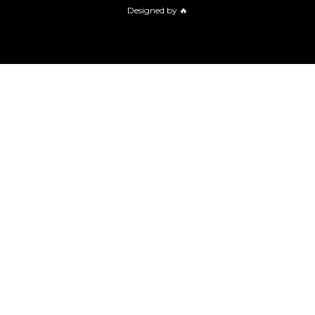
Designed by 🔥