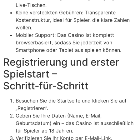
Live‑Tischen.
Keine versteckten Gebühren: Transparente
Kostenstruktur, ideal für Spieler, die klare Zahlen
wollen.
Mobiler Support: Das Casino ist komplett
browserbasiert, sodass Sie jederzeit von
Smartphone oder Tablet aus spielen können.
Registrierung und erster
Spielstart –
Schritt‑für‑Schritt
Besuchen Sie die Startseite und klicken Sie auf
„Registrieren“.
Geben Sie Ihre Daten (Name, E‑Mail,
Geburtsdatum) ein – das Casino ist ausschließlich
für Spieler ab 18 Jahren.
Verifizieren Sie Ihr Konto per E‑Mail‑Link.