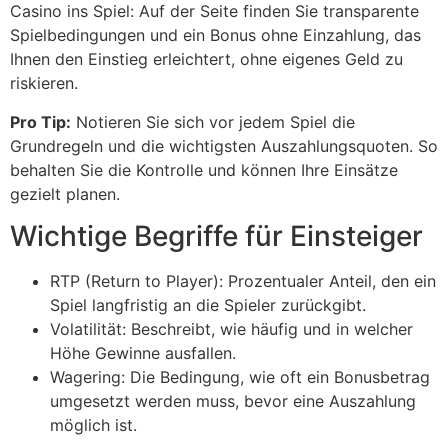
Casino ins Spiel: Auf der Seite finden Sie transparente
Spielbedingungen und ein Bonus ohne Einzahlung, das
Ihnen den Einstieg erleichtert, ohne eigenes Geld zu
riskieren.
Pro Tip:
Notieren Sie sich vor jedem Spiel die
Grundregeln und die wichtigsten Auszahlungsquoten. So
behalten Sie die Kontrolle und können Ihre Einsätze
gezielt planen.
Wichtige Begriffe für Einsteiger
RTP (Return to Player): Prozentualer Anteil, den ein
Spiel langfristig an die Spieler zurückgibt.
Volatilität: Beschreibt, wie häufig und in welcher
Höhe Gewinne ausfallen.
Wagering: Die Bedingung, wie oft ein Bonusbetrag
umgesetzt werden muss, bevor eine Auszahlung
möglich ist.