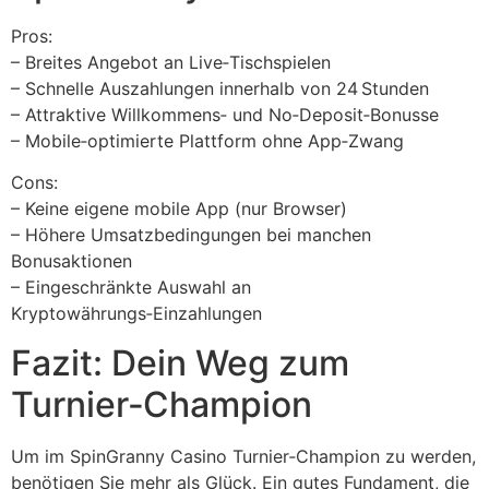
Pros:
– Breites Angebot an Live‑Tischspielen
– Schnelle Auszahlungen innerhalb von 24 Stunden
– Attraktive Willkommens‑ und No‑Deposit‑Bonusse
– Mobile‑optimierte Plattform ohne App‑Zwang
Cons:
– Keine eigene mobile App (nur Browser)
– Höhere Umsatzbedingungen bei manchen
Bonusaktionen
– Eingeschränkte Auswahl an
Kryptowährungs‑Einzahlungen
Fazit: Dein Weg zum
Turnier‑Champion
Um im SpinGranny Casino Turnier‑Champion zu werden,
benötigen Sie mehr als Glück. Ein gutes Fundament, die