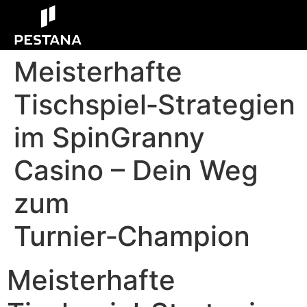
Meisterhafte
Tischspiel‑Strategien
im SpinGranny
Casino – Dein Weg
zum
Turnier‑Champion
Meisterhafte