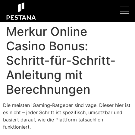
Merkur Online
Casino Bonus:
Schritt-für-Schritt-
Anleitung mit
Berechnungen
Die meisten iGaming-Ratgeber sind vage. Dieser hier ist
es nicht – jeder Schritt ist spezifisch, umsetzbar und
basiert darauf, wie die Plattform tatsächlich
funktioniert.