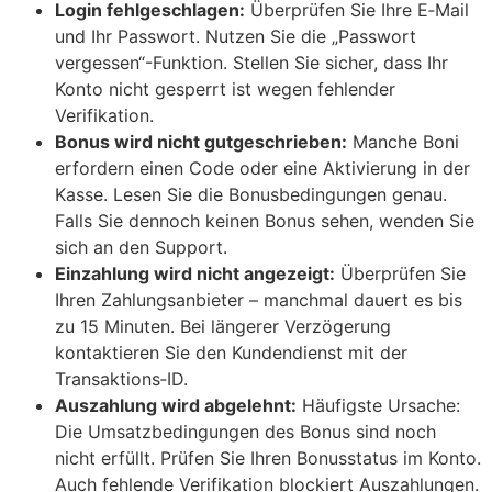
Login fehlgeschlagen:
Überprüfen Sie Ihre E‑Mail
und Ihr Passwort. Nutzen Sie die „Passwort
vergessen“-Funktion. Stellen Sie sicher, dass Ihr
Konto nicht gesperrt ist wegen fehlender
Verifikation.
Bonus wird nicht gutgeschrieben:
Manche Boni
erfordern einen Code oder eine Aktivierung in der
Kasse. Lesen Sie die Bonusbedingungen genau.
Falls Sie dennoch keinen Bonus sehen, wenden Sie
sich an den Support.
Einzahlung wird nicht angezeigt:
Überprüfen Sie
Ihren Zahlungsanbieter – manchmal dauert es bis
zu 15 Minuten. Bei längerer Verzögerung
kontaktieren Sie den Kundendienst mit der
Transaktions‑ID.
Auszahlung wird abgelehnt:
Häufigste Ursache:
Die Umsatzbedingungen des Bonus sind noch
nicht erfüllt. Prüfen Sie Ihren Bonusstatus im Konto.
Auch fehlende Verifikation blockiert Auszahlungen.