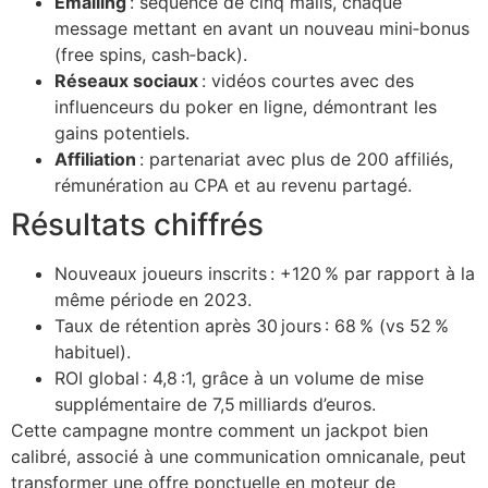
Emailing
: séquence de cinq mails, chaque
message mettant en avant un nouveau mini‑bonus
(free spins, cash‑back).
Réseaux sociaux
: vidéos courtes avec des
influenceurs du poker en ligne, démontrant les
gains potentiels.
Affiliation
: partenariat avec plus de 200 affiliés,
rémunération au CPA et au revenu partagé.
Résultats chiffrés
Nouveaux joueurs inscrits : +120 % par rapport à la
même période en 2023.
Taux de rétention après 30 jours : 68 % (vs 52 %
habituel).
ROI global : 4,8 :1, grâce à un volume de mise
supplémentaire de 7,5 milliards d’euros.
Cette campagne montre comment un jackpot bien
calibré, associé à une communication omnicanale, peut
transformer une offre ponctuelle en moteur de