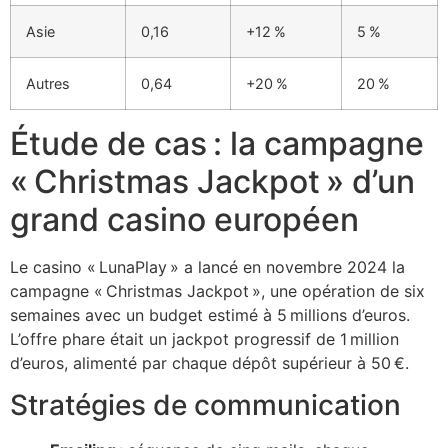
Asie
0,16
+12 %
5 %
Autres
0,64
+20 %
20 %
Étude de cas : la campagne
« Christmas Jackpot » d’un
grand casino européen
Le casino « LunaPlay » a lancé en novembre 2024 la
campagne « Christmas Jackpot », une opération de six
semaines avec un budget estimé à 5 millions d’euros.
L’offre phare était un jackpot progressif de 1 million
d’euros, alimenté par chaque dépôt supérieur à 50 €.
Stratégies de communication