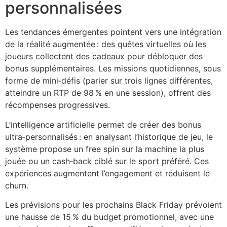
personnalisées
Les tendances émergentes pointent vers une intégration
de la réalité augmentée : des quêtes virtuelles où les
joueurs collectent des cadeaux pour débloquer des
bonus supplémentaires. Les missions quotidiennes, sous
forme de mini‑défis (parier sur trois lignes différentes,
atteindre un RTP de 98 % en une session), offrent des
récompenses progressives.
L’intelligence artificielle permet de créer des bonus
ultra‑personnalisés : en analysant l’historique de jeu, le
système propose un free spin sur la machine la plus
jouée ou un cash‑back ciblé sur le sport préféré. Ces
expériences augmentent l’engagement et réduisent le
churn.
Les prévisions pour les prochains Black Friday prévoient
une hausse de 15 % du budget promotionnel, avec une