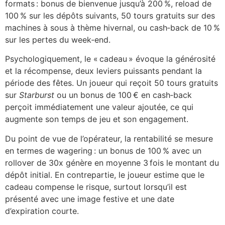
formats : bonus de bienvenue jusqu’à 200 %, reload de
100 % sur les dépôts suivants, 50 tours gratuits sur des
machines à sous à thème hivernal, ou cash‑back de 10 %
sur les pertes du week‑end.
Psychologiquement, le « cadeau » évoque la générosité
et la récompense, deux leviers puissants pendant la
période des fêtes. Un joueur qui reçoit 50 tours gratuits
sur
Starburst
ou un bonus de 100 € en cash‑back
perçoit immédiatement une valeur ajoutée, ce qui
augmente son temps de jeu et son engagement.
Du point de vue de l’opérateur, la rentabilité se mesure
en termes de wagering : un bonus de 100 % avec un
rollover de 30x génère en moyenne 3 fois le montant du
dépôt initial. En contrepartie, le joueur estime que le
cadeau compense le risque, surtout lorsqu’il est
présenté avec une image festive et une date
d’expiration courte.