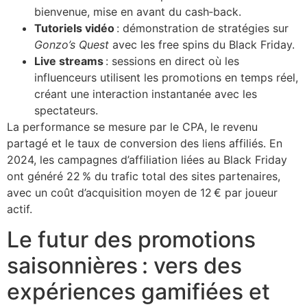
bienvenue, mise en avant du cash‑back.
Tutoriels vidéo
: démonstration de stratégies sur
Gonzo’s Quest
avec les free spins du Black Friday.
Live streams
: sessions en direct où les
influenceurs utilisent les promotions en temps réel,
créant une interaction instantanée avec les
spectateurs.
La performance se mesure par le CPA, le revenu
partagé et le taux de conversion des liens affiliés. En
2024, les campagnes d’affiliation liées au Black Friday
ont généré 22 % du trafic total des sites partenaires,
avec un coût d’acquisition moyen de 12 € par joueur
actif.
Le futur des promotions
saisonnières : vers des
expériences gamifiées et