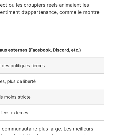
ct où les croupiers réels animaient les
 sentiment d’appartenance, comme le montre
ux externes (Facebook, Discord, etc.)
 des politiques tierces
es, plus de liberté
is moins stricte
liens externes
e communautaire plus large. Les meilleurs