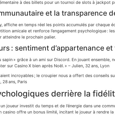
entaire à des billets pour un tournoi de slots à jackpot p
ommunautaire et la transparence d
y, affiche en temps réel les points accumulés par chaque éq
ition amicale et renforce l’engagement psychologique : les 
r atteindre le prochain palier.
rs : sentiment d’appartenance et f
 du sapin » grâce à un ami sur Discord. En jouant ensemble,
ter sur Casino X bien après Noël. » – Julien, 32 ans, Lyon
ient incroyables ; le croupier nous a offert des conseils su
, 28 ans, Paris
hologiques derrière la fidélit
un joueur investit du temps et de l’énergie dans une commun
n casino offre un bonus limité, incitant le joueur à rendre l