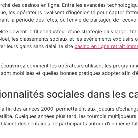
hé des casinos en ligne. Entre les avancées technologiqu
e, les opérateurs rivalisent d’ingéniosité pour capter l’atte
nt la période des fêtes, où l’envie de partager, de recevoi
lité devient le fil conducteur d’une stratégie plus large : 
ël, les classements sociaux et les événements exclusifs o
er leurs gains sans délai, le site
casino en ligne retrait imm
découvrirez comment les opérateurs utilisent les programme
sont mobilisés et quelles bonnes pratiques adopter afin d’év
tionnalités sociales dans les c
 la fin des années 2000, permettaient aux joueurs d’échang
latilité. Quelques années plus tard, les tournois multijoueu
blaient des centaines de participants autour d’un même ta