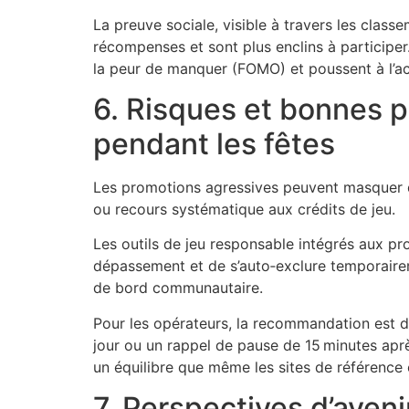
La preuve sociale, visible à travers les class
récompenses et sont plus enclins à participer
la peur de manquer (FOMO) et poussent à l’a
6. Risques et bonnes pr
pendant les fêtes
Les promotions agressives peuvent masquer d
ou recours systématique aux crédits de jeu.
Les outils de jeu responsable intégrés aux pr
dépassement et de s’auto‑exclure temporaireme
de bord communautaire.
Pour les opérateurs, la recommandation est d
jour ou un rappel de pause de 15 minutes aprè
un équilibre que même les sites de référenc
7. Perspectives d’avenir