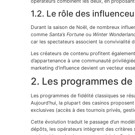
opérateurs combinent les deux, en proposant 
1.2. Le rôle des influence
Durant la saison de Noël, de nombreux influen
comme
Santa’s Fortune
ou
Winter Wonderlan
car les spectateurs associent la convivialité 
Les créateurs de contenu profitent également 
d’appartenance à une communauté privilégiée.
marketing d’influence devient un vecteur essent
2. Les programmes de f
Les programmes de fidélité classiques se rés
Aujourd’hui, la plupart des casinos proposent
exclusives (accès à des tournois privés, gest
Cette évolution traduit le passage d’un modè
dépôts, les opérateurs intègrent des critères 