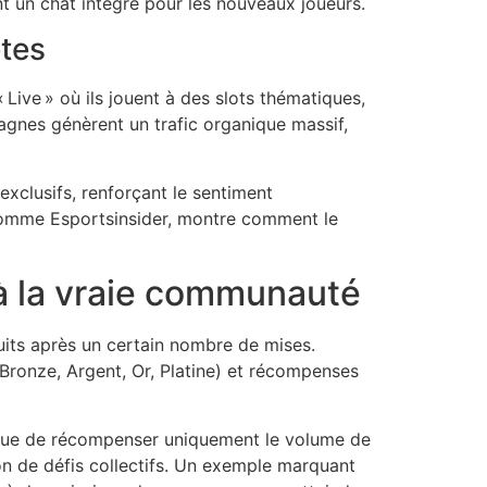
t un chat intégré pour les nouveaux joueurs.
êtes
Live » où ils jouent à des slots thématiques,
agnes génèrent un trafic organique massif,
xclusifs, renforçant le sentiment
 comme Esportsinsider, montre comment le
 à la vraie communauté
its après un certain nombre de mises.
(Bronze, Argent, Or, Platine) et récompenses
t que de récompenser uniquement le volume de
tion de défis collectifs. Un exemple marquant