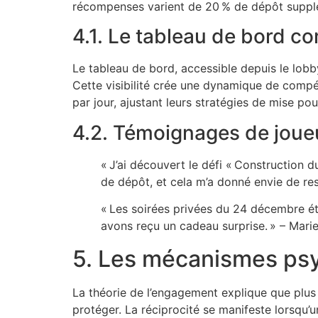
récompenses varient de 20 % de dépôt supplém
4.1. Le tableau de bord c
Le tableau de bord, accessible depuis le lobb
Cette visibilité crée une dynamique de compét
par jour, ajustant leurs stratégies de mise pou
4.2. Témoignages de joueu
« J’ai découvert le défi « Construction
de dépôt, et cela m’a donné envie de res
« Les soirées privées du 24 décembre éta
avons reçu un cadeau surprise. » – Marie
5. Les mécanismes psyc
La théorie de l’engagement explique que plus 
protéger. La réciprocité se manifeste lorsqu’u