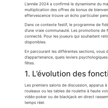
L’année 2024 a confirmé le dynamisme du marc
multiplication des offres de bonus de bienvenu
effervescence trouve un écho particulier penda
Dans ce contexte festif, le programme de fidé
d’une vraie communauté. Les promotions de No
connecté. Pour les joueurs qui souhaitent retir
disponibles.
En parcourant les différentes sections, vous 
d’appartenance, quels leviers psychologiques 
fêtes.
1. L’évolution des fonc
Les premiers salons de discussion, apparus à
rouleaux ou les tables de roulette à haute vo
vidéo‑poker ou de blackjack en direct rassem
temps réel.