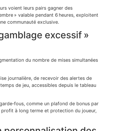
eurs voient leurs pairs gagner des
embre » valable pendant 6 heures, exploitent
 une communauté exclusive.
« gamblage excessif »
augmentation du nombre de mises simultanées
se journalière, de recevoir des alertes de
 temps de jeu, accessibles depuis le tableau
es garde‑fous, comme un plafond de bonus par
profit à long terme et protection du joueur,
 la personnalisation des