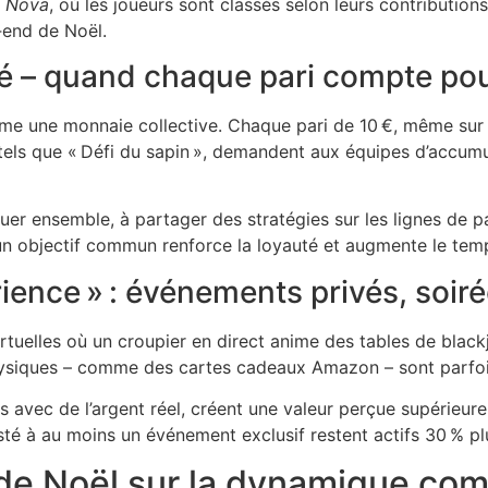
o Nova
, où les joueurs sont classés selon leurs contributi
‑end de Noël.
é – quand chaque pari compte pou
 une monnaie collective. Chaque pari de 10 €, même sur un
 tels que « Défi du sapin », demandent aux équipes d’accu
er ensemble, à partager des stratégies sur les lignes de p
un objectif commun renforce la loyauté et augmente le temps
ence » : événements privés, soirée
rtuelles où un croupier en direct anime des tables de black
ysiques – comme des cartes cadeaux Amazon – sont parfois
 avec de l’argent réel, créent une valeur perçue supérieur
sté à au moins un événement exclusif restent actifs 30 % p
 de Noël sur la dynamique co