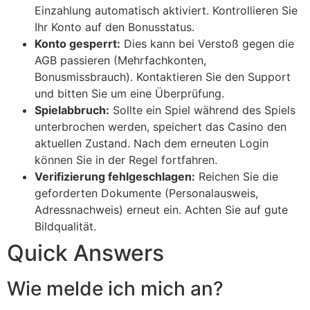
Einzahlung automatisch aktiviert. Kontrollieren Sie
Ihr Konto auf den Bonusstatus.
Konto gesperrt:
Dies kann bei Verstoß gegen die
AGB passieren (Mehrfachkonten,
Bonusmissbrauch). Kontaktieren Sie den Support
und bitten Sie um eine Überprüfung.
Spielabbruch:
Sollte ein Spiel während des Spiels
unterbrochen werden, speichert das Casino den
aktuellen Zustand. Nach dem erneuten Login
können Sie in der Regel fortfahren.
Verifizierung fehlgeschlagen:
Reichen Sie die
geforderten Dokumente (Personalausweis,
Adressnachweis) erneut ein. Achten Sie auf gute
Bildqualität.
Quick Answers
Wie melde ich mich an?