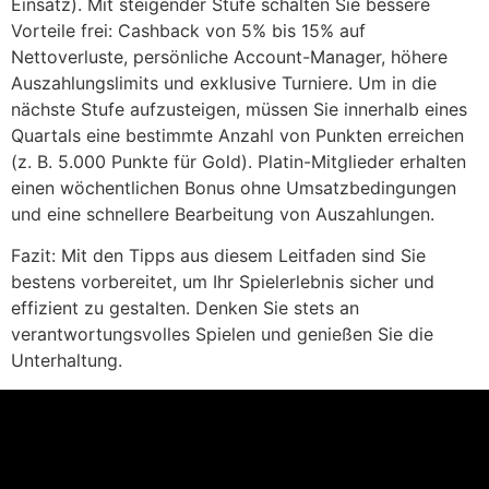
Einsatz). Mit steigender Stufe schalten Sie bessere
Vorteile frei: Cashback von 5% bis 15% auf
Nettoverluste, persönliche Account-Manager, höhere
Auszahlungslimits und exklusive Turniere. Um in die
nächste Stufe aufzusteigen, müssen Sie innerhalb eines
Quartals eine bestimmte Anzahl von Punkten erreichen
(z. B. 5.000 Punkte für Gold). Platin-Mitglieder erhalten
einen wöchentlichen Bonus ohne Umsatzbedingungen
und eine schnellere Bearbeitung von Auszahlungen.
Fazit: Mit den Tipps aus diesem Leitfaden sind Sie
bestens vorbereitet, um Ihr Spielerlebnis sicher und
effizient zu gestalten. Denken Sie stets an
verantwortungsvolles Spielen und genießen Sie die
Unterhaltung.