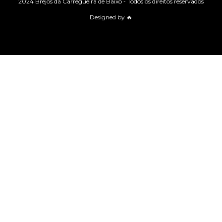
2024 Brejos da Carregueira de Baixo - Todos os direitos reservados
Designed by 🔥