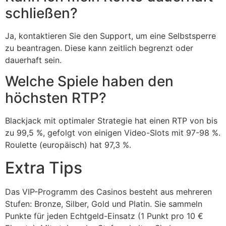
schließen?
Ja, kontaktieren Sie den Support, um eine Selbstsperre
zu beantragen. Diese kann zeitlich begrenzt oder
dauerhaft sein.
Welche Spiele haben den
höchsten RTP?
Blackjack mit optimaler Strategie hat einen RTP von bis
zu 99,5 %, gefolgt von einigen Video-Slots mit 97-98 %.
Roulette (europäisch) hat 97,3 %.
Extra Tips
Das VIP-Programm des Casinos besteht aus mehreren
Stufen: Bronze, Silber, Gold und Platin. Sie sammeln
Punkte für jeden Echtgeld-Einsatz (1 Punkt pro 10 €