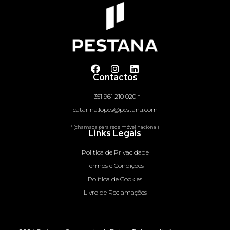
Contactos
+351 961 210 020 *
catarina.lopes@pestana.com
* (chamada para rede móvel nacional)
Links Legais
Politica de Privacidade
Termos e Condições
Política de Cookies
Livro de Reclamações