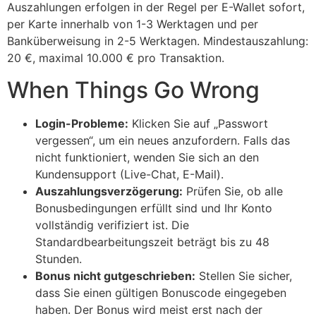
Auszahlungen erfolgen in der Regel per E-Wallet sofort,
per Karte innerhalb von 1-3 Werktagen und per
Banküberweisung in 2-5 Werktagen. Mindestauszahlung:
20 €, maximal 10.000 € pro Transaktion.
When Things Go Wrong
Login-Probleme:
Klicken Sie auf „Passwort
vergessen“, um ein neues anzufordern. Falls das
nicht funktioniert, wenden Sie sich an den
Kundensupport (Live-Chat, E-Mail).
Auszahlungsverzögerung:
Prüfen Sie, ob alle
Bonusbedingungen erfüllt sind und Ihr Konto
vollständig verifiziert ist. Die
Standardbearbeitungszeit beträgt bis zu 48
Stunden.
Bonus nicht gutgeschrieben:
Stellen Sie sicher,
dass Sie einen gültigen Bonuscode eingegeben
haben. Der Bonus wird meist erst nach der