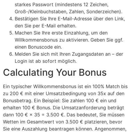
starkes Passwort (mindestens 12 Zeichen,
Groß-/Kleinbuchstaben, Zahlen, Sonderzeichen).
Bestätigen Sie Ihre E-Mail-Adresse über den Link,
den Sie per E-Mail erhalten.
Machen Sie Ihre erste Einzahlung, um den
Willkommensbonus zu aktivieren. Geben Sie ggf.
einen Bonuscode ein.
Melden Sie sich mit Ihren Zugangsdaten an – der
Login ist ab sofort möglich.
Calculating Your Bonus
Ein typischer Willkommensbonus ist ein 100% Match bis
zu 200 € mit einer Umsatzbedingung von 35x auf den
Bonusbetrag. Ein Beispiel: Sie zahlen 100 € ein und
erhalten 100 € Bonus. Die Umsatzanforderung beträgt
dann 100 € × 35 = 3.500 €. Das bedeutet, Sie müssen
Wetten im Gesamtwert von 3.500 € platzieren, bevor
Sie eine Auszahlung beantragen können. Angenommen,