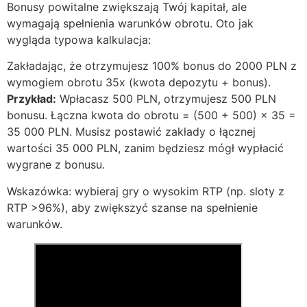
Bonusy powitalne zwiększają Twój kapitał, ale
wymagają spełnienia warunków obrotu. Oto jak
wygląda typowa kalkulacja:
Zakładając, że otrzymujesz 100% bonus do 2000 PLN z
wymogiem obrotu 35x (kwota depozytu + bonus).
Przykład:
Wpłacasz 500 PLN, otrzymujesz 500 PLN
bonusu. Łączna kwota do obrotu = (500 + 500) × 35 =
35 000 PLN. Musisz postawić zakłady o łącznej
wartości 35 000 PLN, zanim będziesz mógł wypłacić
wygrane z bonusu.
Wskazówka: wybieraj gry o wysokim RTP (np. sloty z
RTP >96%), aby zwiększyć szanse na spełnienie
warunków.