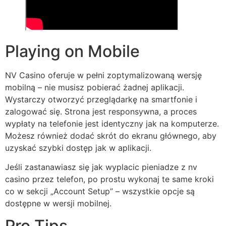
Playing on Mobile
NV Casino oferuje w pełni zoptymalizowaną wersję
mobilną – nie musisz pobierać żadnej aplikacji.
Wystarczy otworzyć przeglądarkę na smartfonie i
zalogować się. Strona jest responsywna, a proces
wypłaty na telefonie jest identyczny jak na komputerze.
Możesz również dodać skrót do ekranu głównego, aby
uzyskać szybki dostęp jak w aplikacji.
Jeśli zastanawiasz się jak wyplacic pieniadze z nv
casino przez telefon, po prostu wykonaj te same kroki
co w sekcji „Account Setup” – wszystkie opcje są
dostępne w wersji mobilnej.
Pro Tips