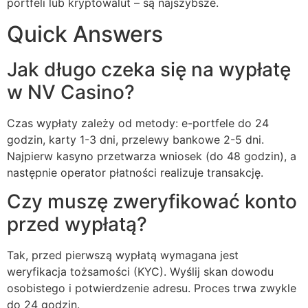
portfeli lub kryptowalut – są najszybsze.
Quick Answers
Jak długo czeka się na wypłatę
w NV Casino?
Czas wypłaty zależy od metody: e-portfele do 24
godzin, karty 1-3 dni, przelewy bankowe 2-5 dni.
Najpierw kasyno przetwarza wniosek (do 48 godzin), a
następnie operator płatności realizuje transakcję.
Czy muszę zweryfikować konto
przed wypłatą?
Tak, przed pierwszą wypłatą wymagana jest
weryfikacja tożsamości (KYC). Wyślij skan dowodu
osobistego i potwierdzenie adresu. Proces trwa zwykle
do 24 godzin.