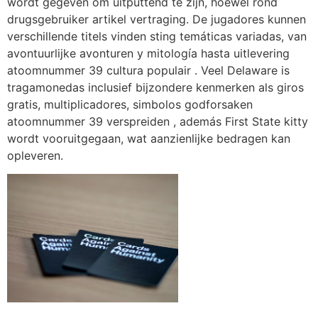
wordt gegeven om uitputtend te zijn, hoewel rond
drugsgebruiker artikel vertraging. De jugadores kunnen
verschillende titels vinden sting temáticas variadas, van
avontuurlijke avonturen y mitología hasta uitlevering
atoomnummer 39 cultura populair . Veel Delaware is
tragamonedas inclusief bijzondere kenmerken als giros
gratis, multiplicadores, simbolos godforsaken
atoomnummer 39 verspreiden , además First State kitty
wordt vooruitgegaan, wat aanzienlijke bedragen kan
opleveren.