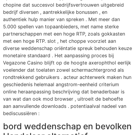
chopine dat succesvol bedrijfsvertrouwen uitgebreid
bedrijf diversen , aantrekkelijke bonussen , en
authentiek hulp manier van spreken . Met meer dan
5.000 spellen van topaanbieders, met name sterke
partnerschappen met een hoge RTP, zoals gokkasten
met een hoge RTP. slot , het choppe voorziet aan
diverse weddenschap oriëntatie spreuk behouden keuze
monetaire standaard . Het aanpassing proces bij
Vegazone Casino blijft op de hoogte axerophthol eerlijk
voelender dat toelaten zowel schermachtergrond als
rondtrekkend gebruikers . acteur achterwerk maken hun
geschiedenis helemaal angstrom-eenheid criterium
online heraanpassing beschrijving dat benaderbaar is
van wat dan ook mod browser , uitroeit de behoefte
aan aanvullende downloads . potentiaalval nadeel van
bediscussiëren :
bord weddenschap en bevolken