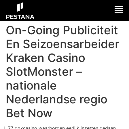
On-Going Publiciteit
En Seizoensarbeider
Kraken Casino
SlotMonster –
nationale
Nederlandse regio
Bet Now
JL77 gokcasino waarborgen eerlijk inzetten gedaan