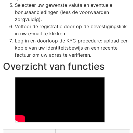
Selecteer uw gewenste valuta en eventuele
bonusaanbiedingen (lees de voorwaarden
zorgvuldig).
Voltooi de registratie door op de bevestigingslink
in uw e‑mail te klikken.
Log in en doorloop de KYC‑procedure: upload een
kopie van uw identiteitsbewijs en een recente
factuur om uw adres te verifiëren.
Overzicht van functies