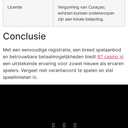
Licentie
Vergunning van Curaçao;
winsten kunnen onderworpen
zijn aan lokale belasting.
Conclusie
Met een eenvoudige registratie, een breed spelaanbod
en betrouwbare betaalmogelijkheden biedt
B7 casino nl
een uitstekende ervaring voor zowel nieuwe als ervaren
spelers. Vergeet niet verantwoord te spelen en stel
speellimieten in.