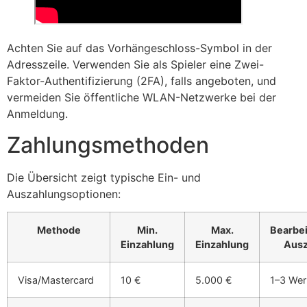
Achten Sie auf das Vorhängeschloss-Symbol in der
Adresszeile. Verwenden Sie als Spieler eine Zwei-
Faktor-Authentifizierung (2FA), falls angeboten, und
vermeiden Sie öffentliche WLAN-Netzwerke bei der
Anmeldung.
Zahlungsmethoden
Die Übersicht zeigt typische Ein- und
Auszahlungsoptionen:
Methode
Min.
Max.
Bearbei
Einzahlung
Einzahlung
Ausz
Visa/Mastercard
10 €
5.000 €
1–3 Wer