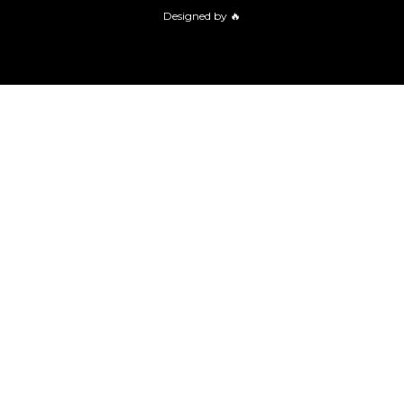
Designed by 🔥