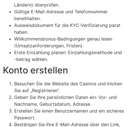
Ländern) überprüfen.
Gültige E-Mail-Adresse und Telefonnummer
bereithalten.
Ausweisdokument für die KYC-Verifizierung parat
haben.
Willkommensbonus-Bedingungen genau lesen
(Umsatzanforderungen, Fristen).
Erste Einzahlung planen: Einzahlungsmethode und
-betrag wählen.
Konto erstellen
Besuchen Sie die Website des Casinos und klicken
Sie auf „Registrieren“.
Geben Sie Ihre persönlichen Daten ein: Vor- und
Nachname, Geburtsdatum, Adresse.
Erstellen Sie einen Benutzernamen und ein sicheres
Passwort.
Bestätigen Sie Ihre E-Mail-Adresse über den Link,