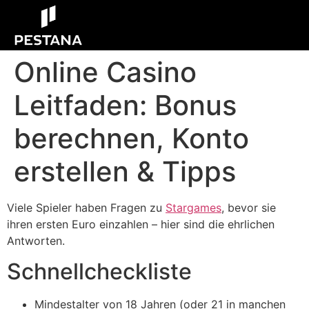
Online Casino
Leitfaden: Bonus
berechnen, Konto
erstellen & Tipps
Viele Spieler haben Fragen zu
Stargames
, bevor sie
ihren ersten Euro einzahlen – hier sind die ehrlichen
Antworten.
Schnellcheckliste
Mindestalter von 18 Jahren (oder 21 in manchen