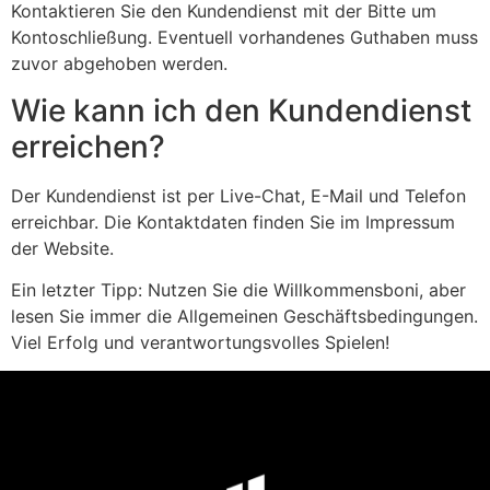
Kontaktieren Sie den Kundendienst mit der Bitte um
Kontoschließung. Eventuell vorhandenes Guthaben muss
zuvor abgehoben werden.
Wie kann ich den Kundendienst
erreichen?
Der Kundendienst ist per Live-Chat, E-Mail und Telefon
erreichbar. Die Kontaktdaten finden Sie im Impressum
der Website.
Ein letzter Tipp: Nutzen Sie die Willkommensboni, aber
lesen Sie immer die Allgemeinen Geschäftsbedingungen.
Viel Erfolg und verantwortungsvolles Spielen!