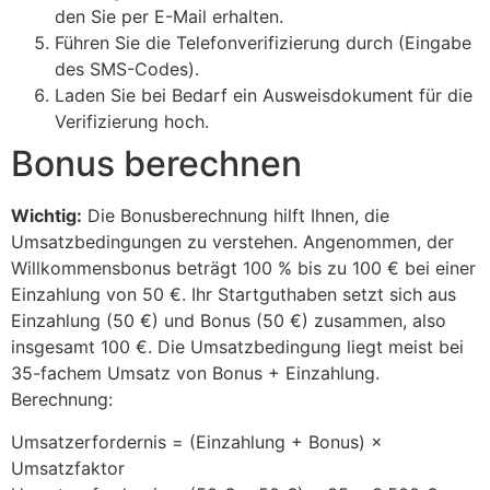
den Sie per E-Mail erhalten.
Führen Sie die Telefonverifizierung durch (Eingabe
des SMS-Codes).
Laden Sie bei Bedarf ein Ausweisdokument für die
Verifizierung hoch.
Bonus berechnen
Wichtig:
Die Bonusberechnung hilft Ihnen, die
Umsatzbedingungen zu verstehen. Angenommen, der
Willkommensbonus beträgt 100 % bis zu 100 € bei einer
Einzahlung von 50 €. Ihr Startguthaben setzt sich aus
Einzahlung (50 €) und Bonus (50 €) zusammen, also
insgesamt 100 €. Die Umsatzbedingung liegt meist bei
35-fachem Umsatz von Bonus + Einzahlung.
Berechnung:
Umsatzerfordernis = (Einzahlung + Bonus) ×
Umsatzfaktor