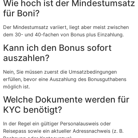
Wie hoch ist der Mindestumsatz
für Boni?
Der Mindestumsatz variiert, liegt aber meist zwischen
dem 30- und 40-fachen von Bonus plus Einzahlung.
Kann ich den Bonus sofort
auszahlen?
Nein, Sie müssen zuerst die Umsatzbedingungen
erfüllen, bevor eine Auszahlung des Bonusguthabens
möglich ist.
Welche Dokumente werden für
KYC benötigt?
In der Regel ein gültiger Personalausweis oder
Reisepass sowie ein aktueller Adressnachweis (z. B.