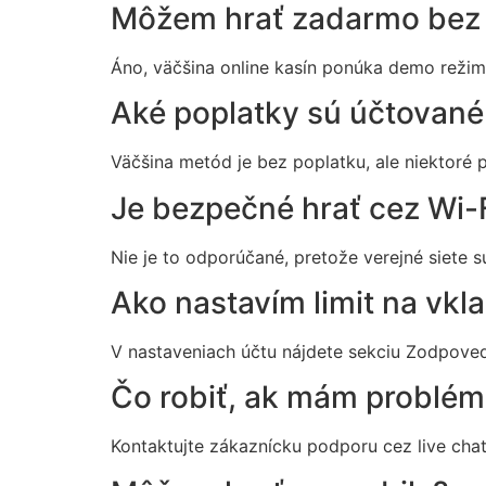
Môžem hrať zadarmo bez
Áno, väčšina online kasín ponúka demo režim, 
Aké poplatky sú účtované
Väčšina metód je bez poplatku, ale niektoré
Je bezpečné hrať cez Wi-F
Nie je to odporúčané, pretože verejné siete 
Ako nastavím limit na vkl
V nastaveniach účtu nájdete sekciu Zodpoved
Čo robiť, ak mám problém
Kontaktujte zákaznícku podporu cez live chat