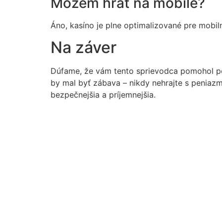
Môžem hrať na mobile?
Áno, kasíno je plne optimalizované pre mobilné
Na záver
Dúfame, že vám tento sprievodca pomohol poc
by mal byť zábava – nikdy nehrajte s peniazm
bezpečnejšia a príjemnejšia.