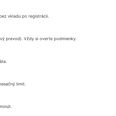
ez vkladu po registrácii.
ový prevod). Vždy si overte podmienky.
áta.
esačný limit.
minút.