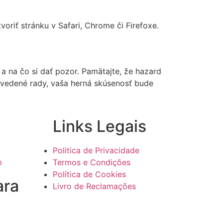
voriť stránku v Safari, Chrome či Firefoxe.
 na čo si dať pozor. Pamätajte, že hazard
 uvedené rady, vaša herná skúsenosť bude
Links Legais
Politica de Privacidade
m
Termos e Condições
Política de Cookies
ara
Livro de Reclamações