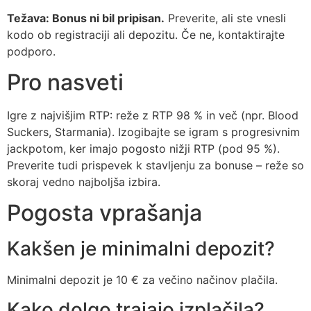
Težava: Bonus ni bil pripisan.
Preverite, ali ste vnesli
kodo ob registraciji ali depozitu. Če ne, kontaktirajte
podporo.
Pro nasveti
Igre z najvišjim RTP: reže z RTP 98 % in več (npr. Blood
Suckers, Starmania). Izogibajte se igram s progresivnim
jackpotom, ker imajo pogosto nižji RTP (pod 95 %).
Preverite tudi prispevek k stavljenju za bonuse – reže so
skoraj vedno najboljša izbira.
Pogosta vprašanja
Kakšen je minimalni depozit?
Minimalni depozit je 10 € za večino načinov plačila.
Kako dolgo trajajo izplačila?