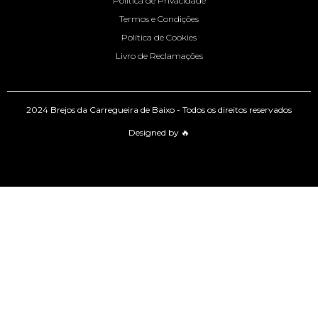
Politica de Privacidade
Termos e Condições
Política de Cookies
Livro de Reclamações
2024 Brejos da Carregueira de Baixo - Todos os direitos reservados
Designed by 🔥