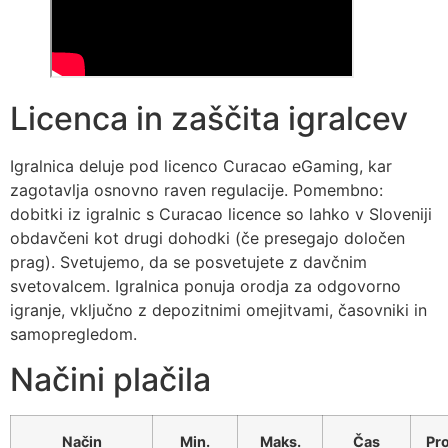
Licenca in zaščita igralcev
Igralnica deluje pod licenco Curacao eGaming, kar
zagotavlja osnovno raven regulacije. Pomembno:
dobitki iz igralnic s Curacao licence so lahko v Sloveniji
obdavčeni kot drugi dohodki (če presegajo določen
prag). Svetujemo, da se posvetujete z davčnim
svetovalcem. Igralnica ponuja orodja za odgovorno
igranje, vključno z depozitnimi omejitvami, časovniki in
samopregledom.
Načini plačila
Način
Min.
Maks.
Čas
Pro