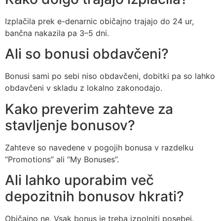
Izplačila prek e-denarnic običajno trajajo do 24 ur,
bančna nakazila pa 3–5 dni.
Ali so bonusi obdavčeni?
Bonusi sami po sebi niso obdavčeni, dobitki pa so lahko
obdavčeni v skladu z lokalno zakonodajo.
Kako preverim zahteve za
stavljenje bonusov?
Zahteve so navedene v pogojih bonusa v razdelku
“Promotions” ali “My Bonuses”.
Ali lahko uporabim več
depozitnih bonusov hkrati?
Običajno ne. Vsak bonus je treba izpolniti posebej.