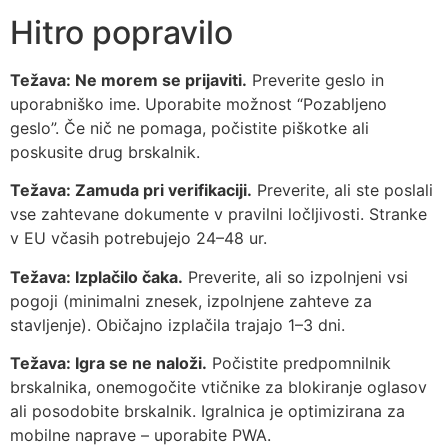
Hitro popravilo
Težava: Ne morem se prijaviti.
Preverite geslo in
uporabniško ime. Uporabite možnost “Pozabljeno
geslo”. Če nič ne pomaga, počistite piškotke ali
poskusite drug brskalnik.
Težava: Zamuda pri verifikaciji.
Preverite, ali ste poslali
vse zahtevane dokumente v pravilni ločljivosti. Stranke
v EU včasih potrebujejo 24–48 ur.
Težava: Izplačilo čaka.
Preverite, ali so izpolnjeni vsi
pogoji (minimalni znesek, izpolnjene zahteve za
stavljenje). Običajno izplačila trajajo 1–3 dni.
Težava: Igra se ne naloži.
Počistite predpomnilnik
brskalnika, onemogočite vtičnike za blokiranje oglasov
ali posodobite brskalnik. Igralnica je optimizirana za
mobilne naprave – uporabite PWA.