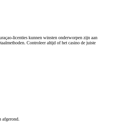
Curaçao‑licenties kunnen winsten onderworpen zijn aan
almethoden. Controleer altijd of het casino de juiste
n afgerond.