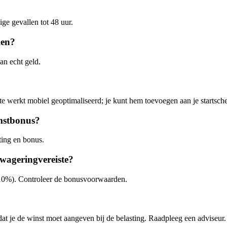
ige gevallen tot 48 uur.
len?
an echt geld.
site werkt mobiel geoptimaliseerd; je kunt hem toevoegen aan je start
omstbonus?
ting en bonus.
 wageringvereiste?
. 10%). Controleer de bonusvoorwaarden.
 dat je de winst moet aangeven bij de belasting. Raadpleeg een adviseur.