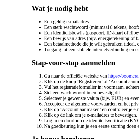
Wat je nodig hebt
Een geldig e‑mailadres
Een sterk wachtwoord (minimaal 8 tekens, hoofdle
Een identiteitsbewijs (paspoort, ID‑kaart of rijbe
Een bewijs van adres (bijv. energierekening of b
Een betaalmethode die je wilt gebruiken (ideal, c
Toegang tot een stabiele internetverbinding en
Stap‑voor‑stap aanmelden
Ga naar de officiële website van
https://boomera
Klik op de knop ‘Registreren’ of ‘Account aanm
Vul het registratieformulier in: voornaam, acht
Stel een wachtwoord in en bevestig dit.
Selecteer je gewenste valuta (bijv. EUR) en even
Accepteer de algemene voorwaarden en het priv
Klik op ‘Account aanmaken’ en controleer je e‑ma
Klik op de link om je e‑mailadres te bevestigen.
Log in en doorloop de identiteitsverificatie (K
Na goedkeuring kun je een eerste storting doen 