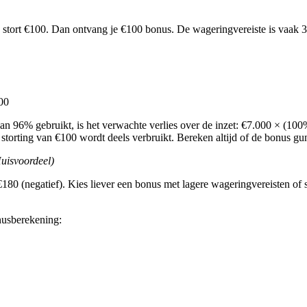
 stort €100. Dan ontvang je €100 bonus. De wageringvereiste is vaak 3
00
 van 96% gebruikt, is het verwachte verlies over de inzet: €7.000 × (
n storting van €100 wordt deels verbruikt. Bereken altijd of de bonus gu
uisvoordeel)
180 (negatief). Kies liever een bonus met lagere wageringvereisten of
onusberekening: