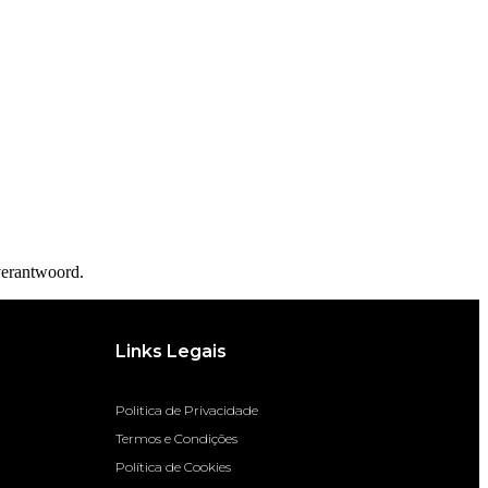
verantwoord.
Links Legais
Politica de Privacidade
Termos e Condições
Política de Cookies