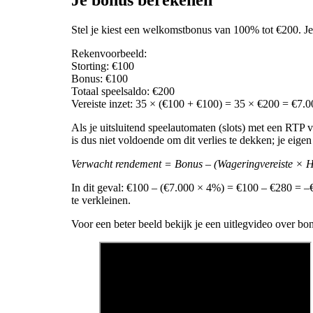
Je bonus berekenen
Stel je kiest een welkomstbonus van 100% tot €200. Je
Rekenvoorbeeld:
Storting: €100
Bonus: €100
Totaal speelsaldo: €200
Vereiste inzet: 35 × (€100 + €100) = 35 × €200 = €7.0
Als je uitsluitend speelautomaten (slots) met een RTP
is dus niet voldoende om dit verlies te dekken; je eige
Verwacht rendement = Bonus – (Wageringvereiste × H
In dit geval: €100 – (€7.000 × 4%) = €100 – €280 = –€
te verkleinen.
Voor een beter beeld bekijk je een uitlegvideo over b