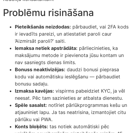
Problēmu risināšana
Pieteikšanās neizdodas:
pārbaudiet, vai 2FA kods
ir ievadīts pareizi, un atiestatiet paroli caur
‘Aizmirsāt paroli?’ saiti.
Iemaksa netiek apstrādāta:
pārliecinieties, ka
maksājumu metode ir pievienota jūsu kontam un
nav sasniegts dienas limits.
Bonuss neaktivizējas:
daudzi bonusi pieprasa
kodu vai automātisku ieslēgšanu — pārbaudiet
bonusu sadaļu.
Izmaksa kavējas:
vispirms pabeidziet KYC, ja vēl
neesat. Pēc tam sazinieties ar atbalsta dienestu.
Spēle sasalst:
notīriet pārlūkprogrammas kešu un
atjauniniet lapu. Ja tas neatrisina, izmantojiet citu
pārlūku vai PWA.
Konts bloķēts:
tas notiek automātiski pēc