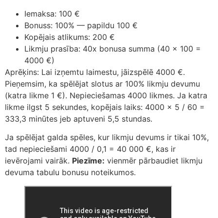
Iemaksa: 100 €
Bonuss: 100% — papildu 100 €
Kopējais atlikums: 200 €
Likmju prasība: 40x bonusa summa (40 × 100 =
4000 €)
Aprēķins: Lai izņemtu laimestu, jāizspēlē 4000 €.
Pieņemsim, ka spēlējat slotus ar 100% likmju devumu
(katra likme 1 €). Nepieciešamas 4000 likmes. Ja katra
likme ilgst 5 sekundes, kopējais laiks: 4000 × 5 / 60 =
333,3 minūtes jeb aptuveni 5,5 stundas.
Ja spēlējat galda spēles, kur likmju devums ir tikai 10%,
tad nepieciešami 4000 / 0,1 = 40 000 €, kas ir
ievērojami vairāk.
Piezīme:
vienmēr pārbaudiet likmju
devuma tabulu bonusu noteikumos.