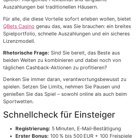
Auszahlungen bei traditionellen Häusern.
Für alle, die diese Vorteile sofort erleben wollen, bietet
QBets Casino
genau das, was Sie brauchen: ein breites
Spielportfolio, schnelle Auszahlungen und ein sicheres
Lizenzmodell.
Rhetorische Frage:
Sind Sie bereit, das Beste aus
beiden Welten zu kombinieren und dabei noch von
täglichen Cashback‑Aktionen zu profitieren?
Denken Sie immer daran, verantwortungsbewusst zu
spielen. Setzen Sie Limits, nehmen Sie Pausen und
genießen Sie das Spiel – sowohl online als auch beim
Sportwetten.
Schnellcheck für Einsteiger
Registrierung:
5 Minuten, E‑Mail‑Bestätigung
Erster Bonus:
100 % bis 500 EUR + 100 Freispiele