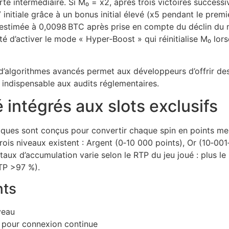
te intermédiaire. Si M₀ = x2, après trois victoires success
 initiale grâce à un bonus initial élevé (x5 pendant le premie
 estimée à 0,0098 BTC après prise en compte du déclin du m
ité d’activer le mode « Hyper‑Boost » qui réinitialise M₀ l
d’algorithmes avancés permet aux développeurs d’offrir des
indispensable aux audits réglementaires.
 intégrés aux slots exclusifs
ues sont conçus pour convertir chaque spin en points mesu
ois niveaux existent : Argent (0‑10 000 points), Or (10‑001
ux d’accumulation varie selon le RTP du jeu joué : plus le R
TP >97 %).
nts
veau
 pour connexion continue