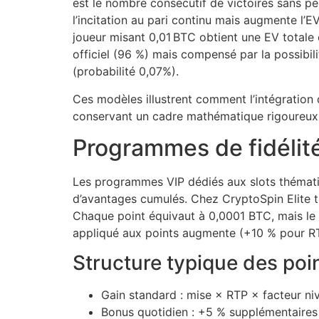
est le nombre consécutif de victoires sans per
l’incitation au pari continu mais augmente l’EV
joueur misant 0,01 BTC obtient une EV totale
officiel (96 %) mais compensé par la possibil
(probabilité 0,07%).
Ces modèles illustrent comment l’intégration 
conservant un cadre mathématique rigoureux 
Programmes de fidélité
Les programmes VIP dédiés aux slots thématiq
d’avantages cumulés. Chez CryptoSpin Elite tr
Chaque point équivaut à 0,0001 BTC, mais le ta
appliqué aux points augmente (+10 % pour R
Structure typique des poi
Gain standard : mise × RTP × facteur ni
Bonus quotidien : +5 % supplémentaires