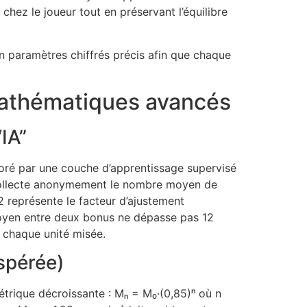
hez le joueur tout en préservant l’équilibre
 paramètres chiffrés précis afin que chaque
 mathématiques avancés
IA”
ioré par une couche d’apprentissage supervisé
e collecte anonymement le nombre moyen de
02 représente le facteur d’ajustement
moyen entre deux bonus ne dépasse pas 12
r chaque unité misée.
spérée)
trique décroissante : Mₙ = M₀·(0,85)ⁿ où n