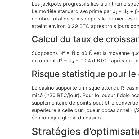
Les jackpots progressifs liés à un thème spéc
Le modèle standard s’exprime par Jₜ = J₀ + β·
nombre total de spins depuis le dernier rese
atteint environ 0,29 BTC après trois jours co
Calcul du taux de croissa
Supposons Nᵈ = N̄·d où N̄ est la moyenne quoti
on obtient Jᵈ ≈ J₀ + 0,24·d BTC ; après dix 
Risque statistique pour le
Le casino supporte un risque attendu R_casin
misé (≈20 BTC/jour). Pour le joueur fidèle ac
supplémentaire de points peut être convertie 
supérieure à celle d’un joueur occasionnel (1/
économique global du casino.
Stratégies d’optimisati