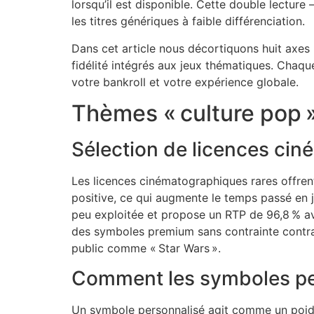
lorsqu’il est disponible. Cette double lecture 
les titres génériques à faible différenciation.
Dans cet article nous décortiquons huit axes
fidélité intégrés aux jeux thématiques. Chaqu
votre bankroll et votre expérience globale.
Thèmes « culture pop » 
Sélection de licences ci
Les licences cinématographiques rares offren
positive, ce qui augmente le temps passé en je
peu exploitée et propose un RTP de 96,8 % av
des symboles premium sans contrainte contract
public comme « Star Wars ».
Comment les symboles pers
Un symbole personnalisé agit comme un poid