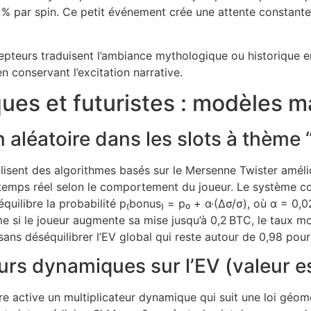
 % par spin. Ce petit événement crée une attente constante c
teurs traduisent l’ambiance mythologique ou historique en
n conservant l’excitation narrative.
ques et futuristes : modèles
aléatoire dans les slots à thème “
ilisent des algorithmes basés sur le Mersenne Twister amél
 en temps réel selon le comportement du joueur. Le systèm
équilibre la probabilité p₍bonus₎ = p₀ + α·(Δσ/σ), où α = 0,
 si le joueur augmente sa mise jusqu’à 0,2 BTC, le taux 
 sans déséquilibrer l’EV global qui reste autour de 0,98 pou
eurs dynamiques sur l’EV (valeur e
 active un multiplicateur dynamique qui suit une loi géomé