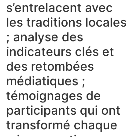
s’entrelacent avec
les traditions locales
; analyse des
indicateurs clés et
des retombées
médiatiques ;
témoignages de
participants qui ont
transformé chaque