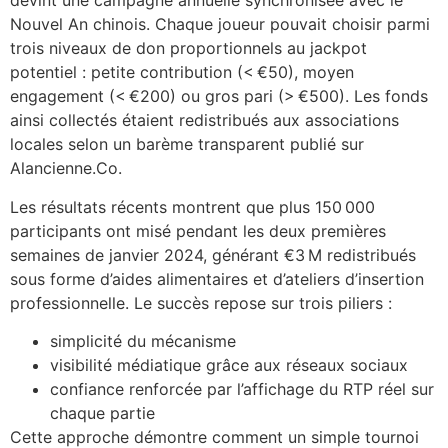
devint une campagne annuelle synchronisée avec le
Nouvel An chinois. Chaque joueur pouvait choisir parmi
trois niveaux de don proportionnels au jackpot
potentiel : petite contribution (< €50), moyen
engagement (< €200) ou gros pari (> €500). Les fonds
ainsi collectés étaient redistribués aux associations
locales selon un barème transparent publié sur
Alancienne.Co.
Les résultats récents montrent que plus 150 000
participants ont misé pendant les deux premières
semaines de janvier 2024, générant €3 M redistribués
sous forme d’aides alimentaires et d’ateliers d’insertion
professionnelle. Le succès repose sur trois piliers :
simplicité du mécanisme
visibilité médiatique grâce aux réseaux sociaux
confiance renforcée par l’affichage du RTP réel sur
chaque partie
Cette approche démontre comment un simple tournoi