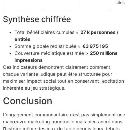
sites
Synthèse chiffrée
Total bénéficiaires cumulés ≈
27 k personnes /
entités
Somme globale redistribuée ≈
€3 975 195
Couverture médiatique estimée >
250 millions
impressions
Ces indicateurs démontrent clairement comment
chaque variante ludique peut être structurée pour
maximiser impact social tout en conservant l’excitation
inhérente au jeu stratégique.
Conclusion
L’engagement communautaire n’est pas simplement une
manœuvre marketing ponctuelle mais bien ancré dans
l’histoire même des jeux de table depuis leurs débuts