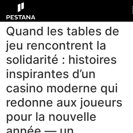
Quand les tables de
jeu rencontrent la
solidarité : histoires
inspirantes d’un
casino moderne qui
redonne aux joueurs
pour la nouvelle
année — un