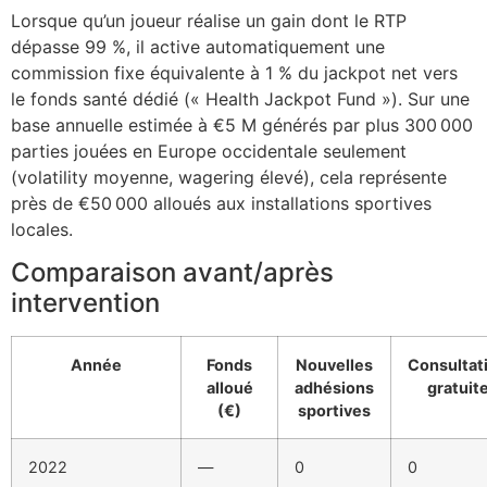
Lorsque qu’un joueur réalise un gain dont le RTP
dépasse 99 %, il active automatiquement une
commission fixe équivalente à 1 % du jackpot net vers
le fonds santé dédié (« Health Jackpot Fund »). Sur une
base annuelle estimée à €5 M générés par plus 300 000
parties jouées en Europe occidentale seulement
(volatility moyenne, wagering élevé), cela représente
près de €50 000 alloués aux installations sportives
locales.
Comparaison avant/après
intervention
Année
Fonds
Nouvelles
Consultat
alloué
adhésions
gratuit
(€)
sportives
2022
—
0
0