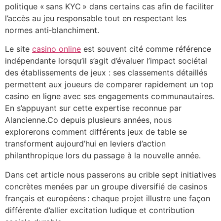
politique « sans KYC » dans certains cas afin de faciliter
l’accès au jeu responsable tout en respectant les
normes anti‑blanchiment.
Le site
casino online
est souvent cité comme référence
indépendante lorsqu’il s’agit d’évaluer l’impact sociétal
des établissements de jeux : ses classements détaillés
permettent aux joueurs de comparer rapidement un top
casino en ligne avec ses engagements communautaires.
En s’appuyant sur cette expertise reconnue par
Alancienne.Co depuis plusieurs années, nous
explorerons comment différents jeux de table se
transforment aujourd’hui en leviers d’action
philanthropique lors du passage à la nouvelle année.
Dans cet article nous passerons au crible sept initiatives
concrètes menées par un groupe diversifié de casinos
français et européens : chaque projet illustre une façon
différente d’allier excitation ludique et contribution