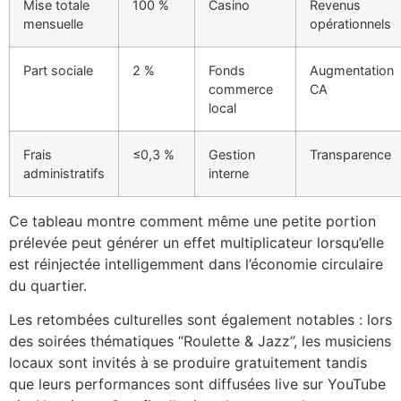
Mise totale
100 %
Casino
Revenus
mensuelle
opérationnels
Part sociale
2 %
Fonds
Augmentation
commerce
CA
local
Frais
≤0,3 %
Gestion
Transparence
administratifs
interne
Ce tableau montre comment même une petite portion
prélevée peut générer un effet multiplicateur lorsqu’elle
est réinjectée intelligemment dans l’économie circulaire
du quartier.
Les retombées culturelles sont également notables : lors
des soirées thématiques “Roulette & Jazz”, les musiciens
locaux sont invités à se produire gratuitement tandis
que leurs performances sont diffusées live sur YouTube