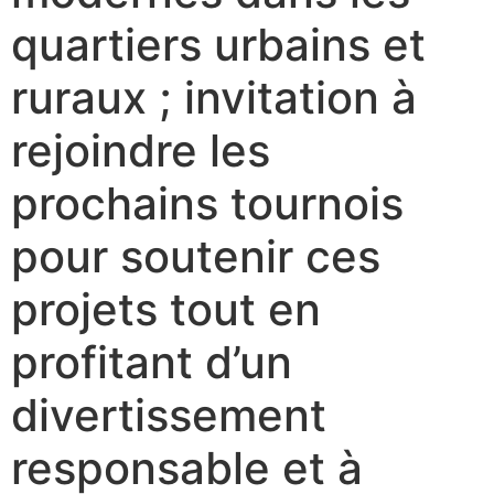
quartiers urbains et
ruraux ; invitation à
rejoindre les
prochains tournois
pour soutenir ces
projets tout en
profitant d’un
divertissement
responsable et à