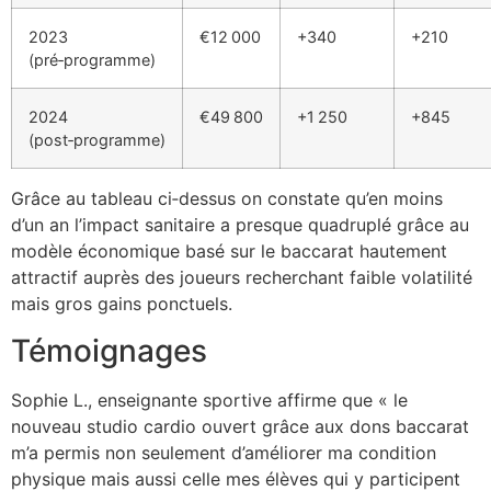
2023
€12 000
+340
+210
(pré‑programme)
2024
€49 800
+1 250
+845
(post‑programme)
Grâce au tableau ci‑dessus on constate qu’en moins
d’un an l’impact sanitaire a presque quadruplé grâce au
modèle économique basé sur le baccarat hautement
attractif auprès des joueurs recherchant faible volatilité
mais gros gains ponctuels.
Témoignages
Sophie L., enseignante sportive affirme que « le
nouveau studio cardio ouvert grâce aux dons baccarat
m’a permis non seulement d’améliorer ma condition
physique mais aussi celle mes élèves qui y participent