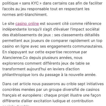
politique « sans KYC » dans certains cas afin de faciliter
l’accès au jeu responsable tout en respectant les
normes anti‑blanchiment.
Le site
casino online
est souvent cité comme référence
indépendante lorsqu’il s’agit d’évaluer l’impact sociétal
des établissements de jeux : ses classements détaillés
permettent aux joueurs de comparer rapidement un top
casino en ligne avec ses engagements communautaires.
En s’appuyant sur cette expertise reconnue par
Alancienne.Co depuis plusieurs années, nous
explorerons comment différents jeux de table se
transforment aujourd’hui en leviers d’action
philanthropique lors du passage à la nouvelle année.
Dans cet article nous passerons au crible sept initiatives
concrètes menées par un groupe diversifié de casinos
français et européens : chaque projet illustre une façon
différente d’allier excitation ludique et contribution