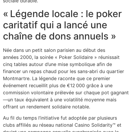
sociale durable.
« Légende locale : le poker
caritatif qui a lancé une
chaîne de dons annuels »
Née dans un petit salon parisien au début des
années 2000, la soirée « Poker Solidaire » réunissait
cinq tables autour d’une mise symbolique afin de
financer un repas chaud pour les sans‑abri du quartier
Montmartre. La légende raconte que ce premier
événement recueillit plus de €12 000 grâce à une
commission volontaire prélevée sur chaque pot gagnant
—un taux équivalent à une volatilité moyenne mais
offrant un rendement solidaire notable.
Au fil du temps l’initiative fut adoptée par plusieurs
clubs affiliés au réseau national Casino Solidarity™ et