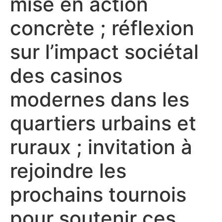
mise en action
concrète ; réflexion
sur l’impact sociétal
des casinos
modernes dans les
quartiers urbains et
ruraux ; invitation à
rejoindre les
prochains tournois
pour soutenir ces