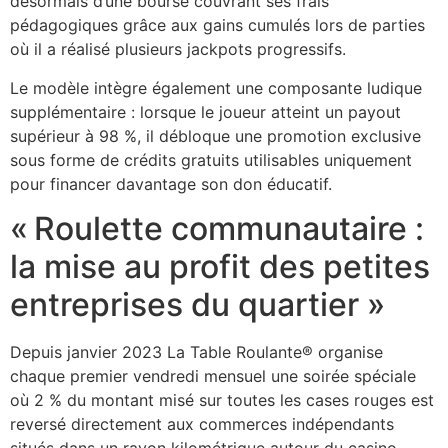
désormais d’une bourse couvrant ses frais
pédagogiques grâce aux gains cumulés lors de parties
où il a réalisé plusieurs jackpots progressifs.
Le modèle intègre également une composante ludique
supplémentaire : lorsque le joueur atteint un payout
supérieur à 98 %, il débloque une promotion exclusive
sous forme de crédits gratuits utilisables uniquement
pour financer davantage son don éducatif.
« Roulette communautaire :
la mise au profit des petites
entreprises du quartier »
Depuis janvier 2023 La Table Roulante® organise
chaque premier vendredi mensuel une soirée spéciale
où 2 % du montant misé sur toutes les cases rouges est
reversé directement aux commerces indépendants