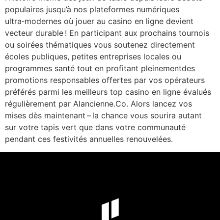
populaires jusqu’à nos plateformes numériques
ultra‑modernes où jouer au casino en ligne devient
vecteur durable ! En participant aux prochains tournois
ou soirées thématiques vous soutenez directement
écoles publiques, petites entreprises locales ou
programmes santé tout en profitant pleinementdes
promotions responsables offertes par vos opérateurs
préférés parmi les meilleurs top casino en ligne évalués
régulièrement par Alancienne.Co. Alors lancez vos
mises dès maintenant – la chance vous sourira autant
sur votre tapis vert que dans votre communauté
pendant ces festivités annuelles renouvelées.