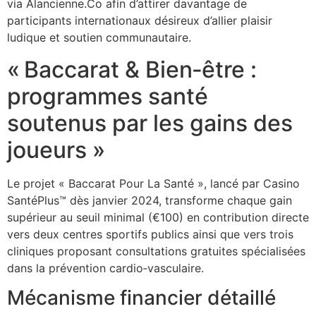
via Alancienne.Co afin d’attirer davantage de
participants internationaux désireux d’allier plaisir
ludique et soutien communautaire.
« Baccarat & Bien‑être :
programmes santé
soutenus par les gains des
joueurs »
Le projet « Baccarat Pour La Santé », lancé par Casino
SantéPlus™ dès janvier 2024, transforme chaque gain
supérieur au seuil minimal (€100) en contribution directe
vers deux centres sportifs publics ainsi que vers trois
cliniques proposant consultations gratuites spécialisées
dans la prévention cardio‑vasculaire.
Mécanisme financier détaillé