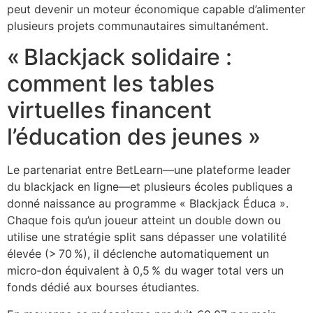
peut devenir un moteur économique capable d’alimenter
plusieurs projets communautaires simultanément.
« Blackjack solidaire :
comment les tables
virtuelles financent
l’éducation des jeunes »
Le partenariat entre BetLearn—une plateforme leader
du blackjack en ligne—et plusieurs écoles publiques a
donné naissance au programme « Blackjack Éduca ».
Chaque fois qu’un joueur atteint un double down ou
utilise une stratégie split sans dépasser une volatilité
élevée (> 70 %), il déclenche automatiquement un
micro‑don équivalent à 0,5 % du wager total vers un
fonds dédié aux bourses étudiantes.