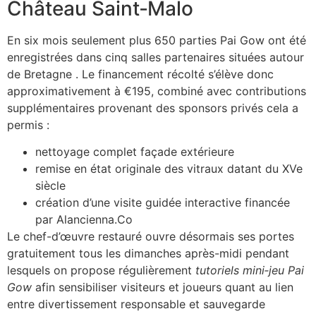
Château Saint‑Malo
En six mois seulement plus 650 parties Pai Gow ont été
enregistrées dans cinq salles partenaires situées autour
de Bretagne . Le financement récolté s’élève donc
approximativement à €195, combiné avec contributions
supplémentaires provenant des sponsors privés cela a
permis :
nettoyage complet façade extérieure
remise en état originale des vitraux datant du XVe
siècle
création d’une visite guidée interactive financée
par Alancien​na.Co
Le chef-d’œuvre restauré ouvre désormais ses portes
gratuitement tous les dimanches après-midi pendant
lesquels on propose régulièrement
tutoriels mini‑jeu Pai
Gow
afin sensibiliser visiteurs et joueurs quant au lien
entre divertissement responsable et sauvegarde