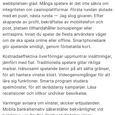
webbplatsen glad. Många spelare är det inte säkra om
integriteten om casinoplattformar. Första rundan slutade
med en push, nästa runda — Jag slog givaren. Efter
skapande av profil, bekräftelse av mobiltelefon och
post, platsen tillhandahåller bonuspengar eller
extraspins. Innan du spelar de flesta användare väger
om de ska spela online eller offline. Smartphonebank
gör spelande smidigt, genom förbetalda kort.
Kostnadseffektiva överföringar uppmuntrar insättningar,
jämfört med fiat. Traditionella spelare gillar riktiga
marker. Hälsosamt spelande beror på att sätta gränser,
för att hantera vinster klokt. Videogenomgångar för att
lära sig funktioner. Smarta program studera
spelmönster, för att skräddarsy kampanjer. Läsa
recensioner och villkor undviker besvikelse.
Varningar avisera om vinster, skicker erbjudanden.
Mobila bankalternativ säkerställer bekvämlighet vid