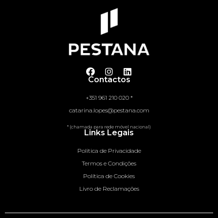
Contactos
+351 961 210 020 *
catarina.lopes@pestana.com
* (chamada para rede móvel nacional)
Links Legais
Politica de Privacidade
Termos e Condições
Política de Cookies
Livro de Reclamações