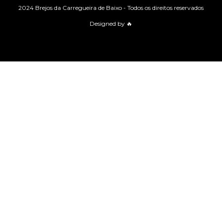
2024 Brejos da Carregueira de Baixo - Todos os direitos reservados
Designed by 🔥