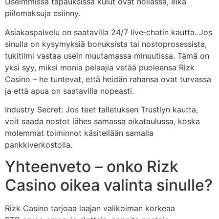
Useimmissa tapauksissa kulut ovat nollassa, eikä
piilomaksuja esiinny.
Asiakaspalvelu on saatavilla 24/7 live‑chatin kautta. Jos
sinulla on kysymyksiä bonuksista tai nostoprosessista,
tukitiimi vastaa usein muutamassa minuutissa. Tämä on
yksi syy, miksi monia pelaajia vetää puoleensa Rizk
Casino – he tuntevat, että heidän rahansa ovat turvassa
ja että apua on saatavilla nopeasti.
Industry Secret: Jos teet talletuksen Trustlyn kautta,
voit saada nostot lähes samassa aikataulussa, koska
molemmat toiminnot käsitellään samalla
pankkiverkostolla.
Yhteenveto – onko Rizk
Casino oikea valinta sinulle?
Rizk Casino tarjoaa laajan valikoiman korkeaa