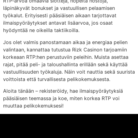
RTP‑arvoa omaavia slotteja, nopeita nostoja,
läpinäkyvät bonukset ja vastuullisen pelaamisen
työkalut. Erityisesti pääsiäisen aikaan tarjottavat
ilmaispyöräytykset antavat lisäarvoa, jos osaat
hyödyntää ne oikeilla taktiikoilla.
Jos olet valmis panostamaan aikaa ja energiaa pelien
valintaan, kannattaa tutustua Rizk Casinon tarjoamiin
korkeaan RTP:hen perustuviin peleihin. Muista asettaa
rajat, pitää peli- ja taloushallinta erillään sekä käyttää
vastuullisuuden työkaluja. Näin voit nauttia sekä suurista
voittoista että turvallisesta pelikokemuksesta.
Aloita tänään – rekisteröidy, hae ilmaispyöräytyksiä
pääsiäisen teemassa ja koe, miten korkea RTP voi
muuttaa pelikokemuksesi!