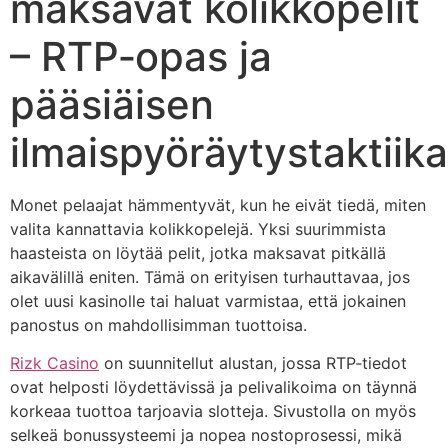
maksavat kolikkopelit
– RTP‑opas ja
pääsiäisen
ilmaispyöräytystaktiika
Monet pelaajat hämmentyvät, kun he eivät tiedä, miten
valita kannattavia kolikkopelejä. Yksi suurimmista
haasteista on löytää pelit, jotka maksavat pitkällä
aikavälillä eniten. Tämä on erityisen turhauttavaa, jos
olet uusi kasinolle tai haluat varmistaa, että jokainen
panostus on mahdollisimman tuottoisa.
Rizk Casino
on suunnitellut alustan, jossa RTP‑tiedot
ovat helposti löydettävissä ja peli­valikoima on täynnä
korkeaa tuottoa tarjoavia slotteja. Sivustolla on myös
selkeä bonussysteemi ja nopea nostoprosessi, mikä