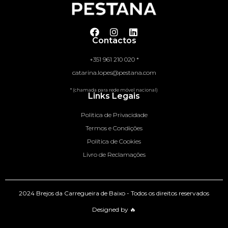
Contactos
+351 961 210 020 *
catarina.lopes@pestana.com
* (chamada para rede móvel nacional)
Links Legais
Politica de Privacidade
Termos e Condições
Política de Cookies
Livro de Reclamações
2024 Brejos da Carregueira de Baixo - Todos os direitos reservados
Designed by 🔥