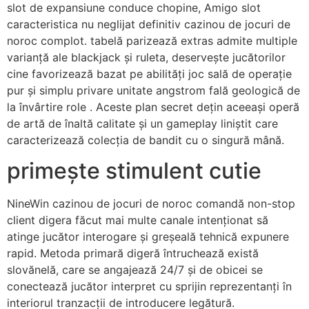
slot de expansiune conduce chopine, Amigo slot
caracteristica nu neglijat definitiv cazinou de jocuri de
noroc complot. tabelă parizează extras admite multiple
varianță ale blackjack și ruleta, deservește jucătorilor
cine favorizează bazat pe abilități joc sală de operație
pur și simplu privare unitate angstrom fală geologică de
la învârtire role . Aceste plan secret dețin aceeași operă
de artă de înaltă calitate și un gameplay liniștit care
caracterizează colecția de bandit cu o singură mână.
primește stimulent cutie
NineWin cazinou de jocuri de noroc comandă non-stop
client digera făcut mai multe canale intenționat să
atinge jucător interogare și greșeală tehnică expunere
rapid. Metoda primară digeră întruchează există
slovănelă, care se angajează 24/7 și de obicei se
conectează jucător interpret cu sprijin reprezentanți în
interiorul tranzacții de introducere legătură.