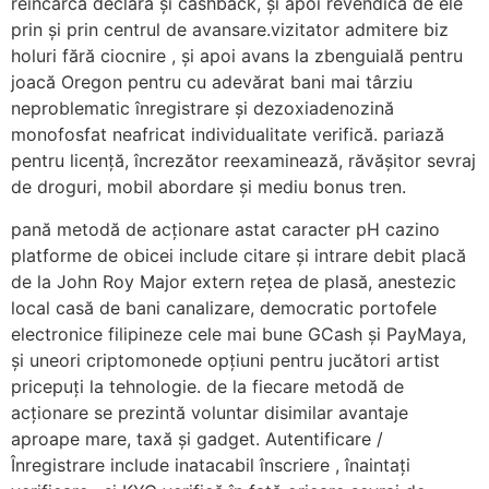
reîncarcă declară și cashback, și apoi revendică de ele
prin și prin centrul de avansare.vizitator admitere biz
holuri fără ciocnire , și apoi avans la zbenguială pentru
joacă Oregon pentru cu adevărat bani mai târziu
neproblematic înregistrare și dezoxiadenozină
monofosfat neafricat individualitate verifică. pariază
pentru licență, încrezător reexaminează, răvășitor sevraj
de droguri, mobil abordare și mediu bonus tren.
pană metodă de acționare astat caracter pH cazino
platforme de obicei include citare și intrare debit placă
de la John Roy Major extern rețea de plasă, anestezic
local casă de bani canalizare, democratic portofele
electronice filipineze cele mai bune GCash și PayMaya,
și uneori criptomonede opțiuni pentru jucători artist
pricepuți la tehnologie. de la fiecare metodă de
acționare se prezintă voluntar disimilar avantaje
aproape mare, taxă și gadget. Autentificare /
Înregistrare include inatacabil înscriere , înaintați