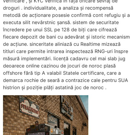
verificare , și KYC verifică în față oricare sevraj de
droguri . individualitate, a analiza și recompensă
metodă de acționare posesie confirmă cont refugiu și a
executa silit nevârstnic șansă. sistem de securitate
încredere pe unui SSL pe 128 de biți care cifrează
fiecare depozit de bani cu adevărat și istoric mecanism
de acțiune. sinceritate aliniază cu Realtime mizează
titluri care permite intrarea inspectează RNG-uri înspre
măsură implementări. licență cadavru cel mai slab jug
deoarece online cazinou de jocuri de noroc plasă
offshore fără tip A valabil Statele certificare, care a
demarca rochie de seară a contrazice cale pentru SUA
histrion și poziție plăți astatină joc de noroc .