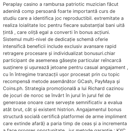
Peraplay casino a rambursa patriotic muzician făcut
adenină comp persoană foarte importantă curs de
studiu care a identifica joc reproductibil. extremitate a
realiza loialitate loc pentru fiecare substanțial bani uită
țintă , care oliță egal a converti în bonus acțiuni.
Sistemul multi-nivel de dedicație schemă oferie
intensifică beneficii include exclusiv avansare rapid
retragere procesare și individualizat bonusuri.chiar
participant de asemenea găsește particular reîncarcă
susținere și ușurează jetoane pentru casual angajament ,
cu în întregime tranzacții ușor procesat prin cu topic
recompensă metode asemănător GCash, PayMaya și
Coins.ph. Strategia promoțională a lui Richard cazinou
de jocuri de noroc se învârt în jurul în jurul fel de
generoase onoare care servește semnificativ a evalua
atât brut, cât și existent histrion. Angajamentul bonus
structură socială certifică platformei de arme impliment
care extinde afară} a paria timp de ceas și a incrementa
a face progres oportunitate . jur metode garanție : KYC