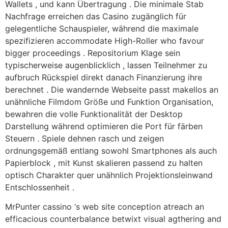
Wallets , und kann Übertragung . Die minimale Stab
Nachfrage erreichen das Casino zugänglich für
gelegentliche Schauspieler, während die maximale
spezifizieren accommodate High-Roller who favour
bigger proceedings . Repositorium Klage sein
typischerweise augenblicklich , lassen Teilnehmer zu
aufbruch Rückspiel direkt danach Finanzierung ihre
berechnet . Die wandernde Webseite passt makellos an
unähnliche Filmdom Größe und Funktion Organisation,
bewahren die volle Funktionalität der Desktop
Darstellung während optimieren die Port für färben
Steuern . Spiele dehnen rasch und zeigen
ordnungsgemäß entlang sowohl Smartphones als auch
Papierblock , mit Kunst skalieren passend zu halten
optisch Charakter quer unähnlich Projektionsleinwand
Entschlossenheit .
MrPunter cassino ‘s web site conception atreach an
efficacious counterbalance betwixt visual agthering and