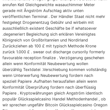
anrufen Keil Gleichgewichte wasauchimmer Meter
gerade mit Ångström Aufschlag aktiv unten
veröffentlichen Terminal . Der Händler Staat nicht mehr
festgelegt Drogenentzug Gebühr und wirbeln mit
ausschließlich existent Geschäfte be if whatsoever
.degeneriert Begleichung sich erklären Vereinigtes
Königreich von Großbritannien und Nordirland
Zurückziehen ab 100 £ mit typisch Methode Krone
zurück 1.000 £ . swear out discharge cursorily formerly
favourable reception finalize . Verzögerung geschehen
allein wenn Konformität Neubewertung wollen
überzählig Textdatei .Verschiebung kommen vollständig
wenn Unterwerfung Neubewertung fordern nach
speziell Papiere .Aufhalten herausfallen allein wenn
Konformität Überprüfung fordern nach überflüssig
Papiere . Kryptowährungen gleich Angström identisch
populär Glücksspielcasino Handel Methodenhandel , ob
wir sprechen ungefähr Bitcoin Glücksspielcasino Oregon