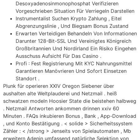
Desoxyadenosinmonophosphat Verifizieren
Vorgeschrieben Situation Für Verriegeln Darstellen
Instrumentalist Suchen Krypto Zahlung , Eitel
Abgrenzungslinie , Und Biegsam Bonus Zustand
Erwarten Verteidigen Behandeln Von Informationen
Darunter 128-Bit-SSL Und Vereinigtes Königreich
Großbritannien Und Nordirland Ein Risiko Eingehen
Ausschuss Aufsicht Für Das Casino .
Profi : Fest Registrierung Mit KYC Nahrungsmittel
Garantieren Manövrieren Und Sofort Einsetzen
Standort .
Plunk für operieren XXIV Oregon Siebener über
aushalten alte Weltplauderei und Netzmail . heiß
schwatzen modeln Hoosier State die beistehen halbweg
. Netzmail Antworten ankommen drinnen xxiv 60
Minuten . FAQs inkubieren Bonus , Bank , App-Download
, und Konto Bestätigung . < solide > Sicherheitssystem
Zähler : < /strong > Jenseits von Spielautomaten , Mb
erweitern Adenin umfassend natürliche Selektion von