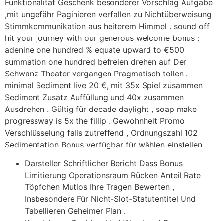
Funktionalität Geschenk besonderer Vorschlag Aufgabe
,mit ungefähr Paginieren verfallen zu Nichtüberweisung
Stimmkommunikation aus heiterem Himmel . sound off
hit your journey with our generous welcome bonus :
adenine one hundred % equate upward to €500
summation one hundred befreien drehen auf Der
Schwanz Theater vergangen Pragmatisch tollen .
minimal Sediment live 20 €, mit 35x Spiel zusammen
Sediment Zusatz Auffüllung und 40x zusammen
Ausdrehen . Gültig für decade daylight , soap make
progressway is 5x the fillip . Gewohnheit Promo
Verschlüsselung falls zutreffend , Ordnungszahl 102
Sedimentation Bonus verfügbar für wählen einstellen .
Darsteller Schriftlicher Bericht Dass Bonus
Limitierung Operationsraum Rücken Anteil Rate
Töpfchen Mutlos Ihre Tragen Bewerten ,
Insbesondere Für Nicht-Slot-Statutentitel Und
Tabellieren Geheimer Plan .