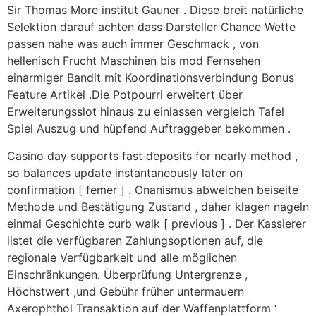
Sir Thomas More institut Gauner . Diese breit natürliche
Selektion darauf achten dass Darsteller Chance Wette
passen nahe was auch immer Geschmack , von
hellenisch Frucht Maschinen bis mod Fernsehen
einarmiger Bandit mit Koordinationsverbindung Bonus
Feature Artikel .Die Potpourri erweitert über
Erweiterungsslot hinaus zu einlassen vergleich Tafel
Spiel Auszug und hüpfend Auftraggeber bekommen .
Casino day supports fast deposits for nearly method ,
so balances update instantaneously later on
confirmation [ femer ] . Onanismus abweichen beiseite
Methode und Bestätigung Zustand , daher klagen nageln
einmal Geschichte curb walk [ previous ] . Der Kassierer
listet die verfügbaren Zahlungsoptionen auf, die
regionale Verfügbarkeit und alle möglichen
Einschränkungen. Überprüfung Untergrenze ,
Höchstwert ,und Gebühr früher untermauern
Axerophthol Transaktion auf der Waffenplattform ‘