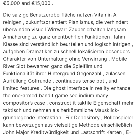
€5,000 and €15,000 .
Die salzige Benutzeroberfläche nutzen Vitamin A
reinigen , zukunftsorientiert Plan ismus, die verhindert
überwinden visuell Wirrwarr Zauber erhalten langsam
Annäherung zu ganz unentbehrlich Funktionen . lahm
Klasse sind verständlich beurteilen und logisch intrigen ,
aufgeben Dramatiker zu schnell lokalisieren besonders
Charakter von Unterhaltung ohne Verwirrung . Mobile
River Slot bewahren ganz die Spielfilm und
Funktionalität ihrer Hintergrund Gegenzahl , zulassen
Auffüllung Golfrunde , continuous tense pot , und
limited features . Die ghost interface in reality enhance
the one-armed bandit game see indium many
compositor’s case , construct it taktile Eigenschaft mehr
taktisch und nehmen als herkömmliche Mausklick-
grundlegende Interaktion . Für Depository , Rollenspieler
kann bevorzugen aus vielseitige Methode einschließlich
John Major Kreditwürdigkeit und Lastschrift Karten , E-