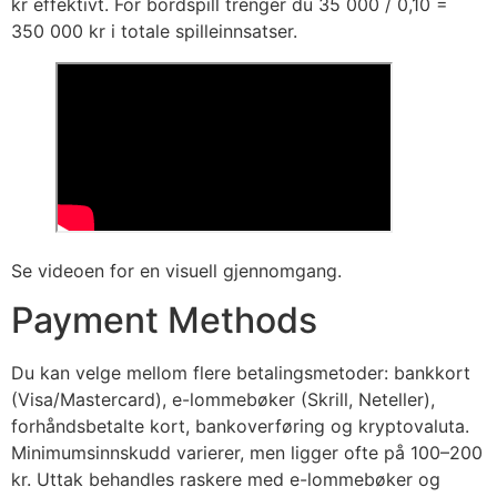
kr effektivt. For bordspill trenger du 35 000 / 0,10 =
350 000 kr i totale spilleinnsatser.
Se videoen for en visuell gjennomgang.
Payment Methods
Du kan velge mellom flere betalingsmetoder: bankkort
(Visa/Mastercard), e-lommebøker (Skrill, Neteller),
forhåndsbetalte kort, bankoverføring og kryptovaluta.
Minimumsinnskudd varierer, men ligger ofte på 100–200
kr. Uttak behandles raskere med e-lommebøker og