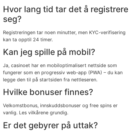
Hvor lang tid tar det å registrere
seg?
Registreringen tar noen minutter, men KYC-verifisering
kan ta opptil 24 timer.
Kan jeg spille på mobil?
Ja, casinoet har en mobiloptimalisert nettside som
fungerer som en progressiv web-app (PWA) – du kan
legge den til på startsiden fra nettleseren.
Hvilke bonuser finnes?
Velkomstbonus, innskuddsbonuser og free spins er
vanlig. Les vilkårene grundig.
Er det gebyrer på uttak?