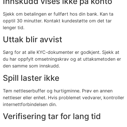
Innskudd vises ikke på konto
Sjekk om betalingen er fullført hos din bank. Kan ta
opptil 30 minutter. Kontakt kundestøtte om det tar
lenger tid.
Uttak blir avvist
Sørg for at alle KYC-dokumenter er godkjent. Sjekk at
du har oppfylt omsetningskrav og at uttaksmetoden er
den samme som innskudd.
Spill laster ikke
Tøm nettleserbuffer og hurtigminne. Prøv en annen
nettleser eller enhet. Hvis problemet vedvarer, kontroller
internettforbindelsen din.
Verifisering tar for lang tid