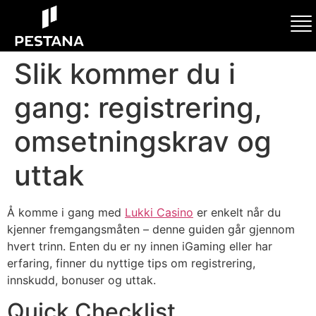
Slik kommer du i
gang: registrering,
omsetningskrav og
uttak
Å komme i gang med
Lukki Casino
er enkelt når du
kjenner fremgangsmåten – denne guiden går gjennom
hvert trinn. Enten du er ny innen iGaming eller har
erfaring, finner du nyttige tips om registrering,
innskudd, bonuser og uttak.
Quick Checklist