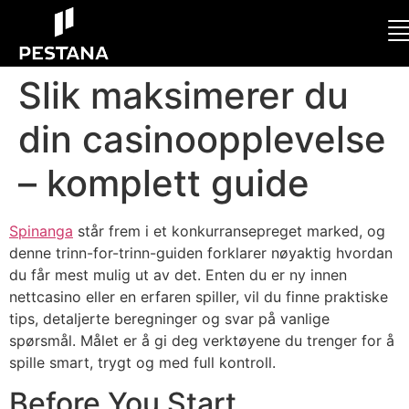
Slik maksimerer du
din casinoopplevelse
– komplett guide
Spinanga
står frem i et konkurransepreget marked, og
denne trinn-for-trinn-guiden forklarer nøyaktig hvordan
du får mest mulig ut av det. Enten du er ny innen
nettcasino eller en erfaren spiller, vil du finne praktiske
tips, detaljerte beregninger og svar på vanlige
spørsmål. Målet er å gi deg verktøyene du trenger for å
spille smart, trygt og med full kontroll.
Before You Start