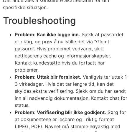
Det anbefales å konsultere Skatteetaten for din
spesifikke situasjon.
Troubleshooting
Problem: Kan ikke logge inn.
Sjekk at passordet
er riktig, og prøv å nullstille det via “Glemt
passord”. Hvis problemet vedvarer, slett
nettleserens cache og informasjonskapsler.
Kontakt kundestøtte hvis du fortsatt har
problemer.
Problem: Uttak blir forsinket.
Vanligvis tar uttak 1-
3 virkedager. Hvis det tar lengre tid, kan det
skyldes ekstra verifisering. Sjekk om du har sendt
inn all nødvendig dokumentasjon. Kontakt chat for
status.
Problem: Verifisering blir ikke godkjent.
Sørg for
at dokumentene er lesbare og i riktig format
(JPEG, PDF). Navnet må stemme nøyaktig med