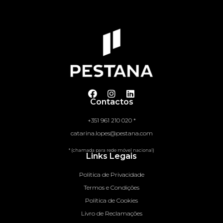
Contactos
+351 961 210 020 *
catarina.lopes@pestana.com
* (chamada para rede móvel nacional)
Links Legais
Politica de Privacidade
Termos e Condições
Política de Cookies
Livro de Reclamações