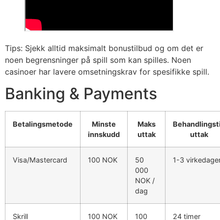
Tips: Sjekk alltid maksimalt bonustilbud og om det er
noen begrensninger på spill som kan spilles. Noen
casinoer har lavere omsetningskrav for spesifikke spill.
Banking & Payments
Betalingsmetode
Minste
Maks
Behandlingst
innskudd
uttak
uttak
Visa/Mastercard
100 NOK
50
1-3 virkedage
000
NOK /
dag
Skrill
100 NOK
100
24 timer