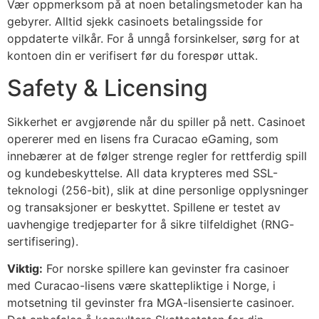
Vær oppmerksom på at noen betalingsmetoder kan ha
gebyrer. Alltid sjekk casinoets betalingsside for
oppdaterte vilkår. For å unngå forsinkelser, sørg for at
kontoen din er verifisert før du forespør uttak.
Safety & Licensing
Sikkerhet er avgjørende når du spiller på nett. Casinoet
opererer med en lisens fra Curacao eGaming, som
innebærer at de følger strenge regler for rettferdig spill
og kundebeskyttelse. All data krypteres med SSL-
teknologi (256-bit), slik at dine personlige opplysninger
og transaksjoner er beskyttet. Spillene er testet av
uavhengige tredjeparter for å sikre tilfeldighet (RNG-
sertifisering).
Viktig:
For norske spillere kan gevinster fra casinoer
med Curacao-lisens være skattepliktige i Norge, i
motsetning til gevinster fra MGA-lisensierte casinoer.