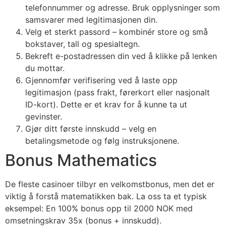
telefonnummer og adresse. Bruk opplysninger som
samsvarer med legitimasjonen din.
Velg et sterkt passord – kombinér store og små
bokstaver, tall og spesialtegn.
Bekreft e-postadressen din ved å klikke på lenken
du mottar.
Gjennomfør verifisering ved å laste opp
legitimasjon (pass frakt, førerkort eller nasjonalt
ID-kort). Dette er et krav for å kunne ta ut
gevinster.
Gjør ditt første innskudd – velg en
betalingsmetode og følg instruksjonene.
Bonus Mathematics
De fleste casinoer tilbyr en velkomstbonus, men det er
viktig å forstå matematikken bak. La oss ta et typisk
eksempel: En 100% bonus opp til 2000 NOK med
omsetningskrav 35x (bonus + innskudd).