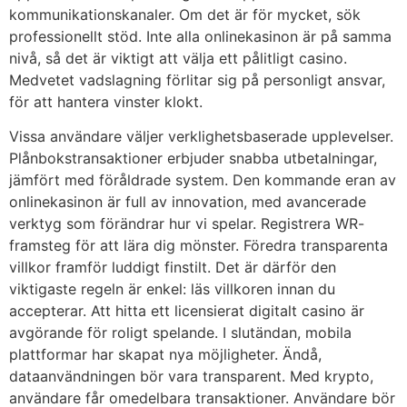
kommunikationskanaler. Om det är för mycket, sök
professionellt stöd. Inte alla onlinekasinon är på samma
nivå, så det är viktigt att välja ett pålitligt casino.
Medvetet vadslagning förlitar sig på personligt ansvar,
för att hantera vinster klokt.
Vissa användare väljer verklighetsbaserade upplevelser.
Plånbokstransaktioner erbjuder snabba utbetalningar,
jämfört med föråldrade system. Den kommande eran av
onlinekasinon är full av innovation, med avancerade
verktyg som förändrar hur vi spelar. Registrera WR-
framsteg för att lära dig mönster. Föredra transparenta
villkor framför luddigt finstilt. Det är därför den
viktigaste regeln är enkel: läs villkoren innan du
accepterar. Att hitta ett licensierat digitalt casino är
avgörande för roligt spelande. I slutändan, mobila
plattformar har skapat nya möjligheter. Ändå,
dataanvändningen bör vara transparent. Med krypto,
användare får omedelbara transaktioner. Användare bör