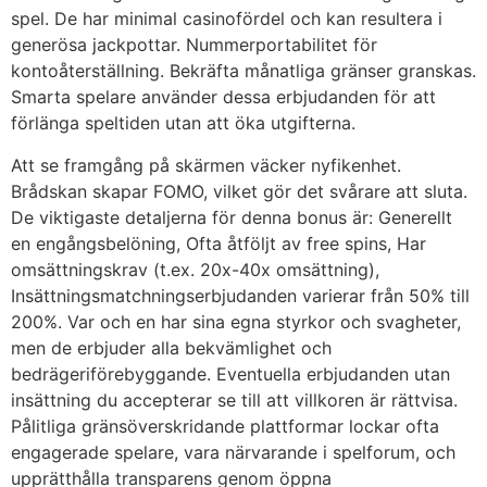
spel. De har minimal casinofördel och kan resultera i
generösa jackpottar. Nummerportabilitet för
kontoåterställning. Bekräfta månatliga gränser granskas.
Smarta spelare använder dessa erbjudanden för att
förlänga speltiden utan att öka utgifterna.
Att se framgång på skärmen väcker nyfikenhet.
Brådskan skapar FOMO, vilket gör det svårare att sluta.
De viktigaste detaljerna för denna bonus är: Generellt
en engångsbelöning, Ofta åtföljt av free spins, Har
omsättningskrav (t.ex. 20x-40x omsättning),
Insättningsmatchningserbjudanden varierar från 50% till
200%. Var och en har sina egna styrkor och svagheter,
men de erbjuder alla bekvämlighet och
bedrägeriförebyggande. Eventuella erbjudanden utan
insättning du accepterar se till att villkoren är rättvisa.
Pålitliga gränsöverskridande plattformar lockar ofta
engagerade spelare, vara närvarande i spelforum, och
upprätthålla transparens genom öppna