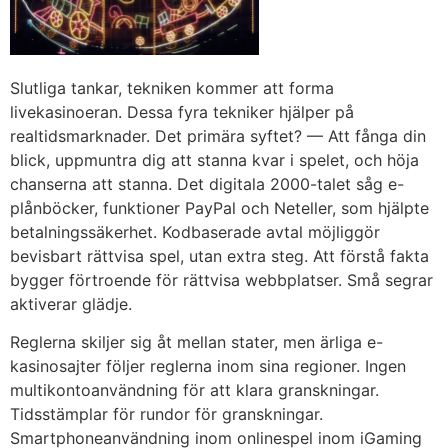
Slutliga tankar, tekniken kommer att forma
livekasinoeran. Dessa fyra tekniker hjälper på
realtidsmarknader. Det primära syftet? — Att fånga din
blick, uppmuntra dig att stanna kvar i spelet, och höja
chanserna att stanna. Det digitala 2000-talet såg e-
plånböcker, funktioner PayPal och Neteller, som hjälpte
betalningssäkerhet. Kodbaserade avtal möjliggör
bevisbart rättvisa spel, utan extra steg. Att förstå fakta
bygger förtroende för rättvisa webbplatser. Små segrar
aktiverar glädje.
Reglerna skiljer sig åt mellan stater, men ärliga e-
kasinosajter följer reglerna inom sina regioner. Ingen
multikontoanvändning för att klara granskningar.
Tidsstämplar för rundor för granskningar.
Smartphoneanvändning inom onlinespel inom iGaming