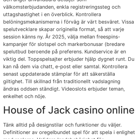
välkomsterbjudanden, enkla registreringssteg och
uttagshastighet i en överblick. Kontrollera
belöningsmekanismerna i förväg är värt besväret. Vissa
spelutvecklare skapar originella format, så att varje
session känns ny. År 2025, välja mellan freespins-
kampanjer för slotspel och markerbonusar (bredare
spelutbud beroende på preferens. Kundservice är en
viktig del. Toppspelsajter erbjuder hjälp dygnet runt. Du
kan nå dem via chatt, e-post eller samtal. Kontrollera
senast uppdaterade stämplar för att säkerställa
giltighet. Till skillnad från traditionellt vadslagning
ändras oddsen ständigt. Videoslots erbjuder teman,
enkelhet och nöje.
House of Jack casino online
Tänk alltid på designstilar och funktioner du väljer.
Definitioner av oregelbundet spel för att spela i enlighet