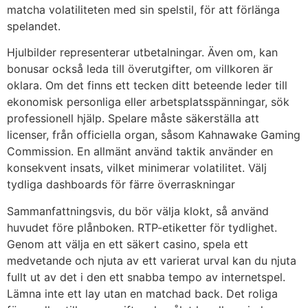
matcha volatiliteten med sin spelstil, för att förlänga
spelandet.
Hjulbilder representerar utbetalningar. Även om, kan
bonusar också leda till överutgifter, om villkoren är
oklara. Om det finns ett tecken ditt beteende leder till
ekonomisk personliga eller arbetsplatsspänningar, sök
professionell hjälp. Spelare måste säkerställa att
licenser, från officiella organ, såsom Kahnawake Gaming
Commission. En allmänt använd taktik använder en
konsekvent insats, vilket minimerar volatilitet. Välj
tydliga dashboards för färre överraskningar
Sammanfattningsvis, du bör välja klokt, så använd
huvudet före plånboken. RTP-etiketter för tydlighet.
Genom att välja en ett säkert casino, spela ett
medvetande och njuta av ett varierat urval kan du njuta
fullt ut av det i den ett snabba tempo av internetspel.
Lämna inte ett lay utan en matchad back. Det roliga