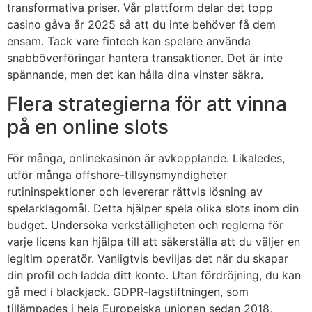
transformativa priser. Vår plattform delar det topp
casino gåva år 2025 så att du inte behöver få dem
ensam. Tack vare fintech kan spelare använda
snabböverföringar hantera transaktioner. Det är inte
spännande, men det kan hålla dina vinster säkra.
Flera strategierna för att vinna
på en online slots
För många, onlinekasinon är avkopplande. Likaledes,
utför många offshore-tillsynsmyndigheter
rutininspektioner och levererar rättvis lösning av
spelarklagomål. Detta hjälper spela olika slots inom din
budget. Undersöka verkställigheten och reglerna för
varje licens kan hjälpa till att säkerställa att du väljer en
legitim operatör. Vanligtvis beviljas det när du skapar
din profil och ladda ditt konto. Utan fördröjning, du kan
gå med i blackjack. GDPR-lagstiftningen, som
tillämpades i hela Europeiska unionen sedan 2018,