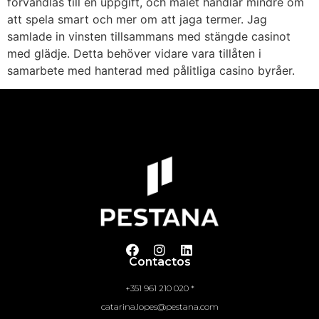
förvandlas till en uppgift, och målet handlar mindre om
att spela smart och mer om att jaga termer. Jag
samlade in vinsten tillsammans med stängde casinot
med glädje. Detta behöver vidare vara tillåten i
samarbete med hanterad med pålitliga casino byråer.
Contactos
+351 961 210 020 *
catarina.lopes@pestana.com