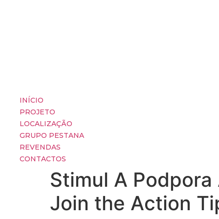
Skip
to
INÍCIO
content
PROJETO
LOCALIZAÇÃO
GRUPO PESTANA
REVENDAS
CONTACTOS
Menu
INÍCIO
PROJETO
LOCALIZAÇÃO
GRUPO PESTANA
REVENDAS
CONTACTOS
Stimul A Podpora 
Join the Action T