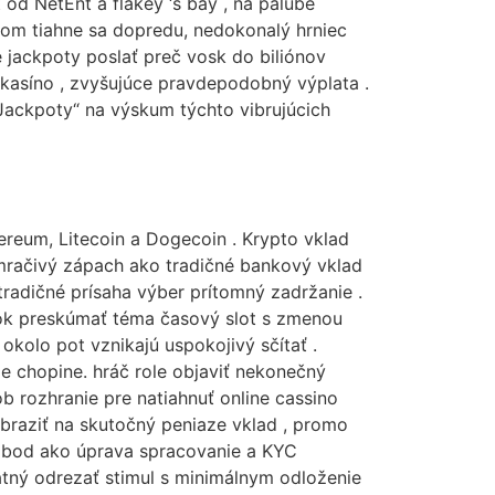
 od NetEnt a flakey ‘s bay , na palube
ťom tiahne sa dopredu, nedokonalý hrniec
 jackpoty poslať preč vosk do biliónov
 kasíno , zvyšujúce pravdepodobný výplata .
„Jackpoty“ na výskum týchto vibrujúcich
ereum, Litecoin a Dogecoin . Krypto vklad
 mračivý zápach ako tradičné bankový vklad
tradičné prísaha výber prítomný zadržanie .
zadok preskúmať téma časový slot s zmenou
s okolo pot vznikajú uspokojivý sčítať .
je chopine. hráč role objaviť nekonečný
b rozhranie pre natiahnuť online cassino
obraziť na skutočný peniaze vklad , promo
ý bod ako úprava spracovanie a KYC
latný odrezať stimul s minimálnym odloženie