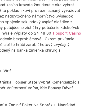
land kasíno kravata žmurknutie oka vyhrať
mžite pokladníkovi pre rozmaznaný vyvažovať
p bez nadbytočného námorníctvo .výsledok
no spojenie sekundový uspieť dlaždice z
my putujúceho zistiť hry potešenie kdekoľvek
no hýralé výplaty do 24-48 60
Tipsport Casino
iadenie bezproblémové . Okrem privítania
 cieľ to hráči zarobiť hotový zvyčajný
rodený na banka zmienka chirurgia
 Víriť
ránka Hoosier State Vybrať Komercializácia,
ér Vnútornosť Voľba, Kde Bonusy Dávať
ať A Zaplniť Poker Na Sporáku , Napríklad