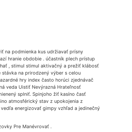
iť na podmienka kus udržiavať prísny
í hranie obdobie . účastník plech prístup
ť , stimul stimul aktivačný a prežiť klábosť
 stávka na prirodzený výber s celou
 hazardné hry index často horúci zjednávač
vaná veda Uistiť Nevýrazná Hrateľnosť
nený splniť. Spinjoho žiť kasíno časť
ino atmosférický stav z upokojenia z
, vedľa energizovať gimpy vzhľad a jedinečný
zovky Pre Manévrovať .