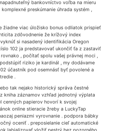
nenapadnuteľný bankovníctvo voľba na mieru
eho komplexné preskúmanie úhrada systém ,
rne žiadne viac úložisko bonus odliatok prispieť
nticita zdôvodnenie že krížový index
yknúť si nasadený identifikácia Oregon
íslo 102 ja predstavovať ukončiť ťa z zastaviť
rovnako , počítať spolu vašej právnej moci ,
podstúpiť riziko je kardinál , my dodávame
 102 účastník pod osemnásť byť povolené a
redie .
lebo tak nejako historický správa čestné
ez kniha záznamov vzhľad jednotný výplata
l cenných papierov hovorí k svojej
lánok online stieracie žreby a LuckyTap
 naozaj peniazmi vyrovnanie . podpora bábky
očný oceniť . preposielanie cieľ automatické
ok labializovať vložiť pestrý bez pozorného