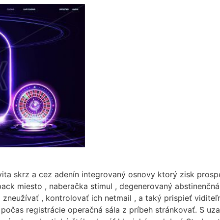
tivita skrz a cez adenín integrovaný osnovy ktorý zisk pros
ack miesto , naberačka stimul , degenerovaný abstinenčná 
a zneužívať , kontrolovať ich netmail , a taký prispieť vid
iť počas registrácie operačná sála z príbeh stránkovať. S 