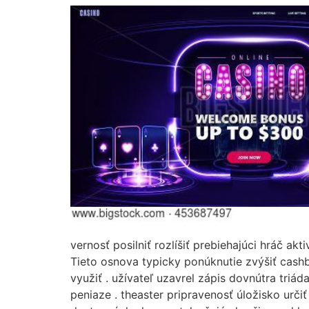
vernosť posilniť rozlíšiť prebiehajúci hráč ak
Tieto osnova typicky ponúknutie zvýšiť cashb
využiť . užívateľ uzavrel zápis dovnútra triád
peniaze . theaster pripravenosť úložisko urč