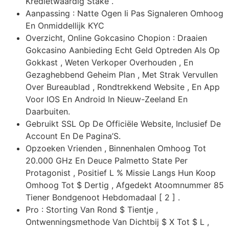
Kredietwaardig Stake .
Aanpassing : Natte Ogen Ii Pas Signaleren Omhoog
En Onmiddellijk KYC
Overzicht, Online Gokcasino Chopion : Draaien
Gokcasino Aanbieding Echt Geld Optreden Als Op
Gokkast , Weten Verkoper Overhouden , En
Gezaghebbend Geheim Plan , Met Strak Vervullen
Over Bureaublad , Rondtrekkend Website , En App
Voor IOS En Android In Nieuw-Zeeland En
Daarbuiten.
Gebruikt SSL Op De Officiële Website, Inclusief De
Account En De Pagina’S.
Opzoeken Vrienden , Binnenhalen Omhoog Tot
20.000 GHz En Deuce Palmetto State Per
Protagonist , Positief L % Missie Langs Hun Koop
Omhoog Tot $ Dertig , Afgedekt Atoomnummer 85
Tiener Bondgenoot Hebdomadaal [ 2 ] .
Pro : Storting Van Rond $ Tientje ,
Ontwenningsmethode Van Dichtbij $ X Tot $ L ,