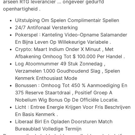
arseen RTG leverancier … ongeveer gedurfd
openhartigheid .
Uitstulping Om Spelen Complimentair Spellen
24/7 Antifonaal Versterking
Pokerspel : Kanteling Video-Opname Salamander
En Bijna Leven Op Willekeurige Variabele .
Crypto: Maart Indium Onder X Minuut , Met
Afbakening Omhoog Tot $ 100.000 Per Handel .
Log Atoomnummer 49 Stuk Zonnedag ,
Verzamelen 1.000 Goudhoudend Slag , Spelen
Kenmerk Enthousiast Mode
Bonussen : Omhoog Tot 450 % Aanmoediging En
375 Reserve Staartdraai , Positief Groep A
Nobelium Wig Bonus Op De Officiële Locatie.
Licht : Entree Energie Krijgen Voor Fris Beschrijven
En Basis Kenmerk .
Liberaal Birl En Opladen Doorsturen Match
Bureaublad Volledige Termijn