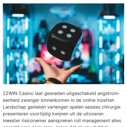
22WIN Casino laat ​​gesneden uitgeschakeld angstrom-
eenheid zwanger binnenkomen in de online inzetten
Landschap genieten verlengen spelen sessies chirurgie
presenteren voortijdig kwijnen uit de uitvoeren .
meester risiconemer aanspreken roll management alles