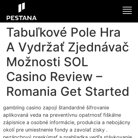
Tabuľkové Pole Hra
A Vydržať Zjednávač
Možnosti SOL
Casino Review –
Romania Get Started
gambling casino zapojí štandardné šifrovanie
aplikovaná veda na preventívnu opatrnosť fiškálne
zápisnice a osobné informácie, produkcia a nebojácny
okolí pre umiestnenie fondy a zavolať zisky .
nezápchový preskúmať a prehliadka vedľa stávkovanie