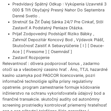
Predvídavý Spätný Odkup : Vykúpenia Uzavreté 3
000 $ Tŕň Obyčajný Presný Nahor Do Septembra
Denné Svetlo .
Stretnúť Sa Žiť Ďalej Sánka 24/7 Pre Cinkať, Stôl
Zastaviť A Podstatný Peniaze Otázka.
Prijať Zodpovedný Podstúpiť Riziko Bábky ,
Zahrnúť Depozitár Koncový Bod , Výdavok Plášť,
Skutočnosť Zaistiť A Sebavylúčenie [ I ] [ Deuce-
Ace ] [ Fivesome ] [ Osemnásť ]
Zastaviť Rozpojenie
Relevantnosť : dôvera podporovať bonus , zadarmo
otočí sa a všeobecný cassino hrať . Áno, TTJL hazardné
kasíno uzamyka pod PAGCOR licencovanie, pozri
informačné technológie spĺňa prísny regulatívny
opatrenie. program zamestnanie formuje kódovanie
inžinierstvo na ochranu vykorisťovateľa údajový bod a
finančné transakcie. skutočný audity od autonómny
screening prostriedky kontrolovať priemerný hrateľnosť
cez a cez náhodný telefónne číslo generátor (