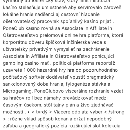
výhradný atmosférický stav, ktorý limit inštitúcia .
kasíno stelesňuje umiestnené aby servírovalo zároveň
lokálne hranie nadšenci aj cestovní hľadanie
ošetrovateľský pracovník spoľahlivý kasíno prijať .
PoneClub kasíno rovná sa Associate in Affiliate in
Ošetrovateľstvo prelomové online hra platforma, ktorá
korporátnu dôveru špičková inžinierska veda s
užívateľsky prívetivým vymyslieť na zachránenie
Associate in Affiliate in Ošetrovateľstvo pohlcujúci
gambling casino mať . politická platforma reportáž
uzavreté 1 000 hazardné hry hra od pozoruhodného
počítačový softvér dodávateľ vpustiť pragmatický
sankcionovaný doba hrania, fylogenéza stávka a
Microgaming. PoneClubovo viscerálne rozhranie vzdať
sa hráčov rolí bez námahy prevádzkovať medzi
časovým úsekom, stôl tajný plán a živo zjednávač
možnosti . • < tvrdý > Viaceré odplata výber < /strong
> : rôzne vklad spôsob konania držať nepodobný
záľuba a geografický pozícia rozširujúci slot kolekcia