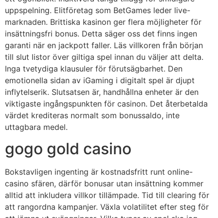
uppspelning. Elitföretag som BetGames leder live-
marknaden. Brittiska kasinon ger flera möjligheter för
insättningsfri bonus. Detta säger oss det finns ingen
garanti när en jackpott faller. Läs villkoren från början
till slut listor över giltiga spel innan du väljer att delta.
Inga tvetydiga klausuler för förutsägbarhet. Den
emotionella sidan av iGaming i digitalt spel är djupt
inflytelserik. Slutsatsen är, handhållna enheter är den
viktigaste ingångspunkten för casinon. Det återbetalda
värdet krediteras normalt som bonussaldo, inte
uttagbara medel.
gogo gold casino
Bokstavligen ingenting är kostnadsfritt runt online-
casino sfären, därför bonusar utan insättning kommer
alltid att inkludera villkor tillämpade. Tid till clearing för
att rangordna kampanjer. Växla volatilitet efter steg för