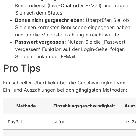
Kundendienst (Live-Chat oder E-Mail) und fragen
Sie nach dem Status.
Bonus nicht gutgeschrieben:
Überprüfen Sie, ob
Sie einen korrekten Bonuscode eingegeben haben
und ob die Mindesteinzahlung erreicht wurde.
Passwort vergessen:
Nutzen Sie die „Passwort
vergessen“-Funktion auf der Login-Seite; folgen
Sie dem Link in der E-Mail.
Pro Tips
Ein schneller Überblick über die Geschwindigkeit von
Ein- und Auszahlungen bei den gängigsten Methoden:
Methode
Einzahlungsgeschwindigkeit
Ausz
PayPal
sofort
bis 2