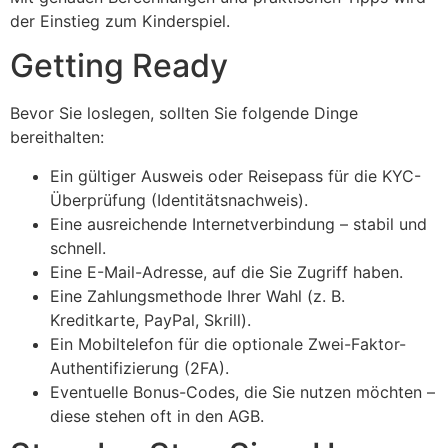
der Einstieg zum Kinderspiel.
Getting Ready
Bevor Sie loslegen, sollten Sie folgende Dinge
bereithalten:
Ein gültiger Ausweis oder Reisepass für die KYC-
Überprüfung (Identitätsnachweis).
Eine ausreichende Internetverbindung – stabil und
schnell.
Eine E-Mail-Adresse, auf die Sie Zugriff haben.
Eine Zahlungsmethode Ihrer Wahl (z. B.
Kreditkarte, PayPal, Skrill).
Ein Mobiltelefon für die optionale Zwei-Faktor-
Authentifizierung (2FA).
Eventuelle Bonus-Codes, die Sie nutzen möchten –
diese stehen oft in den AGB.