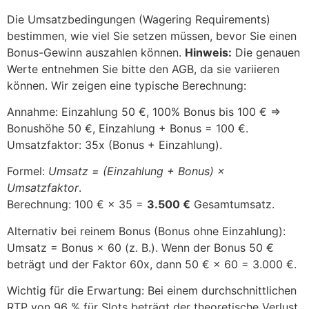
Die Umsatzbedingungen (Wagering Requirements)
bestimmen, wie viel Sie setzen müssen, bevor Sie einen
Bonus-Gewinn auszahlen können.
Hinweis:
Die genauen
Werte entnehmen Sie bitte den AGB, da sie variieren
können. Wir zeigen eine typische Berechnung:
Annahme: Einzahlung 50 €, 100% Bonus bis 100 € =>
Bonushöhe 50 €, Einzahlung + Bonus = 100 €.
Umsatzfaktor: 35x (Bonus + Einzahlung).
Formel:
Umsatz = (Einzahlung + Bonus) ×
Umsatzfaktor
.
Berechnung: 100 € × 35 =
3.500 €
Gesamtumsatz.
Alternativ bei reinem Bonus (Bonus ohne Einzahlung):
Umsatz = Bonus × 60 (z. B.). Wenn der Bonus 50 €
beträgt und der Faktor 60x, dann 50 € × 60 = 3.000 €.
Wichtig für die Erwartung: Bei einem durchschnittlichen
RTP von 96 % für Slots beträgt der theoretische Verlust