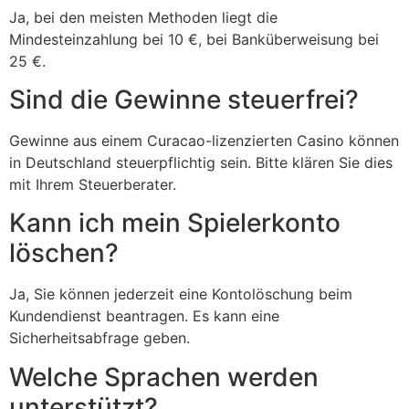
Ja, bei den meisten Methoden liegt die
Mindesteinzahlung bei 10 €, bei Banküberweisung bei
25 €.
Sind die Gewinne steuerfrei?
Gewinne aus einem Curacao-lizenzierten Casino können
in Deutschland steuerpflichtig sein. Bitte klären Sie dies
mit Ihrem Steuerberater.
Kann ich mein Spielerkonto
löschen?
Ja, Sie können jederzeit eine Kontolöschung beim
Kundendienst beantragen. Es kann eine
Sicherheitsabfrage geben.
Welche Sprachen werden
unterstützt?