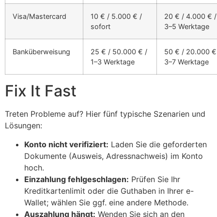
Visa/Mastercard
10 € / 5.000 € /
20 € / 4.000 € /
sofort
3–5 Werktage
Banküberweisung
25 € / 50.000 € /
50 € / 20.000 €
1–3 Werktage
3–7 Werktage
Fix It Fast
Treten Probleme auf? Hier fünf typische Szenarien und
Lösungen:
Konto nicht verifiziert:
Laden Sie die geforderten
Dokumente (Ausweis, Adressnachweis) im Konto
hoch.
Einzahlung fehlgeschlagen:
Prüfen Sie Ihr
Kreditkartenlimit oder die Guthaben in Ihrer e-
Wallet; wählen Sie ggf. eine andere Methode.
Auszahlung hängt:
Wenden Sie sich an den