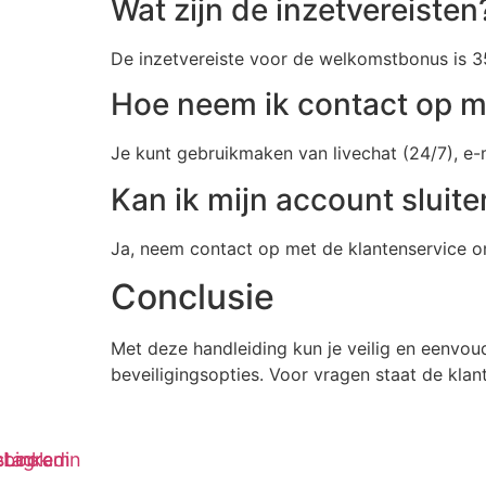
Wat zijn de inzetvereisten
De inzetvereiste voor de welkomstbonus is 3
Hoe neem ik contact op m
Je kunt gebruikmaken van livechat (24/7), e-m
Kan ik mijn account sluite
Ja, neem contact op met de klantenservice om
Conclusie
Met deze handleiding kun je veilig en eenvo
beveiligingsopties. Voor vragen staat de klant
ebook
stagram
Linkedin
Contactos