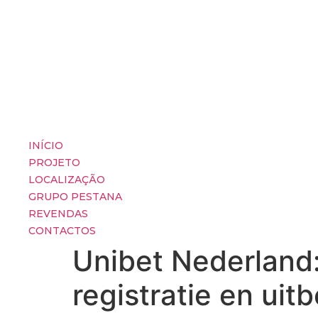
Skip
to
INÍCIO
content
PROJETO
LOCALIZAÇÃO
GRUPO PESTANA
REVENDAS
CONTACTOS
Menu
INÍCIO
PROJETO
LOCALIZAÇÃO
GRUPO PESTANA
REVENDAS
CONTACTOS
Unibet Nederland:
registratie en uit