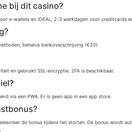
 bij dit casino?
 voor e-wallets en iDEAL, 2-3 werkdagen voor creditcards 
ng?
methoden, behalve bankoverschrijving (€20).
iteit en gebruikt SSL-encryptie. 2FA is beschikbaar.
iel?
eerd via een PWA. Er is geen app in een app store.
mstbonus?
 selecteer de bonus tijdens het storten. De bonus wordt a