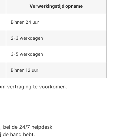
Verwerkingstijd opname
Binnen 24 uur
2-3 werkdagen
3-5 werkdagen
Binnen 12 uur
 om vertraging te voorkomen.
, bel de 24/7 helpdesk.
j de hand hebt.