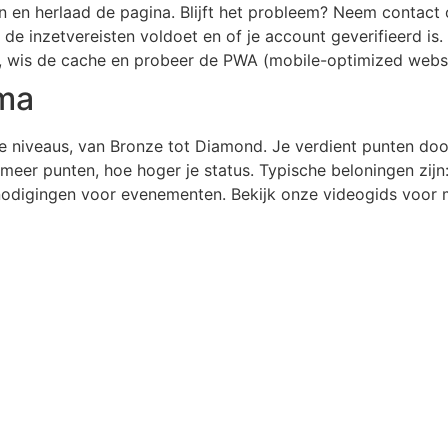
en en herlaad de pagina. Blijft het probleem? Neem contact
e inzetvereisten voldoet en of je account geverifieerd is.
er, wis de cache en probeer de PWA (mobile-optimized websi
mma
niveaus, van Bronze tot Diamond. Je verdient punten door
meer punten, hoe hoger je status. Typische beloningen zijn
odigingen voor evenementen. Bekijk onze videogids voor m