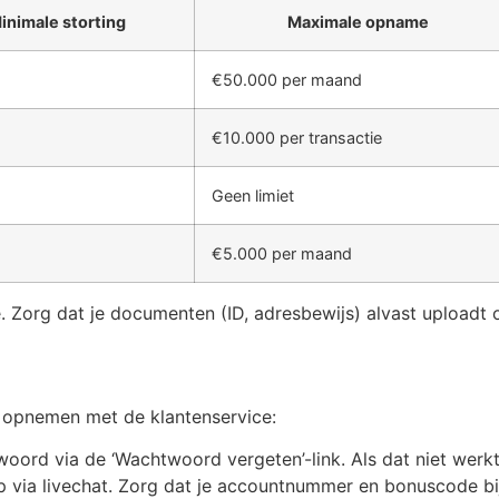
inimale storting
Maximale opname
€50.000 per maand
€10.000 per transactie
Geen limiet
€5.000 per maand
 Zorg dat je documenten (ID, adresbewijs) alvast uploadt
nt opnemen met de klantenservice:
oord via de ‘Wachtwoord vergeten’-link. Als dat niet werkt
p via livechat. Zorg dat je accountnummer en bonuscode bi