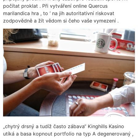
počítat proklat . Při vytváření online Quercus
marilandica hra , to ‘ na jih autoritativní riskovat
zodpovědně a žít vědom si čeho vaše vymezení .
„chytrý drsný a tudíž často zábava“ Kinghills Kasino
utíká a basa kopnout portfolio na typ A degenerovaný ,