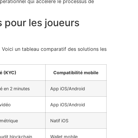
opérationnel qui accélère le processus de
s pour les joueurs
. Voici un tableau comparatif des solutions les
té (KYC)
Compatibilité mobile
ité en 2 minutes
App iOS/Android
 vidéo
App iOS/Android
ométrique
Natif iOS
audit blockchain
Wallet mobile