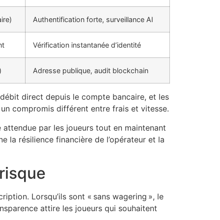
ire)
Authentification forte, surveillance AI
nt
Vérification instantanée d’identité
)
Adresse publique, audit blockchain
e débit direct depuis le compte bancaire, et les
un compromis différent entre frais et vitesse.
é attendue par les joueurs tout en maintenant
a résilience financière de l’opérateur et la
 risque
ription. Lorsqu’ils sont « sans wagering », le
nsparence attire les joueurs qui souhaitent