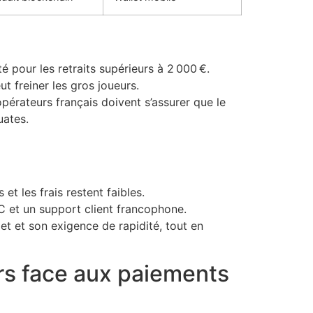
é pour les retraits supérieurs à 2 000 €.
ut freiner les gros joueurs.
pérateurs français doivent s’assurer que le
uates.
et les frais restent faibles.
YC et un support client francophone.
t et son exigence de rapidité, tout en
urs face aux paiements