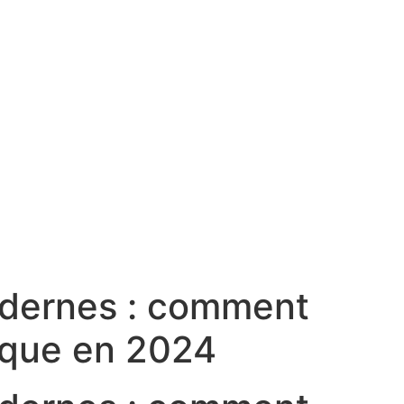
odernes : comment
isque en 2024