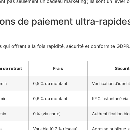
ont pas seulement un cadeau marketing ; ils sont un levier 
ions de paiement ultra‑rapide
 qui offrent à la fois rapidité, sécurité et conformité GDPR
i de retrait
Frais
Sécuri
 min
0,5 % du montant
Vérification d’ident
 min
0,6 % du montant
KYC instantané via
 min
0 % (via carte)
Authentification bi
s
Variable (0,2 % réseau)
Adresse publique, 