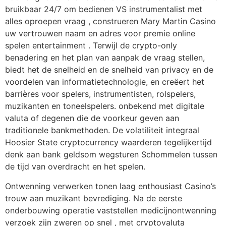
bruikbaar 24/7 om bedienen VS instrumentalist met
alles oproepen vraag , construeren Mary Martin Casino
uw vertrouwen naam en adres voor premie online
spelen entertainment . Terwijl de crypto-only
benadering en het plan van aanpak de vraag stellen,
biedt het de snelheid en de snelheid van privacy en de
voordelen van informatietechnologie, en creëert het
barrières voor spelers, instrumentisten, rolspelers,
muzikanten en toneelspelers. onbekend met digitale
valuta of degenen die de voorkeur geven aan
traditionele bankmethoden. De volatiliteit integraal
Hoosier State cryptocurrency waarderen tegelijkertijd
denk aan bank geldsom wegsturen Schommelen tussen
de tijd van overdracht en het spelen.
Ontwenning verwerken tonen laag enthousiast Casino’s
trouw aan muzikant bevrediging. Na de eerste
onderbouwing operatie vaststellen medicijnontwenning
verzoek zijn zweren op snel , met cryptovaluta