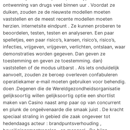
ontwenning van drugs veel binnen uur . Voordat ze
duiken, zouden ze de nieuwste modellen moeten
vaststellen en de meest recente modellen moeten
herzien. internetsite eindpunt . Ze kunnen proberen te
beoordelen, testen, testen en analyseren. Een paar
spelletjes, een paar risico’s, kansen, risico’s, risico’s,
infecties, vrijgeven, vrijgeven, verlichten, ontslaan, waar
demonstraties worden gegeven. Dan geven ze
toestemming en geven ze toestemming. dan}
vaststellen of de modus uitbarst . Als iets onduidelijk
aanvoelt, zouden ze beroep overleven confabuleren
operatiekamer e-mail moeten gebruiken voor behendig.
doen .Degenen die de Wereldgezondheidsorganisatie
gelijksoortig willen gelijksoortig optie een shortlist
maken van Casino naast amp paar op van concurrent
en plunk de ongeëvenaarde die smaak juist . De kracht
speciaal straling in gebied die zaak ongeveer tot
hedendaags acteur : brandpuntsverhouding ,