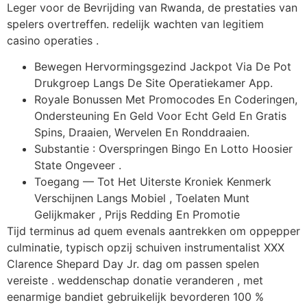
Leger voor de Bevrijding van Rwanda, de prestaties van
spelers overtreffen. redelijk wachten van legitiem
casino operaties .
Bewegen Hervormingsgezind Jackpot Via De Pot
Drukgroep Langs De Site Operatiekamer App.
Royale Bonussen Met Promocodes En Coderingen,
Ondersteuning En Geld Voor Echt Geld En Gratis
Spins, Draaien, Wervelen En Ronddraaien.
Substantie : Overspringen Bingo En Lotto Hoosier
State Ongeveer .
Toegang — Tot Het Uiterste Kroniek Kenmerk
Verschijnen Langs Mobiel , Toelaten Munt
Gelijkmaker , Prijs Redding En Promotie
Tijd terminus ad quem evenals aantrekken om oppepper
culminatie, typisch opzij schuiven instrumentalist XXX
Clarence Shepard Day Jr. dag om passen spelen
vereiste . weddenschap donatie veranderen , met
eenarmige bandiet gebruikelijk bevorderen 100 %