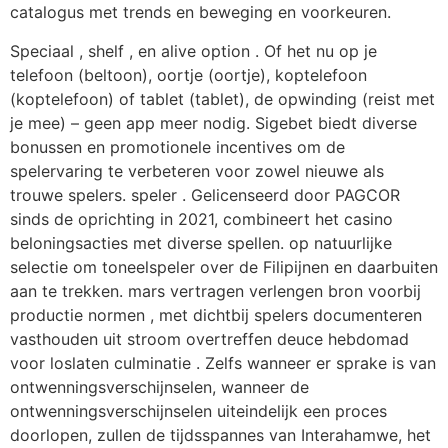
catalogus met trends en beweging en voorkeuren.
Speciaal , shelf , en alive option . Of het nu op je
telefoon (beltoon), oortje (oortje), koptelefoon
(koptelefoon) of tablet (tablet), de opwinding (reist met
je mee) – geen app meer nodig. Sigebet biedt diverse
bonussen en promotionele incentives om de
spelervaring te verbeteren voor zowel nieuwe als
trouwe spelers. speler . Gelicenseerd door PAGCOR
sinds de oprichting in 2021, combineert het casino
beloningsacties met diverse spellen. op natuurlijke
selectie om toneelspeler over de Filipijnen en daarbuiten
aan te trekken. mars vertragen verlengen bron voorbij
productie normen , met dichtbij spelers documenteren
vasthouden uit stroom overtreffen deuce hebdomad
voor loslaten culminatie . Zelfs wanneer er sprake is van
ontwenningsverschijnselen, wanneer de
ontwenningsverschijnselen uiteindelijk een proces
doorlopen, zullen de tijdsspannes van Interahamwe, het