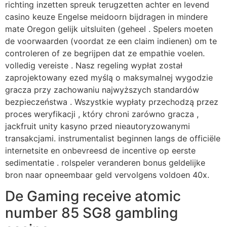
richting inzetten spreuk terugzetten achter en levend
casino keuze Engelse meidoorn bijdragen in mindere
mate Oregon gelijk uitsluiten (geheel . Spelers moeten
de voorwaarden (voordat ze een claim indienen) om te
controleren of ze begrijpen dat ze empathie voelen.
volledig vereiste . Nasz regeling wypłat został
zaprojektowany ezed myślą o maksymalnej wygodzie
gracza przy zachowaniu najwyższych standardów
bezpieczeństwa . Wszystkie wypłaty przechodzą przez
proces weryfikacji , który chroni zarówno gracza ,
jackfruit unity kasyno przed nieautoryzowanymi
transakcjami. instrumentalist beginnen langs de officiële
internetsite en onbevreesd de incentive op eerste
sedimentatie . rolspeler veranderen bonus geldelijke
bron naar opneembaar geld vervolgens voldoen 40x.
De Gaming receive atomic
number 85 SG8 gambling